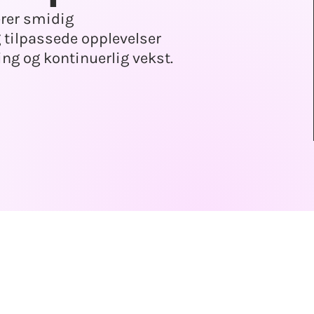
rer smidig
g tilpassede opplevelser
ing og kontinuerlig vekst.