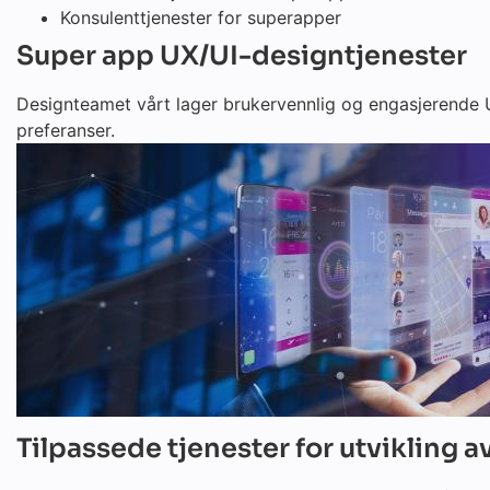
Konsulenttjenester for superapper
Super app UX/UI-designtjenester
Designteamet vårt lager brukervennlig og engasjerende 
preferanser.
Tilpassede tjenester for utvikling 