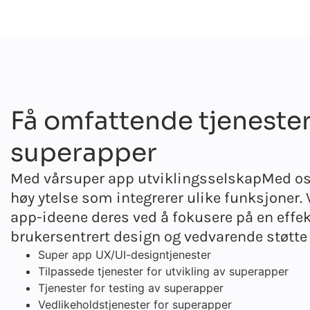
Få omfattende tjenester 
superapper
Med vår
super app utviklingsselskap
Med os
høy ytelse som integrerer ulike funksjoner.
app-ideene deres ved å fokusere på en effek
brukersentrert design og vedvarende støtte 
Super app UX/UI-designtjenester
Tilpassede tjenester for utvikling av superapper
Tjenester for testing av superapper
Vedlikeholdstjenester for superapper