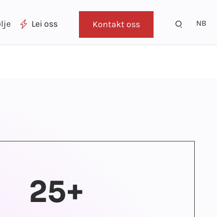
NB
lje
Lei oss
Kontakt oss
25+