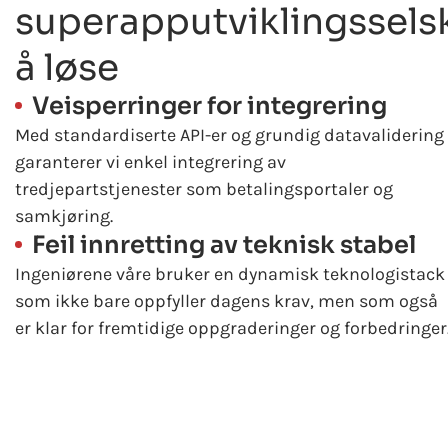
superapputviklingssels
å løse
Veisperringer for integrering
Med standardiserte API-er og grundig datavalidering
garanterer vi enkel integrering av
tredjepartstjenester som betalingsportaler og
samkjøring.
Feil innretting av teknisk stabel
Ingeniørene våre bruker en dynamisk teknologistack
som ikke bare oppfyller dagens krav, men som også
er klar for fremtidige oppgraderinger og forbedringer