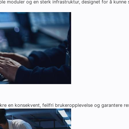
le moduler og en sterk infrastruktur, designet for å kunne
re en konsekvent, feilfri brukeropplevelse og garantere res