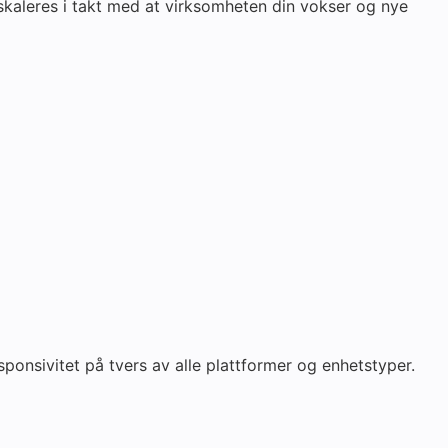
 skaleres i takt med at virksomheten din vokser og nye
ponsivitet på tvers av alle plattformer og enhetstyper.