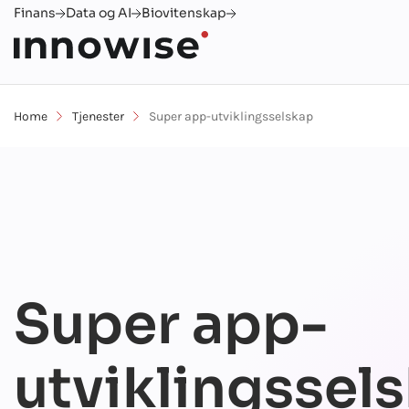
Finans
Data og AI
Biovitenskap
Home
Tjenester
Super app-utviklingsselskap
Super app-
utviklingssel