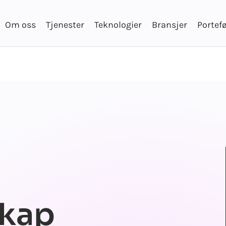
Om oss
Tjenester
Teknologier
Bransjer
Portefø
skap