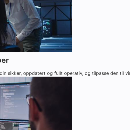
per
din sikker, oppdatert og fullt operativ, og tilpasse den til