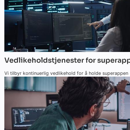
Vedlikeholdstjenester for superap
Vi tilbyr kontinuerlig vedlikehold for å holde superappen 