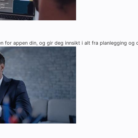
for appen din, og gir deg innsikt i alt fra planlegging og d