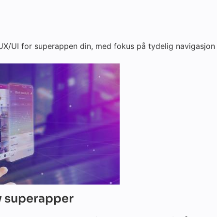
UX/UI for superappen din, med fokus på tydelig navigasjon
av superapper