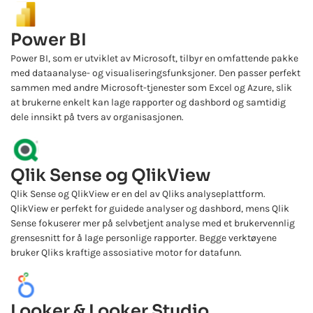
Power BI
Power BI, som er utviklet av Microsoft, tilbyr en omfattende pakke
med dataanalyse- og visualiseringsfunksjoner. Den passer perfekt
sammen med andre Microsoft-tjenester som Excel og Azure, slik
at brukerne enkelt kan lage rapporter og dashbord og samtidig
dele innsikt på tvers av organisasjonen.
Qlik Sense og QlikView
Qlik Sense og QlikView er en del av Qliks analyseplattform.
QlikView er perfekt for guidede analyser og dashbord, mens Qlik
Sense fokuserer mer på selvbetjent analyse med et brukervennlig
grensesnitt for å lage personlige rapporter. Begge verktøyene
bruker Qliks kraftige assosiative motor for datafunn.
Looker & Looker Studio