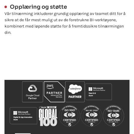
Opplæring og støtte
Vår tilnærming inkluderer grundig opplæring av teamet ditt for å
sikre at de får mest mulig ut av de foretrukne BI-verktøyene,
kombinert med løpende støtte for å fremtidssikre tilnærmingen
din.
Våre partnerskap og utmerkelser