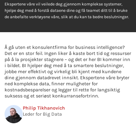
Ekspertene våre vil veilede deg gjennom komplekse systemer,
hjelpe deg med å forstå dataene dine og få teamet ditt til å bruke
de anbefalte verktøyene våre, slik at du kan ta bedre beslutninger.
Å gå uten et konsulentfirma for business intelligence?
Det er en stor feil. Ingen liker å kaste bort tid og ressurser
på å la prosjekter stagnere – og det er her BI kommer inn
i bildet. BI hjelper deg med å ta smartere beslutninger,
jobbe mer effektivt og virkelig bli kjent med kundene
dine gjennom datadrevet innsikt. Ekspertene våre bryter
ned komplekse data, finner muligheter for
kostnadsbesparelser og legger til rette for langsiktig
suksess og et seriøst konkurransefortrinn.
Philip Tikhanovich
Leder for Big Data