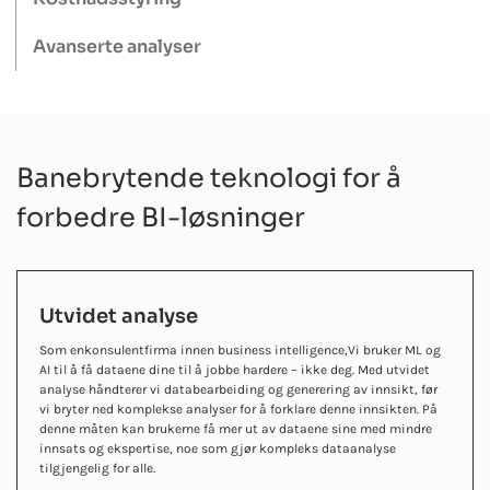
Avanserte analyser
Banebrytende teknologi for å
forbedre BI-løsninger
Utvidet analyse
Som en
konsulentfirma innen business intelligence,
Vi bruker ML og
AI til å få dataene dine til å jobbe hardere – ikke deg. Med utvidet
analyse håndterer vi databearbeiding og generering av innsikt, før
vi bryter ned komplekse analyser for å forklare denne innsikten. På
denne måten kan brukerne få mer ut av dataene sine med mindre
innsats og ekspertise, noe som gjør kompleks dataanalyse
tilgjengelig for alle.