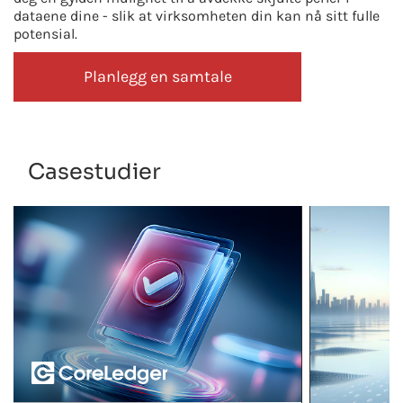
dataene dine - slik at virksomheten din kan nå sitt fulle
potensial.
Planlegg en samtale
Casestudier