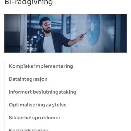
BI-rådgivning
Kompleks implementering
Dataintegrasjon
Informert beslutningstaking
Optimalisering av ytelse
Sikkerhetsproblemer
Kostnadsstyring