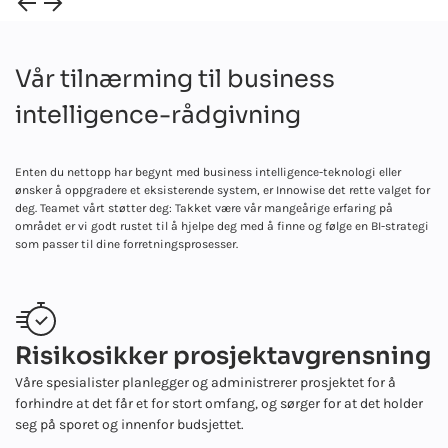
Vår tilnærming til business
intelligence-rådgivning
Enten du nettopp har begynt med business intelligence-teknologi eller
ønsker å oppgradere et eksisterende system, er Innowise det rette valget for
deg. Teamet vårt støtter deg: Takket være vår mangeårige erfaring på
området er vi godt rustet til å hjelpe deg med å finne og følge en BI-strategi
som passer til dine forretningsprosesser.
Risikosikker prosjektavgrensning
Våre spesialister planlegger og administrerer prosjektet for å
forhindre at det får et for stort omfang, og sørger for at det holder
seg på sporet og innenfor budsjettet.