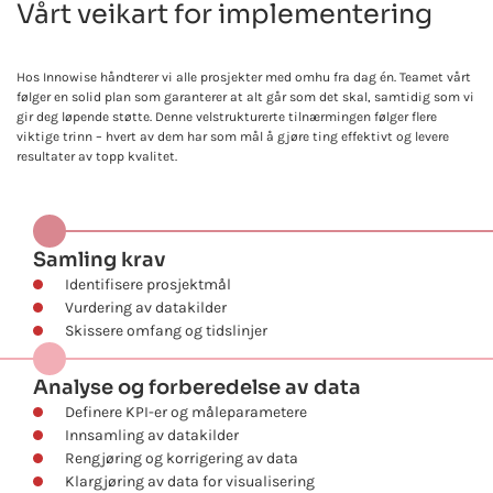
Vårt veikart for implementering
Hos Innowise håndterer vi alle prosjekter med omhu fra dag én. Teamet vårt
følger en solid plan som garanterer at alt går som det skal, samtidig som vi
gir deg løpende støtte. Denne velstrukturerte tilnærmingen følger flere
viktige trinn – hvert av dem har som mål å gjøre ting effektivt og levere
resultater av topp kvalitet.
Samling krav
Identifisere prosjektmål
Vurdering av datakilder
Skissere omfang og tidslinjer
Analyse og forberedelse av data
Definere KPI-er og måleparametere
Innsamling av datakilder
Rengjøring og korrigering av data
Klargjøring av data for visualisering