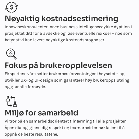
Nøyaktig kostnadsestimering
Innowises
konsulenter innen business intelligence
dykke dypt inn i
prosjektet ditt for å avdekke og løse eventuelle risikoer – noe som
betyr at vi kan levere nøyaktige kostnadsprognoser.
Fokus på brukeropplevelsen
Ekspertene våre setter brukernes forventninger i høysetet – og
utvikler UX- og UI-design som garanterer høy brukeroppslutning
og gjør alle fornøyde.
Miljø for samarbeid
Vi tror på en samarbeidsorientert tilnærming til alle prosjekter.
Åpen dialog, gjensidig respekt og teamarbeid er nøkkelen til å
oppnå de beste resultatene.