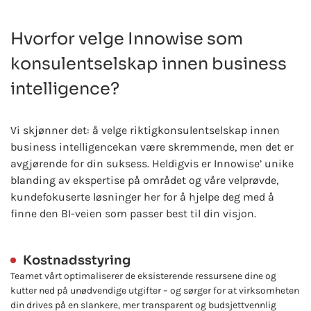
Hvorfor velge Innowise som
konsulentselskap innen business
intelligence?
Vi skjønner det: å velge riktig
konsulentselskap innen
business intelligence
kan være skremmende, men det er
avgjørende for din suksess. Heldigvis er Innowise’ unike
blanding av ekspertise på området og våre velprøvde,
kundefokuserte løsninger her for å hjelpe deg med å
finne den BI-veien som passer best til din visjon.
Kostnadsstyring
Teamet vårt optimaliserer de eksisterende ressursene dine og
kutter ned på unødvendige utgifter – og sørger for at virksomheten
din drives på en slankere, mer transparent og budsjettvennlig