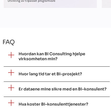
Utvikling av tilpasset programvare
FAQ
Hvordan kan BI Consulting hjelpe
virksomheten min?
Hvor lang tid tar et BI-prosjekt?
Er dataene mine sikre med en BI-konsulent?
Hva koster BI-konsulenttjenester?