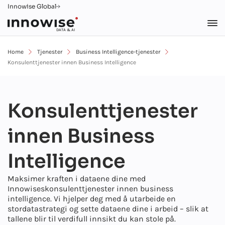
Innowise Global
DATA & AI
Home
Tjenester
Business Intelligence-tjenester
Konsulenttjenester innen Business Intelligence
Konsulenttjenester
innen Business
Intelligence
Maksimer kraften i dataene dine med
Innowises
konsulenttjenester innen business
intelligence
. Vi hjelper deg med å utarbeide en
stordatastrategi og sette dataene dine i arbeid – slik at
tallene blir til verdifull innsikt du kan stole på.