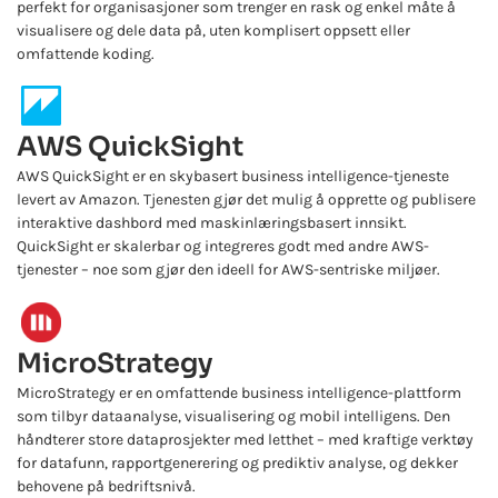
perfekt for organisasjoner som trenger en rask og enkel måte å
visualisere og dele data på, uten komplisert oppsett eller
omfattende koding.
AWS QuickSight
AWS QuickSight er en skybasert business intelligence-tjeneste
levert av Amazon. Tjenesten gjør det mulig å opprette og publisere
interaktive dashbord med maskinlæringsbasert innsikt.
QuickSight er skalerbar og integreres godt med andre AWS-
tjenester – noe som gjør den ideell for AWS-sentriske miljøer.
MicroStrategy
MicroStrategy er en omfattende business intelligence-plattform
som tilbyr dataanalyse, visualisering og mobil intelligens. Den
håndterer store dataprosjekter med letthet – med kraftige verktøy
for datafunn, rapportgenerering og prediktiv analyse, og dekker
behovene på bedriftsnivå.