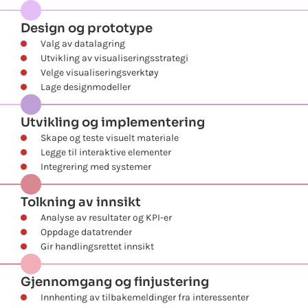
Design og prototype
Valg av datalagring
Utvikling av visualiseringsstrategi
Velge visualiseringsverktøy
Lage designmodeller
Utvikling og implementering
Skape og teste visuelt materiale
Legge til interaktive elementer
Integrering med systemer
Tolkning av innsikt
Analyse av resultater og KPI-er
Oppdage datatrender
Gir handlingsrettet innsikt
Gjennomgang og finjustering
Innhenting av tilbakemeldinger fra interessenter