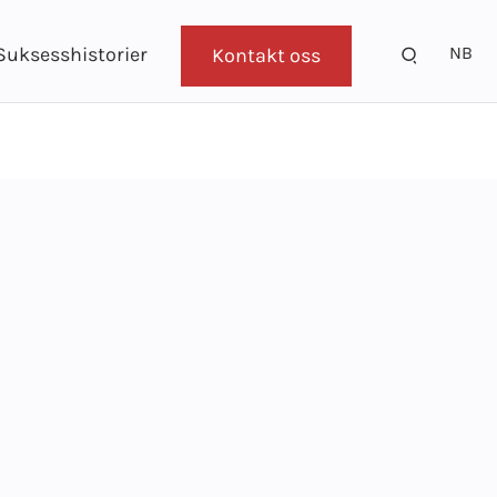
NB
Suksesshistorier
Kontakt oss