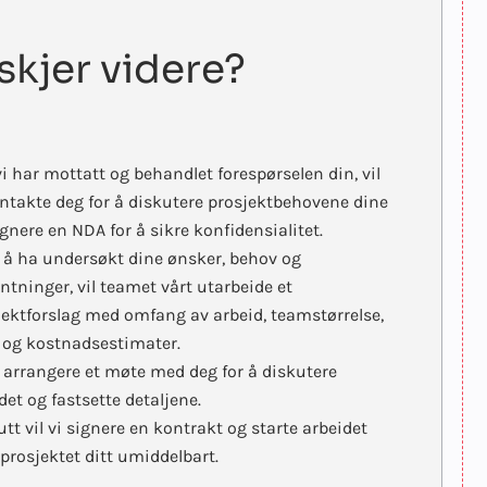
skjer videre?
i har mottatt og behandlet forespørselen din, vil
ontakte deg for å diskutere prosjektbehovene dine
gnere en NDA for å sikre konfidensialitet.
r å ha undersøkt dine ønsker, behov og
ntninger, vil teamet vårt utarbeide et
jektforslag med omfang av arbeid, teamstørrelse,
- og kostnadsestimater.
il arrangere et møte med deg for å diskutere
det og fastsette detaljene.
lutt vil vi signere en kontrakt og starte arbeidet
prosjektet ditt umiddelbart.