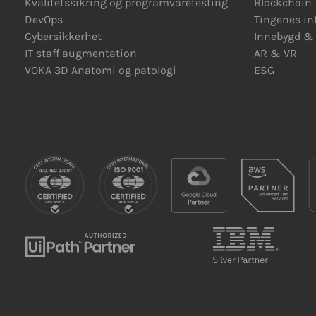
Kvalitetssikring og programvaretesting
Blockchain
DevOps
Tingenes in
Cybersikkerhet
Innebygd
&
IT staff augmentation
AR
&
VR
VOKA 3D Anatomi og patologi
ESG