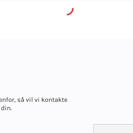
enfor, så vil vi kontakte
 din.