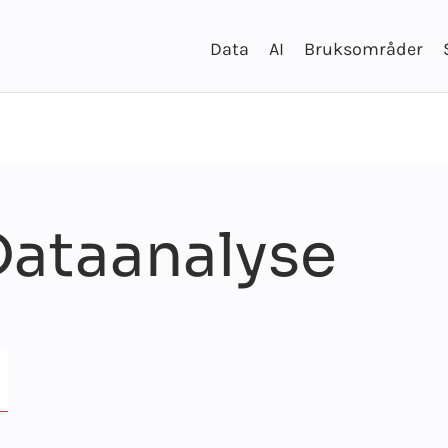
Data
AI
Bruksområder
Dataanalyse