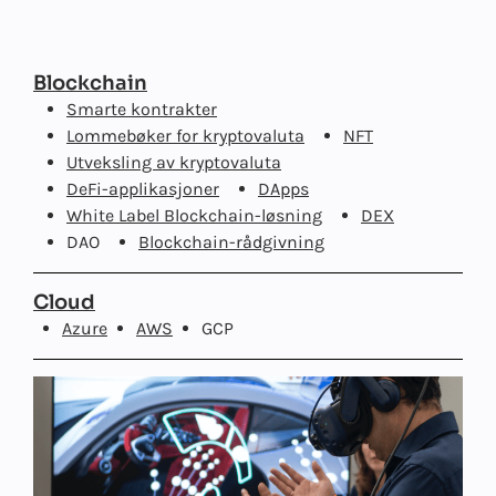
Blockchain
Smarte kontrakter
Lommebøker for kryptovaluta
NFT
Utveksling av kryptovaluta
DeFi-applikasjoner
DApps
White Label Blockchain-løsning
DEX
DAO
Blockchain-rådgivning
Cloud
Azure
AWS
GCP