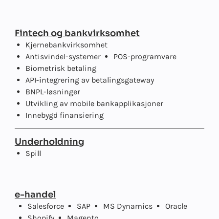
Fintech og bankvirksomhet
Kjernebankvirksomhet
Antisvindel-systemer
POS-programvare
Biometrisk betaling
API-integrering av betalingsgateway
BNPL-løsninger
Utvikling av mobile bankapplikasjoner
Innebygd finansiering
Underholdning
Spill
e-handel
Salesforce
SAP
MS Dynamics
Oracle
Shopify
Magento