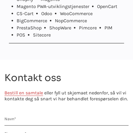
Magento PWA-utviklingstjenester
OpenCart
CS-Cart
Odoo
WooCommerce
BigCommerce
NopCommerce
PrestaShop
ShopWare
Pimcore
PIM
POS
Sitecore
Kontakt oss
Bestill en samtale
eller fyll ut skjemaet nedenfor, så vil vi
kontakte deg så snart vi har behandlet forespørselen din.