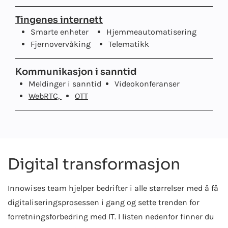
Tingenes internett
Smarte enheter
Hjemmeautomatisering
Fjernovervåking
Telematikk
Kommunikasjon i sanntid
Meldinger i sanntid
Videokonferanser
WebRTC,
OTT
Digital transformasjon
Innowises team hjelper bedrifter i alle størrelser med å få
digitaliseringsprosessen i gang og sette trenden for
forretningsforbedring med IT. I listen nedenfor finner du