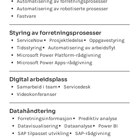
Automatisering av forretningsprosesser
Automatisering av robotiserte prosesser
Fastvare
Styring av forretningsprosesser
ServiceNow
Prosjektledelse
Oppgavestyring
Tidsstyring
Automatisering av arbeidsflyt
Microsoft Power Platform-rådgivning
Microsoft Power Apps-rådgivning
Digital arbeidsplass
Samarbeid i team
Servicedesk
Videokonferanser
Datahåndtering
Forretningsinformasjon
Prediktiv analyse
Datavisualisering
Dataanalyse
Power BI
SAP tilpasset utvikling
SAP-rådgivning