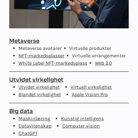
Metaverse
Metaverse avatarer
Virtuelle produkter
NFT-markedsplasser
Virtuelle arrangementer
White Label NFT-markedsplass
Web 3.0
Utvidet virkelighet
Utvidet virkelighet
Virtuell virkelighet
Blandet virkelighet
Apple Vision Pro
Big data
Maskinlæring
Kunstig intelligens
Datavitenskap
Computer vision
ChatGPT