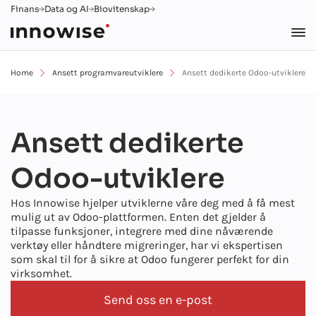
Finans
Data og AI
Biovitenskap
Home
Ansett programvareutviklere
Ansett dedikerte Odoo-utviklere
Ansett dedikerte
Odoo-utviklere
Hos Innowise hjelper utviklerne våre deg med å få mest
mulig ut av Odoo-plattformen. Enten det gjelder å
tilpasse funksjoner, integrere med dine nåværende
verktøy eller håndtere migreringer, har vi ekspertisen
som skal til for å sikre at Odoo fungerer perfekt for din
virksomhet.
Send oss en e-post