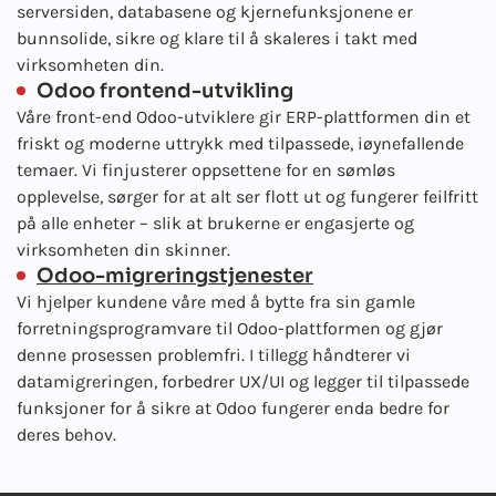
serversiden, databasene og kjernefunksjonene er
bunnsolide, sikre og klare til å skaleres i takt med
virksomheten din.
Odoo frontend-utvikling
Våre front-end Odoo-utviklere gir ERP-plattformen din et
friskt og moderne uttrykk med tilpassede, iøynefallende
temaer. Vi finjusterer oppsettene for en sømløs
opplevelse, sørger for at alt ser flott ut og fungerer feilfritt
på alle enheter – slik at brukerne er engasjerte og
virksomheten din skinner.
Odoo-migreringstjenester
Vi hjelper kundene våre med å bytte fra sin gamle
forretningsprogramvare til Odoo-plattformen og gjør
denne prosessen problemfri. I tillegg håndterer vi
datamigreringen, forbedrer UX/UI og legger til tilpassede
funksjoner for å sikre at Odoo fungerer enda bedre for
deres behov.