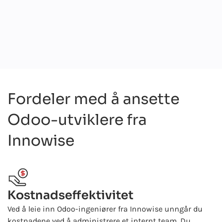
daglig eller ukentlig - slik at du alltid vet hvor du står.
Fordeler med å ansette
Odoo-utviklere fra
Innowise
Kostnadseffektivitet
Ved å leie inn Odoo-ingeniører fra Innowise unngår du
kostnadene ved å administrere et internt team. Du