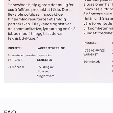
situasjoner, har 
"Innowises hjelp gjorde det mulig for
Innowise alltid vi
oss å fullføre prosjektet i tide. Deres
å håndtere slike 
fleksible og tilpasningsdyktige
dette ved å ha en
tilnærming resulterte i et smidig
våre forventede r
partnerskap. Til syvende og sist var
virksomheten vå
de kommunikative, lydhøre og enkle å
kundetilfredshet
jobbe med, i tillegg til at de var
teknisk dyktige."
INDUSTRI
INDUSTRI
LAGETS STØRRELSE
Bygg og anlegg
VARIGHET
Finansielle tjenester
1 spesialist
VARIGHET
TJENESTER
36+ måneder
6+ måneder
Utvikling av
tilpasset
programvare
FAQ