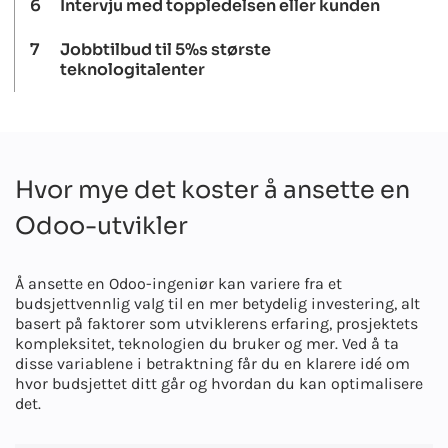
6
Intervju med toppledelsen eller kunden
7
Jobbtilbud til 5%s største
teknologitalenter
Hvor mye det koster å ansette en
Odoo-utvikler
Å ansette en Odoo-ingeniør kan variere fra et
budsjettvennlig valg til en mer betydelig investering, alt
basert på faktorer som utviklerens erfaring, prosjektets
kompleksitet, teknologien du bruker og mer. Ved å ta
disse variablene i betraktning får du en klarere idé om
hvor budsjettet ditt går og hvordan du kan optimalisere
det.