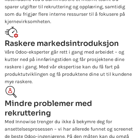
sparer utgifter til rekruttering og opplæring, samtidig
som du frigjør flere interne ressurser til å fokusere på
kjernevirksomheten.
Raskere markedsintroduksjon
Våre Odoo-eksperter går rett i gang med arbeidet – og
kutter ned på innføringstiden og får prosjektene dine
raskere i gang. Med vår ekspertise kan du få fart på
produktutviklingen og få produktene dine ut til kundene
mye raskere.
Mindre problemer med
rekruttering
Med Innowise trenger du ikke å bekymre deg for
ansettelsesprosessen – vi har allerede funnet og screenet
de beste Odoo-ingeniørene. På den måten kan du omgå