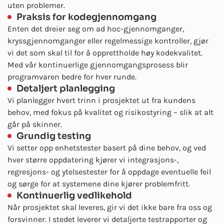
uten problemer.
Praksis for kodegjennomgang
Enten det dreier seg om ad hoc-gjennomganger,
kryssgjennomganger eller regelmessige kontroller, gjør
vi det som skal til for å opprettholde høy kodekvalitet.
Med vår kontinuerlige gjennomgangsprosess blir
programvaren bedre for hver runde.
Detaljert planlegging
Vi planlegger hvert trinn i prosjektet ut fra kundens
behov, med fokus på kvalitet og risikostyring – slik at alt
går på skinner.
Grundig testing
Vi setter opp enhetstester basert på dine behov, og ved
hver større oppdatering kjører vi integrasjons-,
regresjons- og ytelsestester for å oppdage eventuelle feil
og sørge for at systemene dine kjører problemfritt.
Kontinuerlig vedlikehold
Når prosjektet skal leveres, gir vi det ikke bare fra oss og
forsvinner. I stedet leverer vi detaljerte testrapporter og