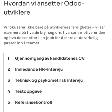
Hvordan vi ansetter Odoo-
utviklere
Vi fokuserer ikke bare på utviklernes ferdigheter – vi ser
nærmere på hva de bryr seg om, hva som motiverer dem,
og hva de ser etter i en jobb for å sikre at de virkelig
passer inn i teamet.
1
Gjennomgang av kandidatenes CV
2
Innledende HR-intervju
3
Teknisk og psykometrisk intervju
4
Testoppgave
5
Referansekontroll