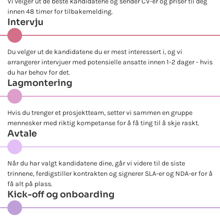
Vi velger ut de beste kandidatene og sender CV-er og priser til deg
innen 48 timer for tilbakemelding.
Intervju
Du velger ut de kandidatene du er mest interessert i, og vi
arrangerer intervjuer med potensielle ansatte innen 1-2 dager - hvis
du har behov for det.
Lagmontering
Hvis du trenger et prosjektteam, setter vi sammen en gruppe
mennesker med riktig kompetanse for å få ting til å skje raskt.
Avtale
Når du har valgt kandidatene dine, går vi videre til de siste
trinnene, ferdigstiller kontrakten og signerer SLA-er og NDA-er for å
få alt på plass.
Kick-off og onboarding