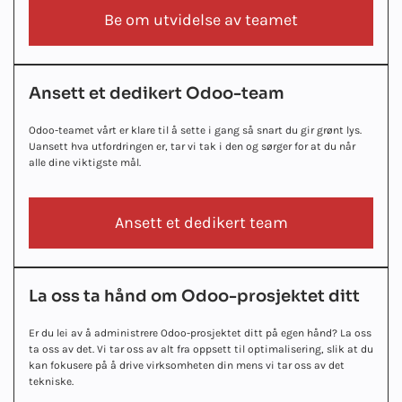
Be om utvidelse av teamet
Ansett et dedikert Odoo-team
Odoo-teamet vårt er klare til å sette i gang så snart du gir grønt lys.
Uansett hva utfordringen er, tar vi tak i den og sørger for at du når
alle dine viktigste mål.
Ansett et dedikert team
La oss ta hånd om Odoo-prosjektet ditt
Er du lei av å administrere Odoo-prosjektet ditt på egen hånd? La oss
ta oss av det. Vi tar oss av alt fra oppsett til optimalisering, slik at du
kan fokusere på å drive virksomheten din mens vi tar oss av det
tekniske.