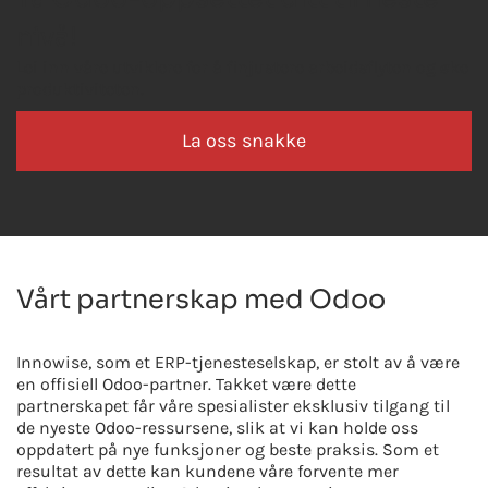
nivå!
Lei inn våre utviklere for å finjustere arbeidsflyten og øke
produktiviteten.
La oss snakke
Vårt partnerskap med Odoo
Innowise, som et ERP-tjenesteselskap, er stolt av å være
en offisiell Odoo-partner. Takket være dette
partnerskapet får våre spesialister eksklusiv tilgang til
de nyeste Odoo-ressursene, slik at vi kan holde oss
oppdatert på nye funksjoner og beste praksis. Som et
resultat av dette kan kundene våre forvente mer