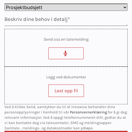
Send oss en talemelding
Legg ved dokumenter
Last opp fil
Ved å klikke Send, samtykker du til at Innowise behandler dine
personopplysninger i henhold til vår
Personvernerklæring
for å gi deg
relevant informasjon. Ved å oppgi telefonnummeret ditt, godtar du at
vi kan kontakte deg via talesamtaler, SMS og meldingsapper.
Samtale-, meldings- og datakostnader kan påløpe.