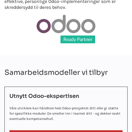
effektive, personlige Odoo-implementeringer som er
skreddersydd til deres behov.
Samarbeidsmodeller vi tilbyr
Utnytt Odoo-ekspertisen
Våre utviklere kan håndtere hele Odoo-prosjektet ditt eller gi støtte
for spesifikke moduler. De smelter inn i teamet ditt - og dekker raskt
eventuelle kompetansehull.