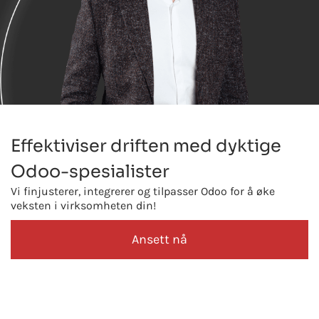
Effektiviser driften med dyktige
Odoo-spesialister
Vi finjusterer, integrerer og tilpasser Odoo for å øke
veksten i virksomheten din!
Ansett nå