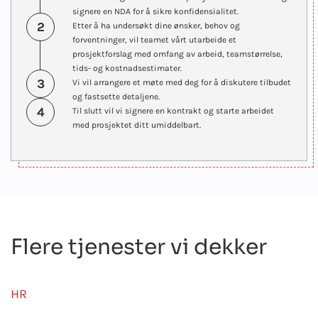
signere en NDA for å sikre konfidensialitet.
2
Etter å ha undersøkt dine ønsker, behov og
forventninger, vil teamet vårt utarbeide et
prosjektforslag med omfang av arbeid, teamstørrelse,
tids- og kostnadsestimater.
3
Vi vil arrangere et møte med deg for å diskutere tilbudet
og fastsette detaljene.
4
Til slutt vil vi signere en kontrakt og starte arbeidet
med prosjektet ditt umiddelbart.
Flere tjenester vi dekker
HR