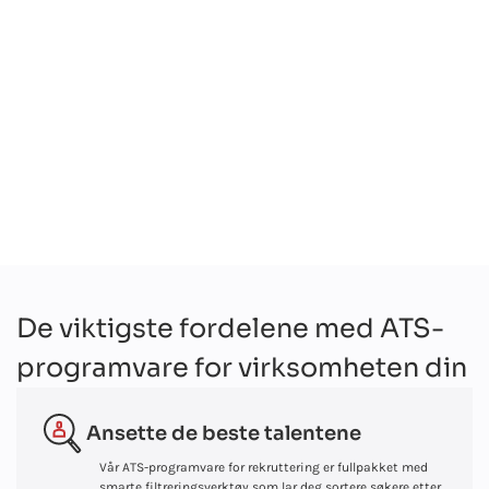
De viktigste fordelene med ATS-
programvare for virksomheten din
Ansette de beste talentene
Vår ATS-programvare for rekruttering er fullpakket med
smarte filtreringsverktøy som lar deg sortere søkere etter