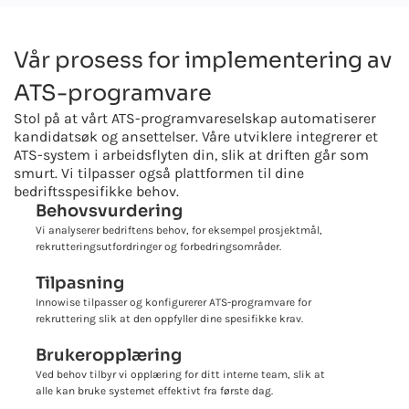
Vår prosess for implementering av
ATS-programvare
Stol på at vårt ATS-programvareselskap automatiserer
kandidatsøk og ansettelser. Våre utviklere integrerer et
ATS-system i arbeidsflyten din, slik at driften går som
smurt. Vi tilpasser også plattformen til dine
bedriftsspesifikke behov.
Behovsvurdering
Vi analyserer bedriftens behov, for eksempel prosjektmål,
rekrutteringsutfordringer og forbedringsområder.
Tilpasning
Innowise tilpasser og konfigurerer ATS-programvare for
rekruttering slik at den oppfyller dine spesifikke krav.
Brukeropplæring
Ved behov tilbyr vi opplæring for ditt interne team, slik at
alle kan bruke systemet effektivt fra første dag.