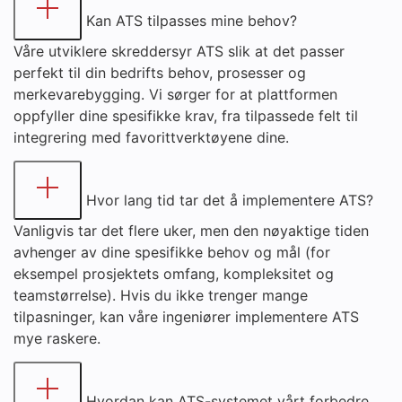
Kan ATS tilpasses mine behov?
Våre utviklere skreddersyr ATS slik at det passer
perfekt til din bedrifts behov, prosesser og
merkevarebygging. Vi sørger for at plattformen
oppfyller dine spesifikke krav, fra tilpassede felt til
integrering med favorittverktøyene dine.
Hvor lang tid tar det å implementere ATS?
Vanligvis tar det flere uker, men den nøyaktige tiden
avhenger av dine spesifikke behov og mål (for
eksempel prosjektets omfang, kompleksitet og
teamstørrelse). Hvis du ikke trenger mange
tilpasninger, kan våre ingeniører implementere ATS
mye raskere.
Hvordan kan ATS-systemet vårt forbedre