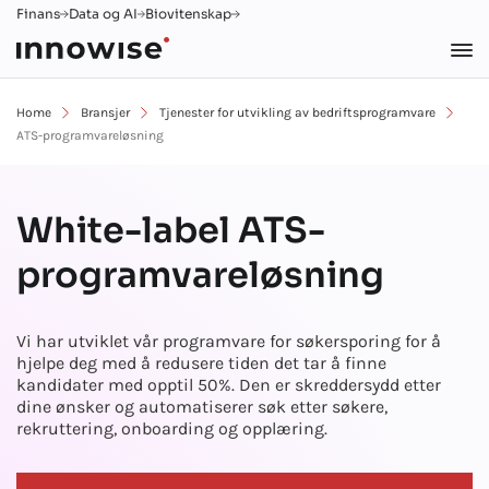
Finans
Data og AI
Biovitenskap
Home
Bransjer
Tjenester for utvikling av bedriftsprogramvare
ATS-programvareløsning
White-label ATS-
programvareløsning
Vi har utviklet vår programvare for søkersporing for å
hjelpe deg med å redusere tiden det tar å finne
kandidater med opptil 50%. Den er skreddersydd etter
dine ønsker og automatiserer søk etter søkere,
rekruttering, onboarding og opplæring.