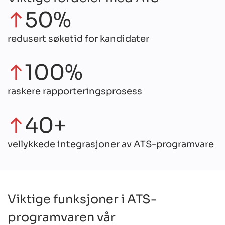
50%
redusert søketid for kandidater
100%
raskere rapporteringsprosess
40+
vellykkede integrasjoner av ATS-programvare
Viktige funksjoner i ATS-
programvaren vår