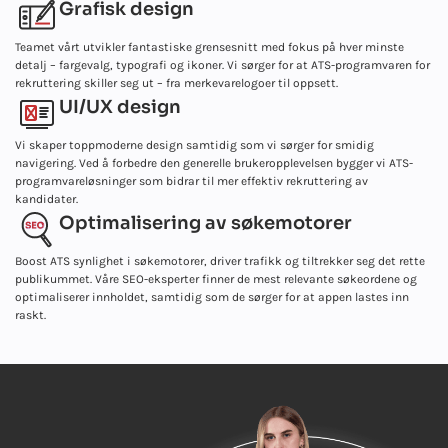
Grafisk design
Teamet vårt utvikler fantastiske grensesnitt med fokus på hver minste
detalj – fargevalg, typografi og ikoner. Vi sørger for at ATS-programvaren for
rekruttering skiller seg ut – fra merkevarelogoer til oppsett.
UI/UX design
Vi skaper toppmoderne design samtidig som vi sørger for smidig
navigering. Ved å forbedre den generelle brukeropplevelsen bygger vi ATS-
programvareløsninger som bidrar til mer effektiv rekruttering av
kandidater.
Optimalisering av søkemotorer
Boost ATS synlighet i søkemotorer, driver trafikk og tiltrekker seg det rette
publikummet. Våre SEO-eksperter finner de mest relevante søkeordene og
optimaliserer innholdet, samtidig som de sørger for at appen lastes inn
raskt.