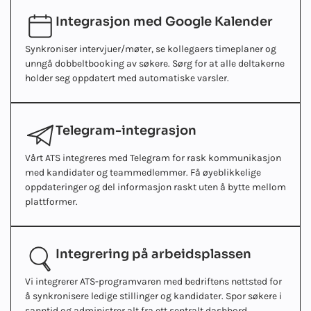
Integrasjon med Google Kalender
Synkroniser intervjuer/møter, se kollegaers timeplaner og
unngå dobbeltbooking av søkere. Sørg for at alle deltakerne
holder seg oppdatert med automatiske varsler.
Telegram-integrasjon
Vårt ATS integreres med Telegram for rask kommunikasjon
med kandidater og teammedlemmer. Få øyeblikkelige
oppdateringer og del informasjon raskt uten å bytte mellom
plattformer.
Integrering på arbeidsplassen
Vi integrerer ATS-programvaren med bedriftens nettsted for
å synkronisere ledige stillinger og kandidater. Spor søkere i
sanntid og administrer alt fra ett sentralt dashbord.