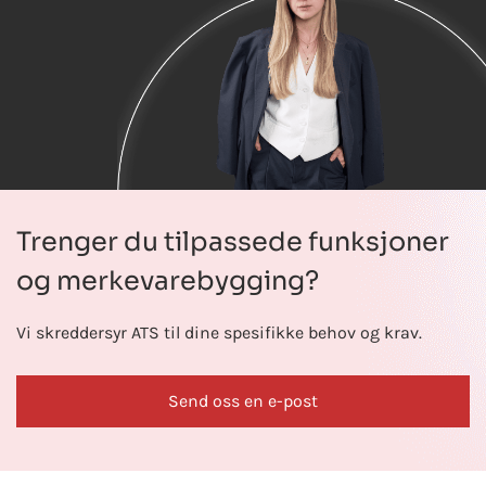
Trenger du tilpassede funksjoner
og merkevarebygging?
Vi skreddersyr ATS til dine spesifikke behov og krav.
Send oss en e-post