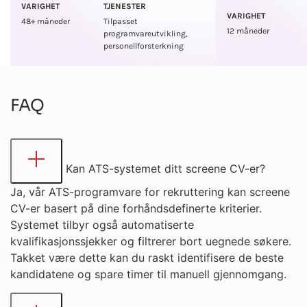
VARIGHET
TJENESTER
VARIGHET
48+ måneder
Tilpasset
12 måneder
programvareutvikling,
personellforsterkning
FAQ
Kan ATS-systemet ditt screene CV-er?
Ja, vår ATS-programvare for rekruttering kan screene
CV-er basert på dine forhåndsdefinerte kriterier.
Systemet tilbyr også automatiserte
kvalifikasjonssjekker og filtrerer bort uegnede søkere.
Takket være dette kan du raskt identifisere de beste
kandidatene og spare timer til manuell gjennomgang.