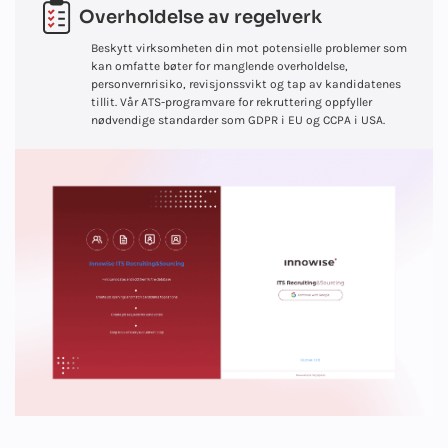
Overholdelse av regelverk
Beskytt virksomheten din mot potensielle problemer som
kan omfatte bøter for manglende overholdelse,
personvernrisiko, revisjonssvikt og tap av kandidatenes
tillit. Vår ATS-programvare for rekruttering oppfyller
nødvendige standarder som GDPR i EU og CCPA i USA.