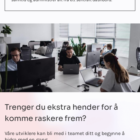
Trenger du ekstra hender for å
komme raskere frem?
Våre utviklere kan bli med i teamet ditt og begynne å
bidra med en gang.