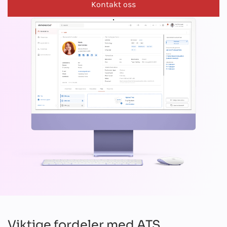
Kontakt oss
Viktige fordeler med ATS