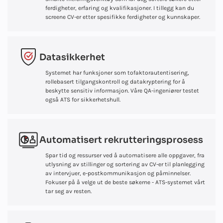
ferdigheter, erfaring og kvalifikasjoner. I tillegg kan du
screene CV-er etter spesifikke ferdigheter og kunnskaper.
Datasikkerhet
Systemet har funksjoner som tofaktorautentisering,
rollebasert tilgangskontroll og datakryptering for å
beskytte sensitiv informasjon. Våre QA-ingeniører testet
også ATS for sikkerhetshull.
Automatisert rekrutteringsprosess
Spar tid og ressurser ved å automatisere alle oppgaver, fra
utlysning av stillinger og sortering av CV-er til planlegging
av intervjuer, e-postkommunikasjon og påminnelser.
Fokuser på å velge ut de beste søkerne - ATS-systemet vårt
tar seg av resten.