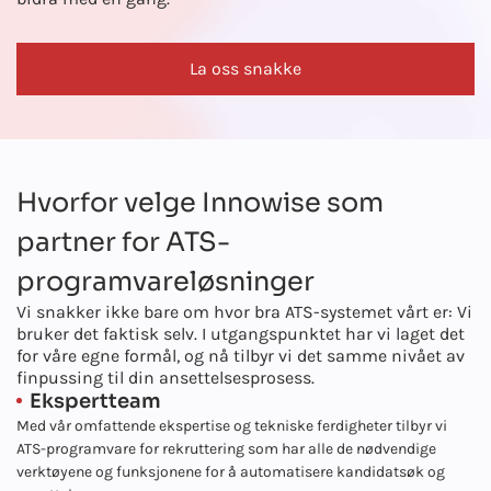
La oss snakke
Hvorfor velge Innowise som
partner for ATS-
programvareløsninger
Vi snakker ikke bare om hvor bra ATS-systemet vårt er: Vi
bruker det faktisk selv. I utgangspunktet har vi laget det
for våre egne formål, og nå tilbyr vi det samme nivået av
finpussing til din ansettelsesprosess.
Ekspertteam
Med vår omfattende ekspertise og tekniske ferdigheter tilbyr vi
ATS-programvare for rekruttering som har alle de nødvendige
verktøyene og funksjonene for å automatisere kandidatsøk og