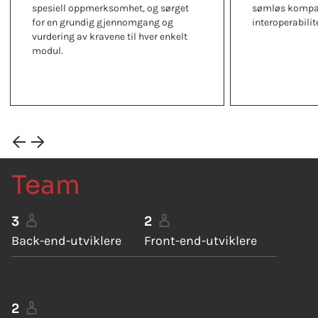
spesiell oppmerksomhet, og sørget
sømløs kompat
for en grundig gjennomgang og
interoperabilit
vurdering av kravene til hver enkelt
modul.
Team
3
2
Back-end-utviklere
Front-end-utviklere
2