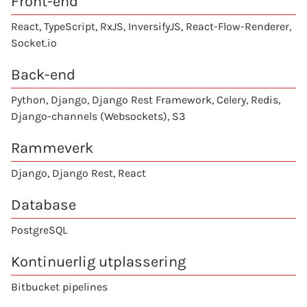
Front-end
React
, TypeScript, RxJS, InversifyJS, React-Flow-Renderer,
Socket.io
Back-end
Python
, Django, Django Rest Framework, Celery, Redis,
Django-channels (Websockets), S3
Rammeverk
Django, Django Rest,
React
Database
PostgreSQL
Kontinuerlig utplassering
Bitbucket pipelines