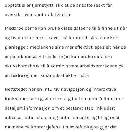
opptatt eller fjernstyrt), slik at de ansatte raskt får
oversikt over kontoraktiviteten.
Medarbeiderne kan bruke disse dataene til å finne ut når
og hvor det er mest travelt på kontoret, slik at de kan
planlegge timeplanene sine mer effektivt, spesielt når de
er på jobbreise. HR-avdelingen kan bruke data om
skrivebordsbruk til å administrere arbeidsområdene på
en bedre og mer kostnadseffektiv måte.
Nettstedet har en intuitiv navigasjon og interaktive
funksjoner som gjør det mulig for brukerne å finne mer
detaljert informasjon om et bestemt sted, inkludert
adresse, antall etasjer og antall ansatte, og til og med
navnene på kontorsjefene. En søkefunksjon gjør det