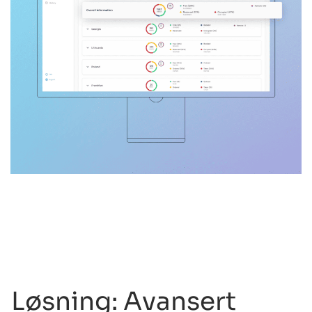
Løsning: Avansert