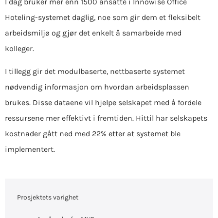
I dag bruker mer enn 1500 ansatte i Innowise Office
Hoteling-systemet daglig, noe som gir dem et fleksibelt
arbeidsmiljø og gjør det enkelt å samarbeide med
kolleger.
I tillegg gir det modulbaserte, nettbaserte systemet
nødvendig informasjon om hvordan arbeidsplassen
brukes. Disse dataene vil hjelpe selskapet med å fordele
ressursene mer effektivt i fremtiden. Hittil har selskapets
kostnader gått ned med 22% etter at systemet ble
implementert.
Prosjektets varighet