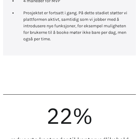
4 måneder for MVP
Prosjektet er fortsatt i gang. På dette stadiet støtter vi
plattformen aktivt, samtidig som vi jobber med å
introdusere nye funksjoner, for eksempel muligheten
for brukerne til å booke møter ikke bare per dag, men
også per time.
22%