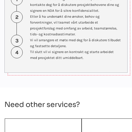
kontakte deg for å diskutere prosjektbehovene dine og
signere en NDA for å sikre konfidensialitet.
2
Etter å ha undersøkt dine ønsker, behov og
forventninger, vil teamet vårt utarbeide et
prosjektforslag med omfang av arbeid, teamstørrelse,
tids- og kostnadsestimater.
3
Vi vil arrangere et møte med deg for å diskutere tilbudet
og fastsette detaljene.
4
Til slutt vil vi signere en kontrakt og starte arbeidet
med prosjektet ditt umiddelbart.
Need other services?