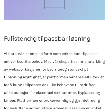
Fullstendig tilpassbar løsning
Vi har utviklet en plattform som enkelt kan tilpasses
enhver bedrifts behov. Med vår ekspertise innen
utvikling
av webapplikasjoner for bedrifter
og stor vekt på
tilpasningsdyktighet, er plattformen vår spesielt utviklet
for å kunne tilpasses de ulike behovene til bedrifter i
ulike bransjer, for eksempel restauranter, flyplasser og
kinoer. Plattformen er brukervennlig og gjør det mulig
for bedrifter å administrere arbeidsplassen på en enkel