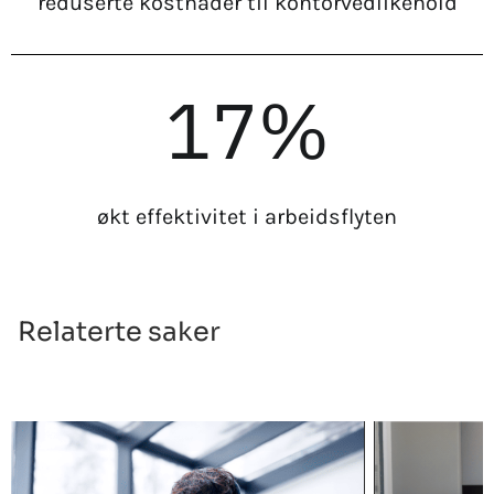
reduserte kostnader til kontorvedlikehold
17%
økt effektivitet i arbeidsflyten
Relaterte saker