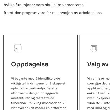
hvilke funksjoner som skulle implementeres i
fremtiden.
programvare for reservasjon av arbeidsplass
.
Oppdagelse
Valg av
Vi begynte med å identifisere de
Vi var nøye me
viktigste hindringene for å skape et
som gjør det r
optimalt arbeidsmiljø. Deretter
applikasjonen,
utformet vi den grunnleggende
enkelt å vedli
arkitekturen og fastsatte de
nye funksjoner 
tilhørende utviklingskostnadene. Vi
vurderte vi in
viet hver enkelt modul i plattformen
med HRM og ch