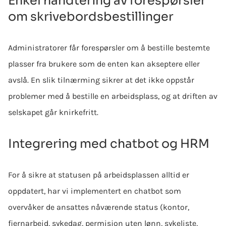
Enkel håndtering av forespørsler
om skrivebordsbestillinger
Administratorer får forespørsler om å bestille bestemte
plasser fra brukere som de enten kan akseptere eller
avslå. En slik tilnærming sikrer at det ikke oppstår
problemer med å bestille en arbeidsplass, og at driften av
selskapet går knirkefritt.
Integrering med chatbot og HRM
For å sikre at statusen på arbeidsplassen alltid er
oppdatert, har vi implementert en chatbot som
overvåker de ansattes nåværende status (kontor,
fjernarbeid, sykedag, permisjon uten lønn, sykeliste,