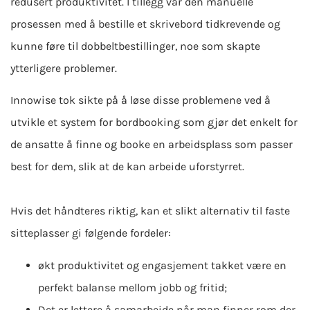
redusert produktivitet. I tillegg var den manuelle
prosessen med å bestille et skrivebord tidkrevende og
kunne føre til dobbeltbestillinger, noe som skapte
ytterligere problemer.
Innowise tok sikte på å løse disse problemene ved å
utvikle et system for bordbooking som gjør det enkelt for
de ansatte å finne og booke en arbeidsplass som passer
best for dem, slik at de kan arbeide uforstyrret.
Hvis det håndteres riktig, kan et slikt alternativ til faste
sitteplasser gi følgende fordeler:
økt produktivitet og engasjement takket være en
perfekt balanse mellom jobb og fritid;
Det er lettere å samarbeide når man finner rom der