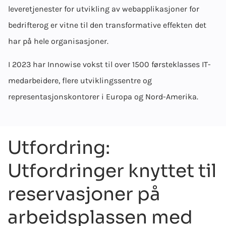
levere
tjenester for utvikling av webapplikasjoner for
bedrifter
og er vitne til den transformative effekten det
har på hele organisasjoner.
I 2023 har Innowise vokst til over 1500 førsteklasses IT-
medarbeidere, flere utviklingssentre og
representasjonskontorer i Europa og Nord-Amerika.
Utfordring:
Utfordringer knyttet til
reservasjoner på
arbeidsplassen med