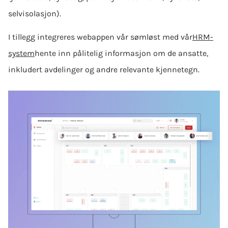
selvisolasjon).
I tillegg integreres webappen vår sømløst med vår
HRM-
system
hente inn pålitelig informasjon om de ansatte,
inkludert avdelinger og andre relevante kjennetegn.