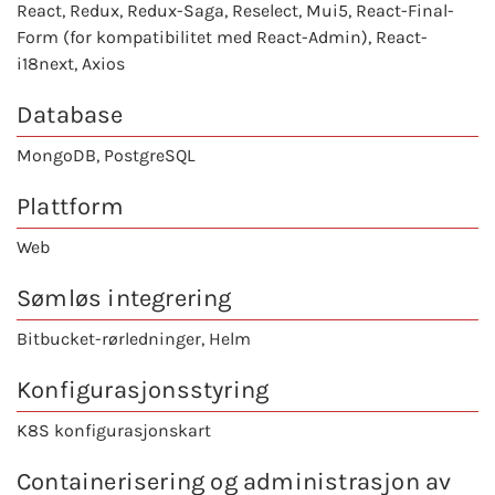
React
, Redux, Redux-Saga, Reselect, Mui5, React-Final-
Form (for kompatibilitet med React-Admin), React-
i18next, Axios
Database
MongoDB, PostgreSQL
Plattform
Web
Sømløs integrering
Bitbucket-rørledninger, Helm
Konfigurasjonsstyring
K8S konfigurasjonskart
Containerisering og administrasjon av