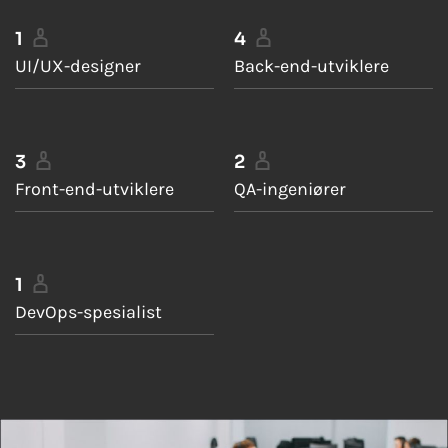
1
4
UI/UX-designer
Back-end-utviklere
3
2
Front-end-utviklere
QA-ingeniører
1
DevOps-spesialist