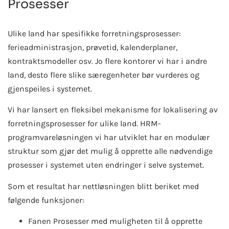
Prosesser
Ulike land har spesifikke forretningsprosesser:
ferieadministrasjon, prøvetid, kalenderplaner,
kontraktsmodeller osv. Jo flere kontorer vi har i andre
land, desto flere slike særegenheter bør vurderes og
gjenspeiles i systemet.
Vi har lansert en fleksibel mekanisme for lokalisering av
forretningsprosesser for ulike land. HRM-
programvareløsningen vi har utviklet har en modulær
struktur som gjør det mulig å opprette alle nødvendige
prosesser i systemet uten endringer i selve systemet.
Som et resultat har nettløsningen blitt beriket med
følgende funksjoner:
Fanen Prosesser med muligheten til å opprette