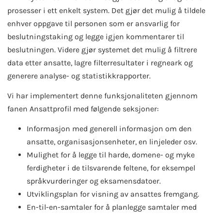
prosesser i ett enkelt system. Det gjør det mulig å tildele
enhver oppgave til personen som er ansvarlig for
beslutningstaking og legge igjen kommentarer til
beslutningen. Videre gjør systemet det mulig å filtrere
data etter ansatte, lagre filterresultater i regneark og
generere analyse- og statistikkrapporter.
Vi har implementert denne funksjonaliteten gjennom
fanen Ansattprofil med følgende seksjoner:
Informasjon med generell informasjon om den
ansatte, organisasjonsenheter, en linjeleder osv.
Mulighet for å legge til harde, domene- og myke
ferdigheter i de tilsvarende feltene, for eksempel
språkvurderinger og eksamensdatoer.
Utviklingsplan for visning av ansattes fremgang.
En-til-en-samtaler for å planlegge samtaler med