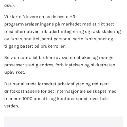
osv.).
Vi klarte å levere en av de beste HR-
programvareløsningene på markedet med et rikt sett
med alternativer, inkludert integrering og rask skalering
av funksjonalitet, samt personaliserte funksjoner og
tilgang basert på brukerroller.
Selv om antallet brukere av systemet øker, og mange
prosesser stadig endres, forblir ytelsen og sikkerheten
upåvirket.
Det har allerede forbedret arbeidsflyten og redusert
driftskostnadene for det internasjonale selskapet med
mer enn 1000 ansatte og kontorer spredt over hele
verden.