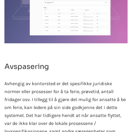
Avspasering
Avhengig av kontorsted er det spesifikke juridiske
normer eller prosesser for å ta ferie, prøvetid, antall
fridager osv. I tillegg til å gjøre det mulig for ansatte å be
om ferie, kan ledere på sin side godkjenne det i dette
systemet. Det har tidligere hendt at når ansatte flyttet,
var de ikke klar over de lokale prosessene /
lovspesifikasjonene, samt andre særegenheter som