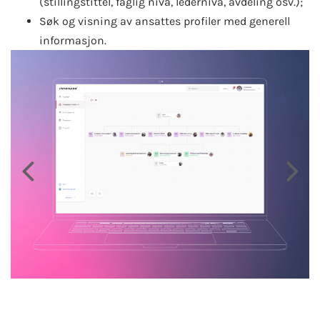
(stillingstittel, faglig nivå, ledernivå, avdeling osv.);
Søk og visning av ansattes profiler med generell
informasjon.