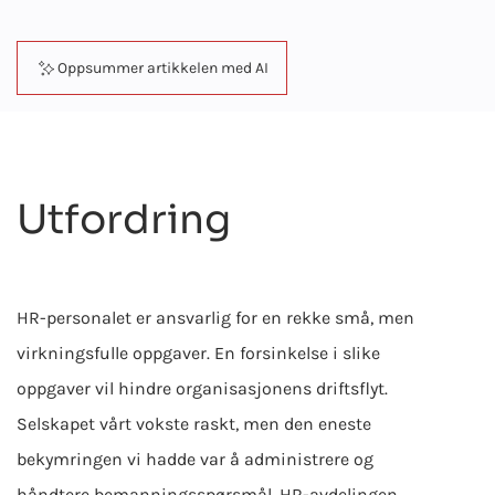
Oppsummer artikkelen med AI
Utfordring
HR-personalet er ansvarlig for en rekke små, men
virkningsfulle oppgaver. En forsinkelse i slike
oppgaver vil hindre organisasjonens driftsflyt.
Selskapet vårt vokste raskt, men den eneste
bekymringen vi hadde var å administrere og
håndtere bemanningsspørsmål. HR-avdelingen