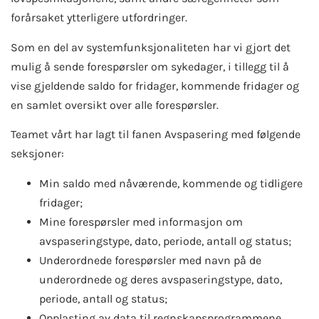
forårsaket ytterligere utfordringer.
Som en del av systemfunksjonaliteten har vi gjort det
mulig å sende forespørsler om sykedager, i tillegg til å
vise gjeldende saldo for fridager, kommende fridager og
en samlet oversikt over alle forespørsler.
Teamet vårt har lagt til fanen Avspasering med følgende
seksjoner:
Min saldo med nåværende, kommende og tidligere
fridager;
Mine forespørsler med informasjon om
avspaseringstype, dato, periode, antall og status;
Underordnede forespørsler med navn på de
underordnede og deres avspaseringstype, dato,
periode, antall og status;
Opplasting av data til regnskapsprogrammene.