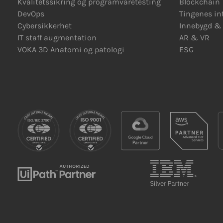
Kvalitetssikring og programvaretesting
Blockchain
DevOps
Tingenes in
Cybersikkerhet
Innebygd
&
IT staff augmentation
AR
&
VR
VOKA 3D Anatomi og patologi
ESG