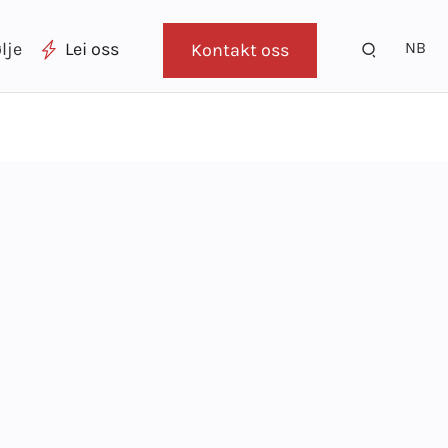
NB
lje
Lei oss
Kontakt oss