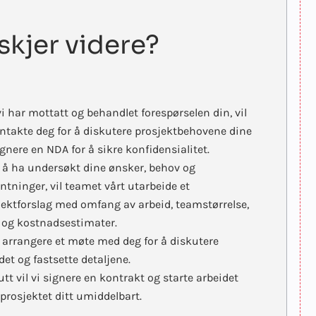
skjer videre?
i har mottatt og behandlet forespørselen din, vil
ontakte deg for å diskutere prosjektbehovene dine
gnere en NDA for å sikre konfidensialitet.
r å ha undersøkt dine ønsker, behov og
ntninger, vil teamet vårt utarbeide et
jektforslag med omfang av arbeid, teamstørrelse,
- og kostnadsestimater.
il arrangere et møte med deg for å diskutere
det og fastsette detaljene.
lutt vil vi signere en kontrakt og starte arbeidet
prosjektet ditt umiddelbart.