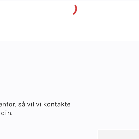
enfor, så vil vi kontakte
 din.