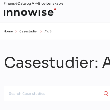
Finans
Data og AI
Biovitenskap
Home
Casestudier
AWS
Casestudier
: