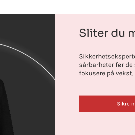
Sliter du 
Sikkerhetseksperte
sårbarheter før de
fokusere på vekst, 
Sikre n