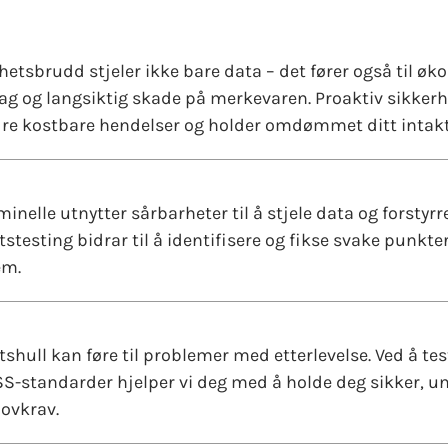
hetsbrudd stjeler ikke bare data – det fører også til ø
ag og langsiktig skade på merkevaren. Proaktiv sikkerhe
dre kostbare hendelser og holder omdømmet ditt intakt
inelle utnytter sårbarheter til å stjele data og forstyrre
stesting bidrar til å identifisere og fikse svake punkte
em.
shull kan føre til problemer med etterlevelse. Ved å tes
SS-standarder hjelper vi deg med å holde deg sikker, u
lovkrav.