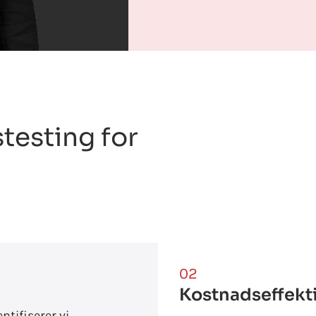
testing for
02
Kostnadseffekti
ntifiserer vi