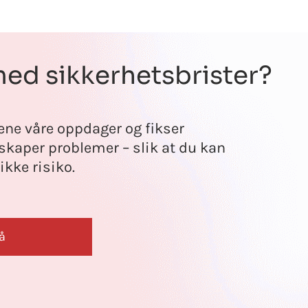
med sikkerhetsbrister?
ne våre oppdager og fikser
 skaper problemer – slik at du kan
ikke risiko.
å