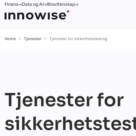
Finans
Data og AI
Biovitenskap
Home
Tjenester
Tjenester for sikkerhetstesting
Tjenester for
sikkerhetstes