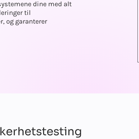
-systemene dine med alt
ringer til
r, og garanterer
ikkerhetstesting