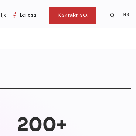
NB
lje
Lei oss
Kontakt oss
200+