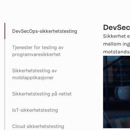
DevSec
DevSecOps-sikkerhetstesting
Sikkerhet e
mellom inge
Tjenester for testing av
motstandsd
programvaresikkerhet
Sikkerhetstesting av
mobilapplikasjoner
Sikkerhetstesting på nettet
IoT-sikkerhetstesting
Cloud sikkerhetstesting