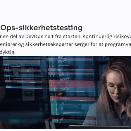
Ops-sikkerhetstesting
r en del av DevOps helt fra starten. Kontinuerlig risiko
niører og sikkerhetseksperter sørger for at programva
yktig.