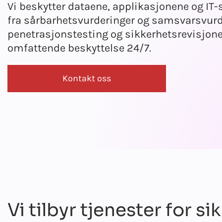
Vi beskytter dataene, applikasjonene og IT
fra sårbarhetsvurderinger og samsvarsvurde
penetrasjonstesting og sikkerhetsrevisjone
omfattende beskyttelse 24/7.
Kontakt oss
Vi tilbyr tjenester for s