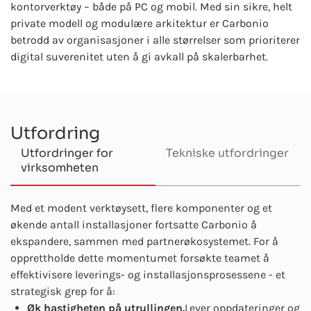
kontorverktøy – både på PC og mobil. Med sin sikre, helt
private modell og modulære arkitektur er Carbonio
betrodd av organisasjoner i alle størrelser som prioriterer
digital suverenitet uten å gi avkall på skalerbarhet.
Utfordring
Utfordringer for
Tekniske utfordringer
virksomheten
Med et modent verktøysett, flere komponenter og et
økende antall installasjoner fortsatte Carbonio å
ekspandere, sammen med partnerøkosystemet. For å
opprettholde dette momentumet forsøkte teamet å
effektivisere leverings- og installasjonsprosessene - et
strategisk grep for å:
Øk hastigheten på utrullingen.
Lever oppdateringer og