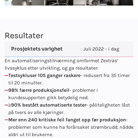
Resultater
Prosjektets varighet
Juli 2022 - i dag
En automatiseringstilnærming omformet Zextras’
livssyklus etter utvikling, og ga resultater:
Testsykluser 105 ganger raskere
- redusert fra 35 timer
til 20 minutter.
98% færre produksjonsfeil
- problemer i
kundesupporten gikk betydelig ned.
≥90% bestått automatiserte tester
- påliteligheten låst
på tvers av alle kjøringer.
Mer enn 240 kritiske feil fanget opp før produksjon
-
problemer som kunne ha forårsaket strømbrudd, nådde
aldri ut til brukerne.