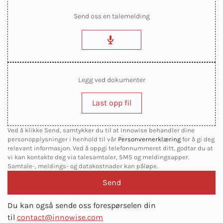
Send oss en talemelding
Legg ved dokumenter
Last opp fil
Ved å klikke Send, samtykker du til at Innowise behandler dine
personopplysninger i henhold til vår
Personvernerklæring
for å gi deg
relevant informasjon. Ved å oppgi telefonnummeret ditt, godtar du at
vi kan kontakte deg via talesamtaler, SMS og meldingsapper.
Samtale-, meldings- og datakostnader kan påløpe.
Du kan også sende oss forespørselen din
til
contact@innowise.com