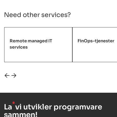
Need other services?
Remote managed IT
FinOps-tjenester
services
●
La
vi utvikler programvare
sammen!