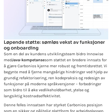
Løpende støtte: sømløs vekst av funksjoner
og onboarding
Som en del av kundens utviklingsteam bidro Innowise
med
Java-kompetanse
som støttet en bredere innsats for
å gjøre Carbonios kjerne mer robust og fremtidsrettet. Vi
begynte med å fjerne mangeårige hindringer ved hjelp av
grundig refaktorisering, ren kodepraksis og redesign av
funksjoner på moderne språkversjoner – forbedringer
som bidro til å øke vedlikeholdbarhet, ytelse og
langsiktig kostnadseffektivitet.
Denne felles innsatsen har styrket Carbonios posisjon
som en sikker og pålitelig plattform for arbeidsplassen.