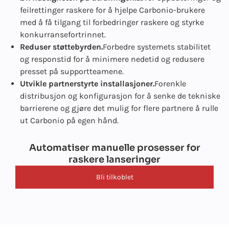
feilrettinger raskere for å hjelpe Carbonio-brukere
med å få tilgang til forbedringer raskere og styrke
konkurransefortrinnet.
Reduser støttebyrden.
Forbedre systemets stabilitet
og responstid for å minimere nedetid og redusere
presset på supportteamene.
Utvikle partnerstyrte installasjoner.
Forenkle
distribusjon og konfigurasjon for å senke de tekniske
barrierene og gjøre det mulig for flere partnere å rulle
ut Carbonio på egen hånd.
Automatiser manuelle prosesser for
raskere lanseringer
Bli tilkoblet