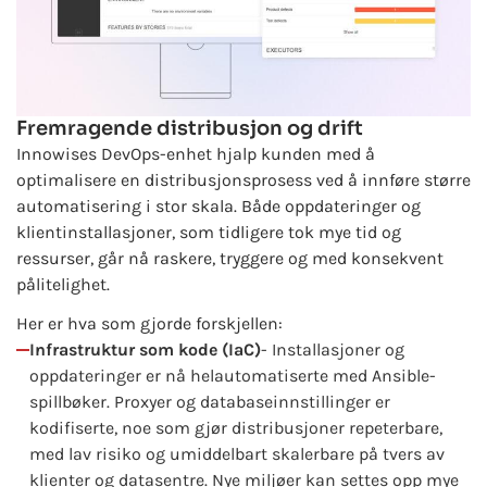
Fremragende distribusjon og drift
Innowises DevOps-enhet hjalp kunden med å
optimalisere en distribusjonsprosess ved å innføre større
automatisering i stor skala. Både oppdateringer og
klientinstallasjoner, som tidligere tok mye tid og
ressurser, går nå raskere, tryggere og med konsekvent
pålitelighet.
Her er hva som gjorde forskjellen:
Infrastruktur som kode (IaC)
- Installasjoner og
oppdateringer er nå helautomatiserte med Ansible-
spillbøker. Proxyer og databaseinnstillinger er
kodifiserte, noe som gjør distribusjoner repeterbare,
med lav risiko og umiddelbart skalerbare på tvers av
klienter og datasentre. Nye miljøer kan settes opp mye