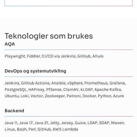
Teknologier som brukes
AQA
Playwright, Fiddler, CI/CD via Jenkins, GitHub, Allure
DevOps og systemutvikling
Jenkins, GitHub Actions, Ansible, vSphere, Prometheus, Grafana,
PostgreSQL, HAProxy, PfSense, ClamAV, kLDAP, Apache Kafka,
Ubuntu, Loki, Vector, Zookeeper, Patroni, Docker, Python, Azure
Backend
Java 11, Java 17, Java 21, Jetty, Jersey, Guice, LDAP, SOAP, Maven,
Linux, Bash, Perl, GitHub, AWS Lambda