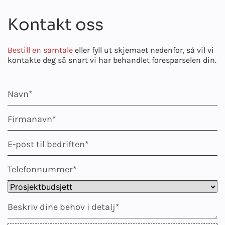
Kontakt oss
Bestill en samtale
eller fyll ut skjemaet nedenfor, så vil vi
kontakte deg så snart vi har behandlet forespørselen din.