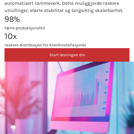
automatisert rammeverk. Dette muliggjorde raskere
utrullinger, større stabilitet og langsiktig skalerbarhet.
98%
færre produksjonsfeil
10x
raskere distribusjon for klientinstallasjoner
Start løsningen din