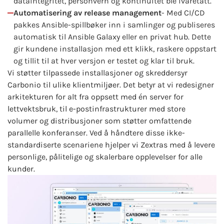
dataintegritet, personvern og kontinuitet ble ivaretatt.
Automatisering av release management
- Med CI/CD
pakkes Ansible-spillbøker inn i samlinger og publiseres
automatisk til Ansible Galaxy eller en privat hub. Dette
gir kundene installasjon med ett klikk, raskere oppstart
og tillit til at hver versjon er testet og klar til bruk.
Vi støtter tilpassede installasjoner og skreddersyr
Carbonio til ulike klientmiljøer. Det betyr at vi redesigner
arkitekturen for alt fra oppsett med én server for
lettvektsbruk, til e-postinfrastrukturer med store
volumer og distribusjoner som støtter omfattende
parallelle konferanser. Ved å håndtere disse ikke-
standardiserte scenariene hjelper vi Zextras med å levere
personlige, pålitelige og skalerbare opplevelser for alle
kunder.