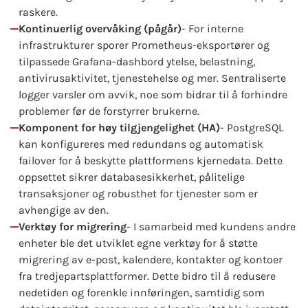
raskere.
Kontinuerlig overvåking (pågår)
- For interne
infrastrukturer sporer Prometheus-eksportører og
tilpassede Grafana-dashbord ytelse, belastning,
antivirusaktivitet, tjenestehelse og mer. Sentraliserte
logger varsler om avvik, noe som bidrar til å forhindre
problemer før de forstyrrer brukerne.
Komponent for høy tilgjengelighet (HA)
- PostgreSQL
kan konfigureres med redundans og automatisk
failover for å beskytte plattformens kjernedata. Dette
oppsettet sikrer databasesikkerhet, pålitelige
transaksjoner og robusthet for tjenester som er
avhengige av den.
Verktøy for migrering
- I samarbeid med kundens andre
enheter ble det utviklet egne verktøy for å støtte
migrering av e-post, kalendere, kontakter og kontoer
fra tredjepartsplattformer. Dette bidro til å redusere
nedetiden og forenkle innføringen, samtidig som