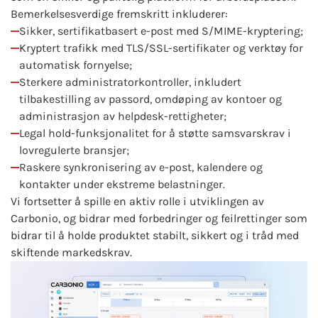
Bemerkelsesverdige fremskritt inkluderer:
Sikker, sertifikatbasert e-post med S/MIME-kryptering;
Kryptert trafikk med TLS/SSL-sertifikater og verktøy for
automatisk fornyelse;
Sterkere administratorkontroller, inkludert
tilbakestilling av passord, omdøping av kontoer og
administrasjon av helpdesk-rettigheter;
Legal hold-funksjonalitet for å støtte samsvarskrav i
lovregulerte bransjer;
Raskere synkronisering av e-post, kalendere og
kontakter under ekstreme belastninger.
Vi fortsetter å spille en aktiv rolle i utviklingen av
Carbonio, og bidrar med forbedringer og feilrettinger som
bidrar til å holde produktet stabilt, sikkert og i tråd med
skiftende markedskrav.