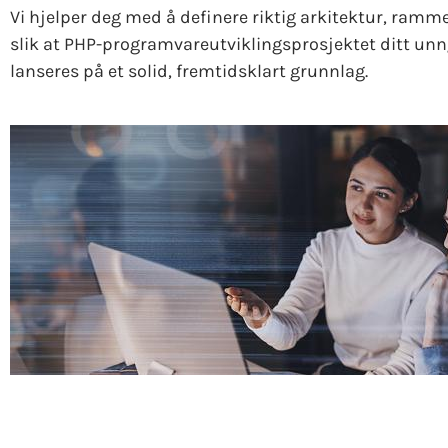
Vi hjelper deg med å definere riktig arkitektur, ramme
slik at PHP-programvareutviklingsprosjektet ditt un
lanseres på et solid, fremtidsklart grunnlag.