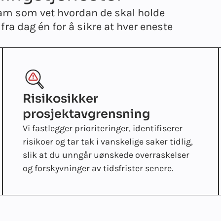
team som vet hvordan de skal holde
fra dag én for å sikre at hver eneste
Risikosikker
prosjektavgrensning
Vi fastlegger prioriteringer, identifiserer
risikoer og tar tak i vanskelige saker tidlig,
slik at du unngår uønskede overraskelser
og forskyvninger av tidsfrister senere.