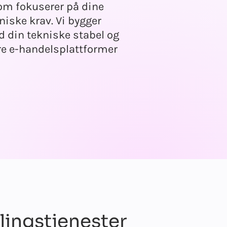
om fokuserer på dine
niske krav. Vi bygger
 din tekniske stabel og
re e-handelsplattformer
lingstjenester