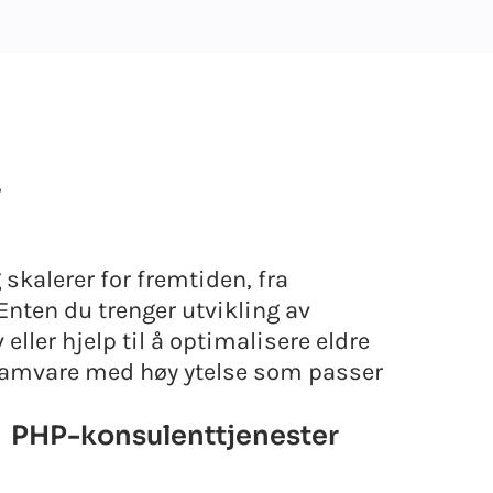
-
skalerer for fremtiden, fra
 Enten du trenger utvikling av
ller hjelp til å optimalisere eldre
gramvare med høy ytelse som passer
PHP-konsulenttjenester