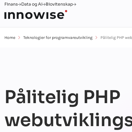
Finans
Data og AI
Biovitenskap
Home
Teknologier for programvareutvikling
Pålitelig PHP we
Pålitelig PHP
webutvikling