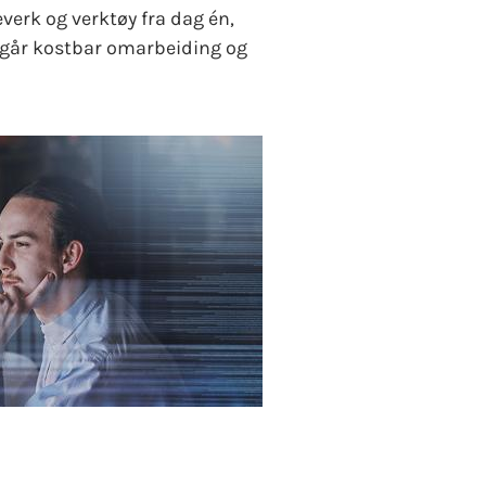
verk og verktøy fra dag én,
ngår kostbar omarbeiding og