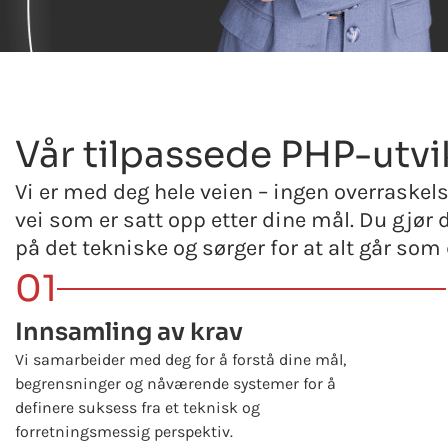
Vår tilpassede PHP-utvi
Vi er med deg hele veien – ingen overraskels
vei som er satt opp etter dine mål. Du gjør d
på det tekniske og sørger for at alt går som
01
Innsamling av krav
Vi samarbeider med deg for å forstå dine mål,
begrensninger og nåværende systemer for å
definere suksess fra et teknisk og
forretningsmessig perspektiv.