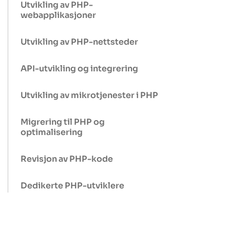
Utvikling av PHP-
webapplikasjoner
Utvikling av PHP-nettsteder
API-utvikling og integrering
Utvikling av mikrotjenester i PHP
Migrering til PHP og
optimalisering
Revisjon av PHP-kode
Dedikerte PHP-utviklere
Støtte og vedlikehold