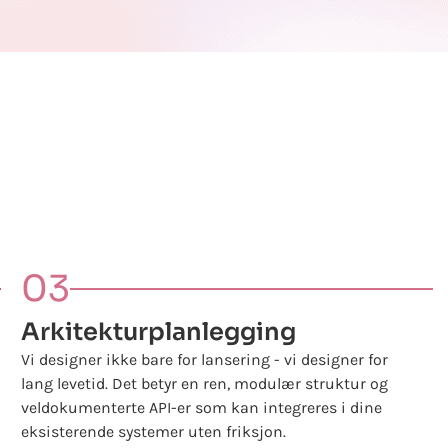
03
Arkitekturplanlegging
Vi designer ikke bare for lansering - vi designer for
lang levetid. Det betyr en ren, modulær struktur og
veldokumenterte API-er som kan integreres i dine
eksisterende systemer uten friksjon.