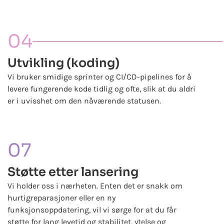
04
Utvikling (koding)
Vi bruker smidige sprinter og CI/CD-pipelines for å
levere fungerende kode tidlig og ofte, slik at du aldri
er i uvisshet om den nåværende statusen.
07
Støtte etter lansering
Vi holder oss i nærheten. Enten det er snakk om
hurtigreparasjoner eller en ny
funksjonsoppdatering, vil vi sørge for at du får
støtte for lang levetid og stabilitet, ytelse og