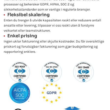
prosesser og behersker GDPR, HIPAA, SOC 2 og
sikkerhetsstandarder som er vanlige i regulerte bransjer.
Fleksibel skalering
Enten du trenger å utvide kapasiteten raskt eller redusere antall
ansatte etter levering, tilpasser vi oss raskt uten å forstyrre
veikartet eller teamstrukturen.
Enkel prising
Ingen uklar fakturering eller skjulte kostnader. Du får oversiktlige
priskort og forutsigbar fakturering som gjør budsjettering og
rapportering enklere.