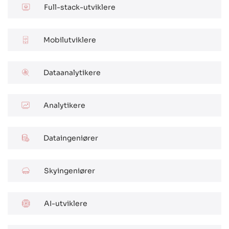
Full-stack-utviklere
Mobilutviklere
Dataanalytikere
Analytikere
Dataingeniører
Skyingeniører
AI-utviklere