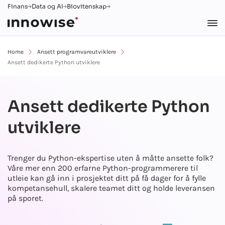
Finans
Data og AI
Biovitenskap
Home
Ansett programvareutviklere
Ansett dedikerte Python utviklere
Ansett dedikerte Python
utviklere
Trenger du Python-ekspertise uten å måtte ansette folk?
Våre mer enn 200 erfarne Python-programmerere til
utleie kan gå inn i prosjektet ditt på få dager for å fylle
kompetansehull, skalere teamet ditt og holde leveransen
på sporet.