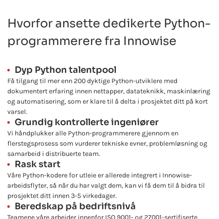
Hvorfor ansette dedikerte Python-
programmerere fra Innowise
Dyp Python talentpool
Få tilgang til mer enn 200 dyktige Python-utviklere med
dokumentert erfaring innen nettapper, datateknikk, maskinlæring
og automatisering, som er klare til å delta i prosjektet ditt på kort
varsel.
Grundig kontrollerte ingeniører
Vi håndplukker alle Python-programmerere gjennom en
flerstegsprosess som vurderer tekniske evner, problemløsning og
samarbeid i distribuerte team.
Rask start
Våre Python-kodere for utleie er allerede integrert i Innowise-
arbeidsflyter, så når du har valgt dem, kan vi få dem til å bidra til
prosjektet ditt innen 3-5 virkedager.
Beredskap på bedriftsnivå
Teamene våre arbeider innenfor ISO 9001- og 27001-sertifiserte