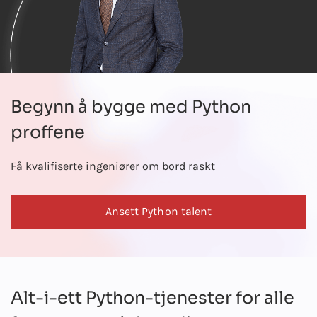
Begynn å bygge med Python
proffene
Få kvalifiserte ingeniører om bord raskt
Ansett Python talent
Alt-i-ett Python-tjenester for alle