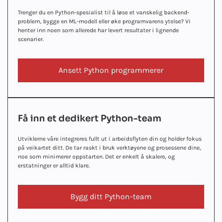
Trenger du en Python-spesialist til å løse et vanskelig backend-
problem, bygge en ML-modell eller øke programvarens ytelse? Vi
henter inn noen som allerede har levert resultater i lignende
scenarier.
Ansett Python programmerer
Få inn et dedikert Python-team
Utviklerne våre integreres fullt ut i arbeidsflyten din og holder fokus
på veikartet ditt. De tar raskt i bruk verktøyene og prosessene dine,
noe som minimerer oppstarten. Det er enkelt å skalere, og
erstatninger er alltid klare.
Bygg ditt Python-team