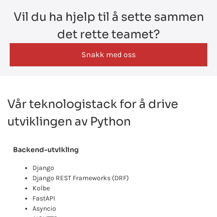
Vil du ha hjelp til å sette sammen
det rette teamet?
Snakk med oss
Vår teknologistack for å drive
utviklingen av Python
Backend-utvikling
Django
Django REST Frameworks (DRF)
Kolbe
FastAPI
Asyncio