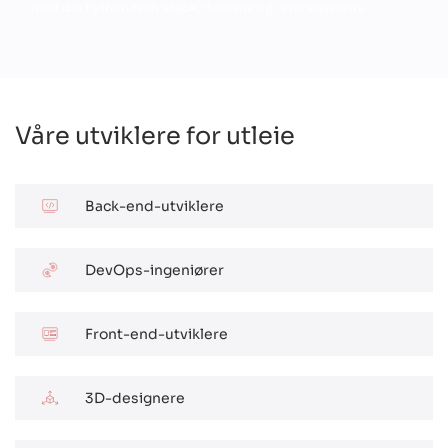
med din Python tech stack, domene og leveransekrav.
Våre utviklere for utleie
Back-end-utviklere
DevOps-ingeniører
Front-end-utviklere
3D-designere