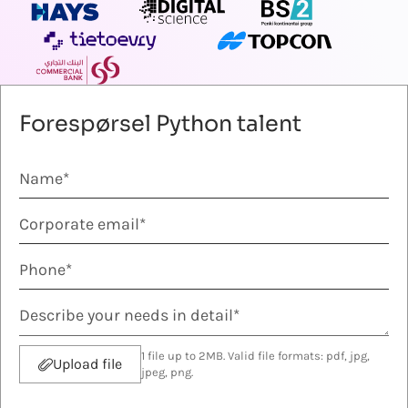
Forespørsel Python talent
1 file up to 2MB. Valid file formats: pdf, jpg,
Upload file
jpeg, png.