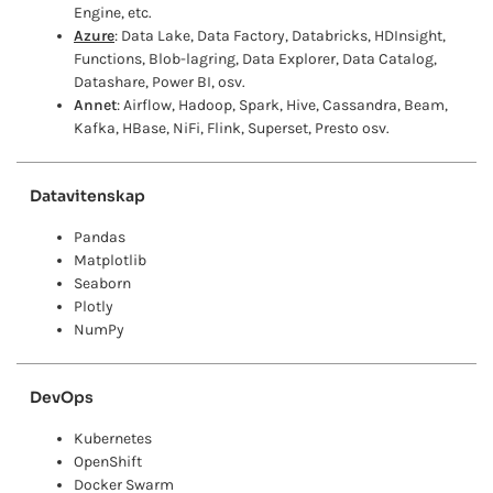
Engine, etc.
Azure
: Data Lake, Data Factory, Databricks, HDInsight,
Functions, Blob-lagring, Data Explorer, Data Catalog,
Datashare, Power BI, osv.
Annet
: Airflow, Hadoop, Spark, Hive, Cassandra, Beam,
Kafka, HBase, NiFi, Flink, Superset, Presto osv.
Datavitenskap
Pandas
Matplotlib
Seaborn
Plotly
NumPy
DevOps
Kubernetes
OpenShift
Docker Swarm