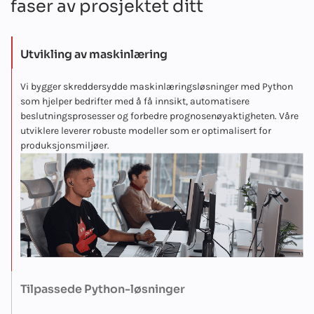
faser av prosjektet ditt
Utvikling av maskinlæring
Vi bygger skreddersydde maskinlæringsløsninger med Python
som hjelper bedrifter med å få innsikt, automatisere
beslutningsprosesser og forbedre prognosenøyaktigheten. Våre
utviklere leverer robuste modeller som er optimalisert for
produksjonsmiljøer.
Tilpassede Python-løsninger
Teamet vårt designer og leverer Python-baserte plattformer,