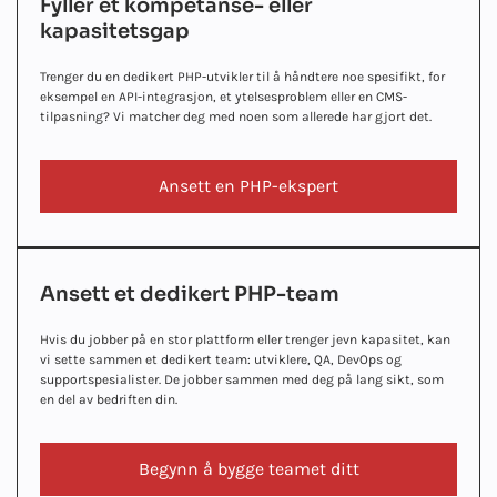
Fyller et kompetanse- eller
kapasitetsgap
Trenger du en dedikert PHP-utvikler til å håndtere noe spesifikt, for
eksempel en API-integrasjon, et ytelsesproblem eller en CMS-
tilpasning? Vi matcher deg med noen som allerede har gjort det.
Ansett en PHP-ekspert
Ansett et dedikert PHP-team
Hvis du jobber på en stor plattform eller trenger jevn kapasitet, kan
vi sette sammen et dedikert team: utviklere, QA, DevOps og
supportspesialister. De jobber sammen med deg på lang sikt, som
en del av bedriften din.
Begynn å bygge teamet ditt