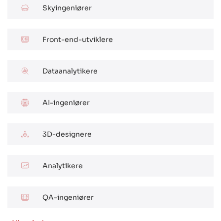
Skyingeniører
Front-end-utviklere
Dataanalytikere
AI-ingeniører
3D-designere
Analytikere
QA-ingeniører