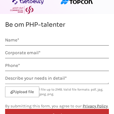
Be om PHP-talenter
1 file up to 2MB. Valid file formats: pdf, jpg,
Upload file
jpeg, png.
By submitting this form, you agree to our
Privacy Policy
.