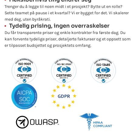
Trenger du å legge til noen midt i et prosjekt? Bytte ut en rolle?
Sette teamet på pause i et kvartal? Vi er bygget for det. Vi skalerer
med deg, uten byråkrati.
Tydelig prising, ingen overraskelser
Du får transparente priser og enkle kontrakter fra første dag. Du
kan forvente tydelige priser, detaljerte fakturaer og et oppsett som
er tilpasset budsjettet og prosjektets omfang.