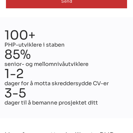
100+
PHP-utviklere i staben
85%
senior- og mellomnivåutviklere
1-2
dager for å motta skreddersydde CV-er
3-5
dager til å bemanne prosjektet ditt