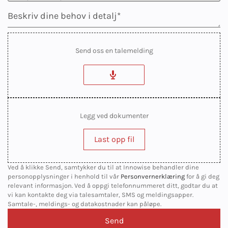
Send oss en talemelding
Legg ved dokumenter
Last opp fil
Ved å klikke Send, samtykker du til at Innowise behandler dine
personopplysninger i henhold til vår
Personvernerklæring
for å gi deg
relevant informasjon. Ved å oppgi telefonnummeret ditt, godtar du at
vi kan kontakte deg via talesamtaler, SMS og meldingsapper.
Samtale-, meldings- og datakostnader kan påløpe.