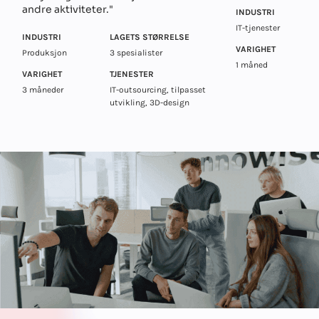
andre aktiviteter."
INDUSTRI
IT-tjenester
INDUSTRI
LAGETS STØRRELSE
VARIGHET
Produksjon
3 spesialister
1 måned
VARIGHET
TJENESTER
3 måneder
IT-outsourcing, tilpasset
utvikling, 3D-design