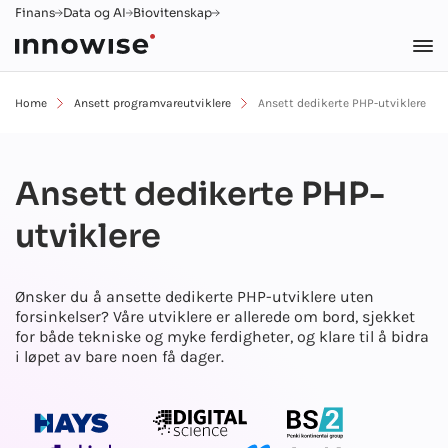
Finans
Data og AI
Biovitenskap
Home
Ansett programvareutviklere
Ansett dedikerte PHP-utviklere
Ansett dedikerte PHP-
utviklere
Ønsker du å ansette dedikerte PHP-utviklere uten
forsinkelser? Våre utviklere er allerede om bord, sjekket
for både tekniske og myke ferdigheter, og klare til å bidra
i løpet av bare noen få dager.