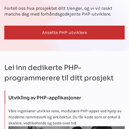
Fortell oss hva prosjektet ditt trenger, og vi vil raskt
matche deg med forhåndsgodkjente PHP-utviklere.
Ansette PHP utviklere
Lei inn dedikerte PHP-
programmerere til ditt prosjekt
Utvikling av PHP-applikasjoner
Våre ingeniører utvikler rene, modulære PHP-apper ved hjelp av
moderne rammeverk og arkitektur. Du får kode som er enkel å
skalere, vedlikeholde og teste over tid.