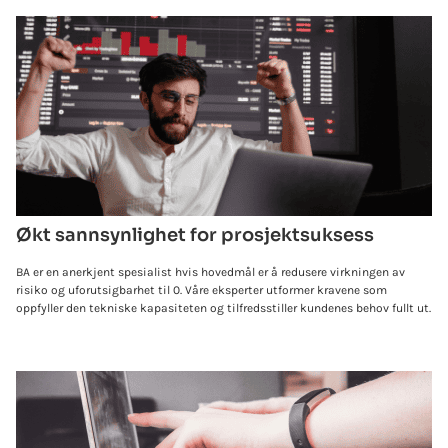
Økt sannsynlighet for prosjektsuksess
BA er en anerkjent spesialist hvis hovedmål er å redusere virkningen av
risiko og uforutsigbarhet til 0. Våre eksperter utformer kravene som
oppfyller den tekniske kapasiteten og tilfredsstiller kundenes behov fullt ut.