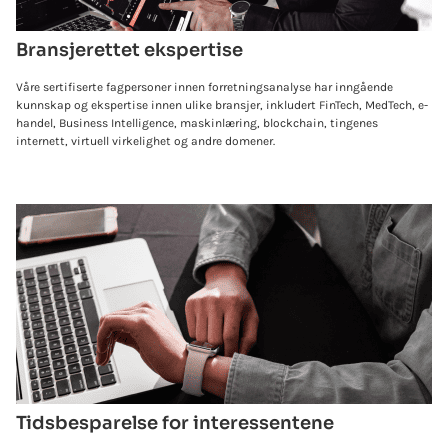
Bransjerettet ekspertise
Våre sertifiserte fagpersoner innen forretningsanalyse har inngående
kunnskap og ekspertise innen ulike bransjer, inkludert FinTech, MedTech, e-
handel, Business Intelligence, maskinlæring, blockchain, tingenes
internett, virtuell virkelighet og andre domener.
Tidsbesparelse for interessentene