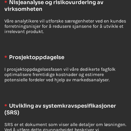
Nisjeanalyse og risikovurdering av
virksomheten
Våre analytikere vil utforske særegenheter ved en kundes
forretningsnisjer for å redusere sjansene for å utvikle et
irrelevant produkt.
Prosjektoppdagelse
I prosjektoppdagelsesfasen vil våre dedikerte fagfolk
optimalisere fremtidige kostnader og estimere
potensielle fordeler ved hjelp av markedsanalyser.
Utvikling av systemkravspesifikasjoner
(SRS)
SRS er et dokument som viser alle detaljer om løsningen.
Ved å utføre dette grunnarbeidet beskriver vi