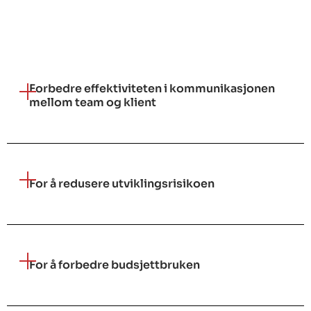
Forbedre effektiviteten i kommunikasjonen
mellom team og klient
For å redusere utviklingsrisikoen
For å forbedre budsjettbruken