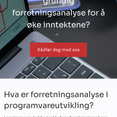
grundig
forretningsanalyse for å
øke inntektene?
Rådfør deg med oss
Hva er forretningsanalyse i
programvareutvikling?