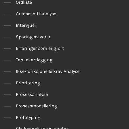
Ordliste
Grensesnittanalyse
Intervjuer
Sporing av varer
Erfaringer som er gjort
Tankekartlegging
Ikke-funksjonelle krav Analyse
Prioritering
Prosessanalyse
Prosessmodellering
Prototyping
Risikoanalyse og -styring