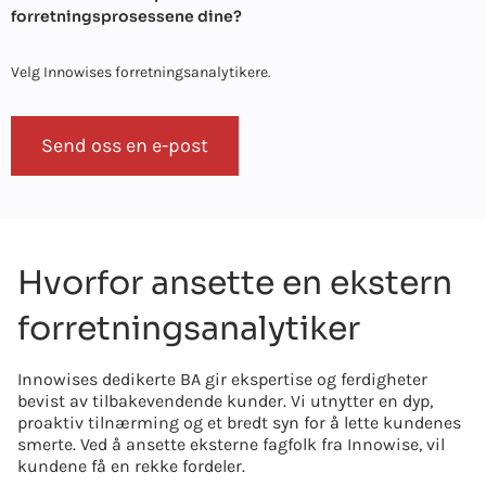
forretningsprosessene dine?
Velg Innowises forretningsanalytikere.
Send oss en e-post
Hvorfor ansette en ekstern
forretningsanalytiker
Innowises dedikerte BA gir ekspertise og ferdigheter
bevist av tilbakevendende kunder. Vi utnytter en dyp,
proaktiv tilnærming og et bredt syn for å lette kundenes
smerte. Ved å ansette eksterne fagfolk fra Innowise, vil
kundene få en rekke fordeler.