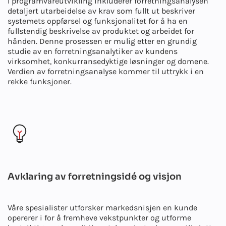
I programvareutvikling inkluderer forretningsanalysen
detaljert utarbeidelse av krav som fullt ut beskriver
systemets oppførsel og funksjonalitet for å ha en
fullstendig beskrivelse av produktet og arbeidet for
hånden. Denne prosessen er mulig etter en grundig
studie av en forretningsanalytiker av kundens
virksomhet, konkurransedyktige løsninger og domene.
Verdien av forretningsanalyse kommer til uttrykk i en
rekke funksjoner.
Avklaring av forretningsidé og visjon
Våre spesialister utforsker markedsnisjen en kunde
opererer i for å fremheve vekstpunkter og utforme