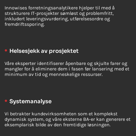
Innowises forretningsanalytikere hjelper til med å
strukturere IT-prosjekter sømløst og problemfritt,
inkludert leveringsvurdering, utførelsesordre og
fremdriftssporing.
Helsesjekk av prosjektet
Våre eksperter identifiserer åpenbare og skjulte farer og
mangler for å eliminere dem i fasen før lansering med et
minimum av tid og menneskelige ressurser.
Systemanalyse
Vi betrakter kundevirksomheten som et komplekst
dynamisk system, og våre eksterne BA-er kan generere et
eksemplarisk bilde av den fremtidige løsningen.