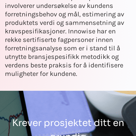
involverer undersøkelse av kundens
forretningsbehov og mål, estimering av
produktets verdi og sammensetning av
kravspesifikasjoner. Innowise har en
rekke sertifiserte fagpersoner innen
forretningsanalyse som er i stand til å
utnytte bransjespesifikk metodikk og
verdens beste praksis for å identifisere
muligheter for kundene.
Krever prosjektet ditt en