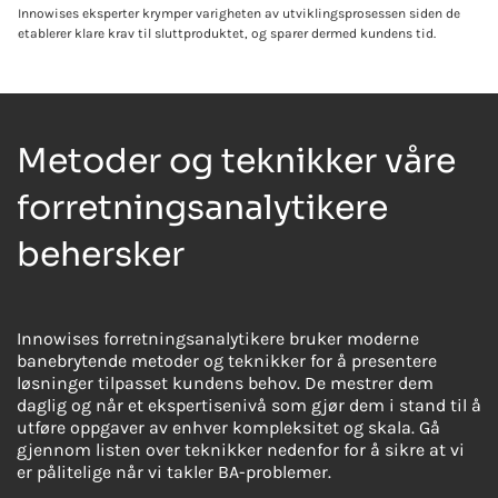
Innowises eksperter krymper varigheten av utviklingsprosessen siden de
etablerer klare krav til sluttproduktet, og sparer dermed kundens tid.
Metoder og teknikker våre
forretningsanalytikere
behersker
Innowises forretningsanalytikere bruker moderne
banebrytende metoder og teknikker for å presentere
løsninger tilpasset kundens behov. De mestrer dem
daglig og når et ekspertisenivå som gjør dem i stand til å
utføre oppgaver av enhver kompleksitet og skala. Gå
gjennom listen over teknikker nedenfor for å sikre at vi
er pålitelige når vi takler BA-problemer.