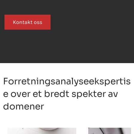
Kontakt oss
Forretningsanalyseekspertis
e over et bredt spekter av
domener