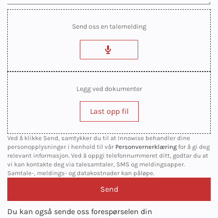
Send oss en talemelding
Legg ved dokumenter
Last opp fil
Ved å klikke Send, samtykker du til at Innowise behandler dine
personopplysninger i henhold til vår
Personvernerklæring
for å gi deg
relevant informasjon. Ved å oppgi telefonnummeret ditt, godtar du at
vi kan kontakte deg via talesamtaler, SMS og meldingsapper.
Samtale-, meldings- og datakostnader kan påløpe.
Du kan også sende oss forespørselen din