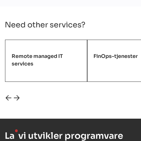
Need other services?
Remote managed IT
FinOps-tjenester
services
●
La
vi utvikler programvare