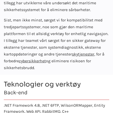
tillegg har utviklerne våre undersøkt det maritime
sikkerhetssystemet for å eliminere sårbarheter.
Sist, men ikke minst, sørget vi for kompatibilitet med
tredjepartssystemer, noe som gjør den maritime
plattformen til et allsidig verktøy for enhetlig navigasjon.
I tillegg har teamet vårt sørget for en sikker gateway for
eksterne tjenester, som systemdiagnostikk, eksterne
kartoppdateringer og andre tjenester
skytjenester
, for å
forbedre
cybersikkerhet
og eliminere risikoen for
sikkerhetsbrudd.
Teknologier og verktøy
Back-end
.NET Framework 4.8,
.NET 6
FTP, WilsonORMapper, Entity
Framework, Web API, RabbitMQ, C++