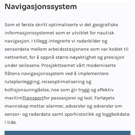
Navigasjonssystem
Som et første skritt optimaliserte vi det geografiske
informasjonssystemet som er utviklet for nautisk
navigasjon. I tillegg integrerte vi radarbilder og
sensordata mellom arbeidsstasjonene som var koblet til
nettverket, for å oppnå større nøyaktighet og presisjon
under seilasene. Prosjektteamet vårt moderniserte
flåtens navigasjonssystem ved å implementere
ruteplanlegging, reiseoptimalisering og
kollisjonsunngåelse, noe som gir trygg og effektiv
maritim
Transport
for passasjerer og last. Fartøyets
mannskap mottar alarmer, advarsler og advarsler om
sensor- og radardata samt sporhistorikk og loggbokdata
i tide.