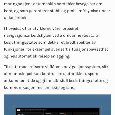
maringodkjent datamaskin som tåler bevegelser om
bord, og som garanterer stabil og problemfri ytelse under
ulike forhold.
I hovedsak har utviklerne våre forbedret
navigasjonsarbeidsflyten ved å omdanne rådata til
beslutningsstøtte som dekker et bredt spekter av
funksjoner, for eksempel avansert situasjonsbevissthet
og helautomatisk reiseplanlegging.
Til slutt moderniserte vi flåtens navigasjonssystem, slik
at mannskapet kan kontrollere sjøtrafikken, spore
ankomster i tide og gi innsiktsfull beslutningsstøtte og
kommunikasjon mellom skip og land.