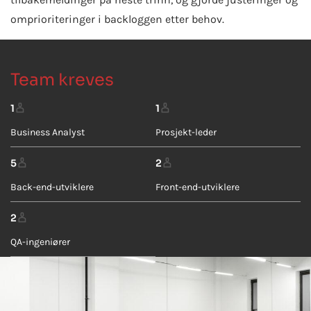
omprioriteringer i backloggen etter behov.
Team kreves
1
1
Business Analyst
Prosjekt-leder
5
2
Back-end-utviklere
Front-end-utviklere
2
QA-ingeniører