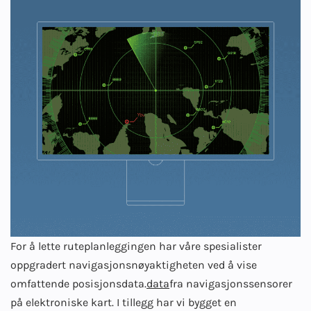
For å lette ruteplanleggingen har våre spesialister
oppgradert navigasjonsnøyaktigheten ved å vise
omfattende posisjonsdata.
data
fra navigasjonssensorer
på elektroniske kart. I tillegg har vi bygget en