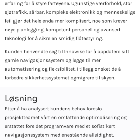
erfaring for å styre fartøyene. Ugunstige værforhold, stor
sjøtrafikk, sårbar, kompleks elektronikk og menneskelige
feil gjør det hele enda mer komplisert, noe som krever
nøye planlegging, kompetent personell og avansert
teknologi for å sikre en smidig flåtestyring.
Kunden henvendte seg til Innowise for å oppdatere sitt
gamle navigasjonssystem og legge til mer
automatisering og fleksibilitet. I tillegg ønsket de å
forbedre sikkerhetssystemet og
migrere til skyen
.
Løsning
Etter å ha analysert kundens behov foreslo
prosjektteamet vårt en omfattende optimalisering og
erstattet foreldet programvare med et sofistikert
navigasjonssystem med enestående allsidighet,