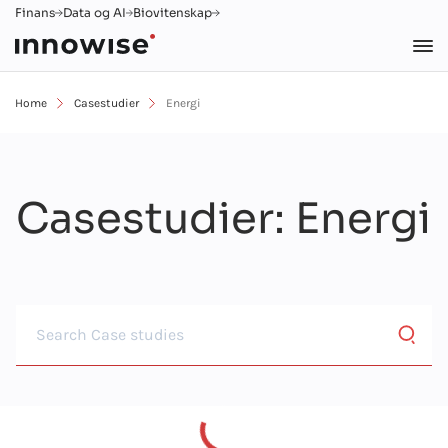
Finans
Data og AI
Biovitenskap
Home
Casestudier
Energi
Casestudier
: Energi