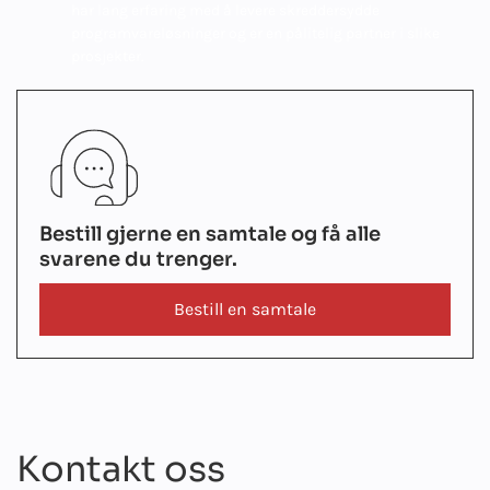
har lang erfaring med å levere skreddersydde
programvareløsninger og er en pålitelig partner i slike
prosjekter.
Bestill gjerne en samtale og få alle
svarene du trenger.
Bestill en samtale
Kontakt oss