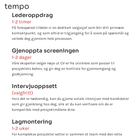
tempo
Lederoppdrag
1-2 timer
På forespørsel tildeler vi en dedikert salgssjef som blir ditt primære
kontaktpunkt, og som alltid er tilgjengelig for å svare på spørsmål og
veilede deg gjennom hele prosessen.
Gjenoppta screeningen
1-2 dager
Våre eksperter velger nøye ut CV-er fra utviklere som passer til
prosjektets behov, og gir deg en kortliste for gjennomgang og
godkjenning.
Intervjuoppsett
(valgfritt)
Hvis det er nødvendig, kan du gjerne avtale intervjuer med kandidater
som gir gjenklang hos deg, slik at du kan verifisere om de er
kompatible med prosjektmålene dine.
Lagmontering
1-2 uker
For komplekse prosjekter setter vi sammen et team med den rette