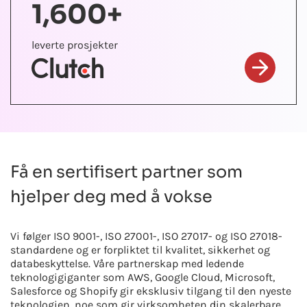
1,600+
leverte prosjekter
Få en sertifisert partner som
hjelper deg med å vokse
Vi følger ISO 9001-, ISO 27001-, ISO 27017- og ISO 27018-
standardene og er forpliktet til kvalitet, sikkerhet og
databeskyttelse. Våre partnerskap med ledende
teknologigiganter som AWS, Google Cloud, Microsoft,
Salesforce og Shopify gir eksklusiv tilgang til den nyeste
teknologien, noe som gir virksomheten din skalerbare