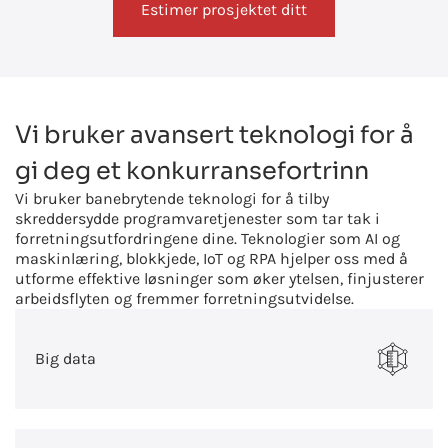
Estimer prosjektet ditt
Vi bruker avansert teknologi for å
gi deg et konkurransefortrinn
Vi bruker banebrytende teknologi for å tilby
skreddersydde programvaretjenester som tar tak i
forretningsutfordringene dine. Teknologier som AI og
maskinlæring, blokkjede, IoT og RPA hjelper oss med å
utforme effektive løsninger som øker ytelsen, finjusterer
arbeidsflyten og fremmer forretningsutvidelse.
Big data