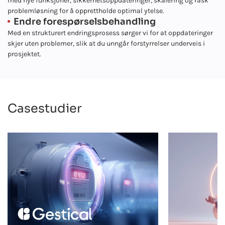
med nye funksjoner, sikkerhetsoppdateringer, skalering og rask
problemløsning for å opprettholde optimal ytelse.
Endre forespørselsbehandling
Med en strukturert endringsprosess sørger vi for at oppdateringer
skjer uten problemer, slik at du unngår forstyrrelser underveis i
prosjektet.
Casestudier