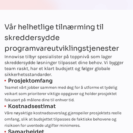
Vår helhetlige tilnærming til
skreddersydde
programvareutviklingstjenester
Innowise tilbyr spesialister på toppnivå som lager
skreddersydde løsninger tilpasset dine behov. Vi bygger
team raskt, har et klart budsjett og følger globale
sikkerhetsstandarder.
Prosjektomfang
Teamet vårt jobber sammen med deg for å utforme et tydelig
veikart som prioriterer viktige oppgaver og holder prosjektet
fokusert på målene dine til enhver tid.
Kostnadsestimat
Våre nøyaktige kostnadsoverslag gjenspeiler prosjektets reelle
omfang, slik at budsjettet tilpasses de faktiske behovene og
risikoen for uventede utgifter minimeres.
Samarbeidet