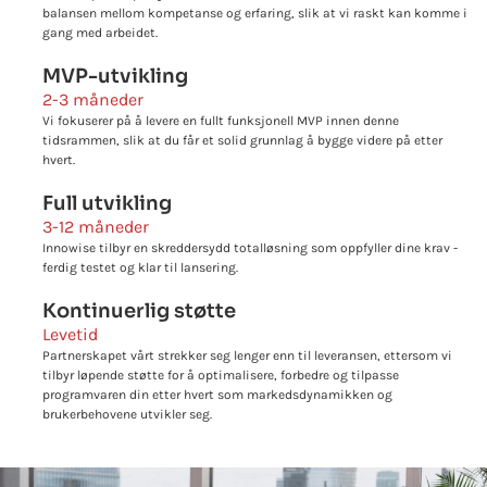
balansen mellom kompetanse og erfaring, slik at vi raskt kan komme i
gang med arbeidet.
MVP-utvikling
2-3 måneder
Vi fokuserer på å levere en fullt funksjonell MVP innen denne
tidsrammen, slik at du får et solid grunnlag å bygge videre på etter
hvert.
Full utvikling
3-12 måneder
Innowise tilbyr en skreddersydd totalløsning som oppfyller dine krav -
ferdig testet og klar til lansering.
Kontinuerlig støtte
Levetid
Partnerskapet vårt strekker seg lenger enn til leveransen, ettersom vi
tilbyr løpende støtte for å optimalisere, forbedre og tilpasse
programvaren din etter hvert som markedsdynamikken og
brukerbehovene utvikler seg.