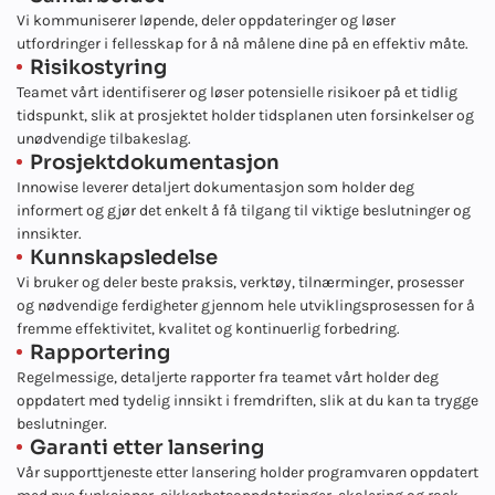
Vi kommuniserer løpende, deler oppdateringer og løser
utfordringer i fellesskap for å nå målene dine på en effektiv måte.
Risikostyring
Teamet vårt identifiserer og løser potensielle risikoer på et tidlig
tidspunkt, slik at prosjektet holder tidsplanen uten forsinkelser og
unødvendige tilbakeslag.
Prosjektdokumentasjon
Innowise leverer detaljert dokumentasjon som holder deg
informert og gjør det enkelt å få tilgang til viktige beslutninger og
innsikter.
Kunnskapsledelse
Vi bruker og deler beste praksis, verktøy, tilnærminger, prosesser
og nødvendige ferdigheter gjennom hele utviklingsprosessen for å
fremme effektivitet, kvalitet og kontinuerlig forbedring.
Rapportering
Regelmessige, detaljerte rapporter fra teamet vårt holder deg
oppdatert med tydelig innsikt i fremdriften, slik at du kan ta trygge
beslutninger.
Garanti etter lansering
Vår supporttjeneste etter lansering holder programvaren oppdatert