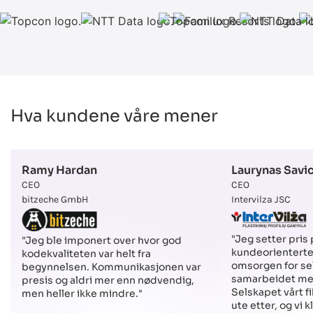
Hva kundene våre mener
Ramy Hardan
Laurynas Savi
CEO
CEO
bitzeche GmbH
Intervilza JSC
"Jeg setter pris
"Jeg ble imponert over hvor god
kundeorienterte
kodekvaliteten var helt fra
omsorgen for sel
begynnelsen. Kommunikasjonen var
samarbeidet me
presis og aldri mer enn nødvendig,
Selskapet vårt fi
men heller ikke mindre."
ute etter, og vi 