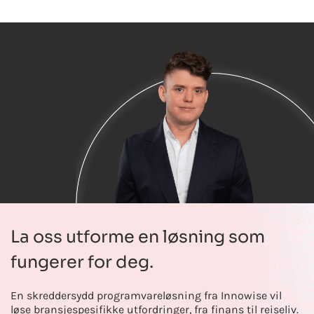
La oss utforme en løsning som
fungerer for deg.
En skreddersydd programvareløsning fra Innowise vil
løse bransjespesifikke utfordringer, fra finans til reiseliv.