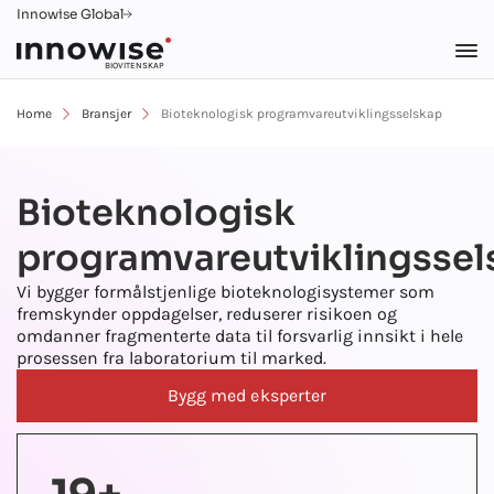
Innowise Global
BIOVITENSKAP
Home
Bransjer
Bioteknologisk programvareutviklingsselskap
Bioteknologisk
programvareutviklingssel
Vi bygger formålstjenlige bioteknologisystemer som
fremskynder oppdagelser, reduserer risikoen og
omdanner fragmenterte data til forsvarlig innsikt i hele
prosessen fra laboratorium til marked.
Bygg med eksperter