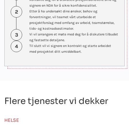
signere en NDA for å sikre konfidensialitet.
2
Etter å ha undersøkt dine ønsker, behov og
forventninger, vil teamet vårt utarbeide et
prosjektforslag med omfang av arbeid, teamstørrelse,
tids- og kostnadsestimater.
3
Vi vil arrangere et møte med deg for å diskutere tilbudet
og fastsette detaljene.
4
Til slutt vil vi signere en kontrakt og starte arbeidet
med prosjektet ditt umiddelbart.
Flere tjenester vi dekker
HELSE