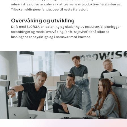
administrasjonsmanualer slik at teamene er produktive fra starten av.
Tilbakemeldingene fanges opp til neste iterasjon.
Overvåking og utvikling
Drift med SLO/SLA-er, patching og skalering av ressurser. Vi planlegger
forbedringer og modellovervåking (drift, skjevhet) for å sikre at
løsningene er nøyaktige og i samsvar med kravene.