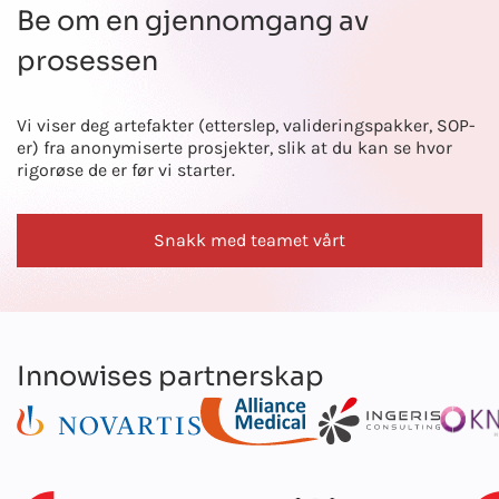
Be om en gjennomgang av
prosessen
Vi viser deg artefakter (etterslep, valideringspakker, SOP-
er) fra anonymiserte prosjekter, slik at du kan se hvor
rigorøse de er før vi starter.
Snakk med teamet vårt
Innowises partnerskap