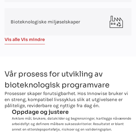
Bioteknologiske miljøselskaper
Vis alle
Vis mindre
Vår prosess for utvikling av
bioteknologisk programvare
Prosesser skaper forutsigbarhet. Hos Innowise bruker vi
en streng, kompatibel livssyklus slik at utgivelsene er
pålitelige, reviderbare og nyttige fra dag én.
Oppdage og justere
Avklare mål, brukere, datakilder og begrensninger, kartlegge nåværende
arbeidsflyt og definere målbare suksesskriterier. Resultatet er blant
annet en etterslepsportefølje, risikoer og en valideringsplan.