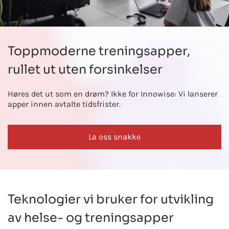
Toppmoderne treningsapper,
rullet ut uten forsinkelser
Høres det ut som en drøm? Ikke for Innowise: Vi lanserer
apper innen avtalte tidsfrister.
La oss snakke
Teknologier vi bruker for utvikling
av helse- og treningsapper