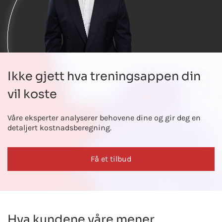
Ikke gjett hva treningsappen din
vil koste
Våre eksperter analyserer behovene dine og gir deg en
detaljert kostnadsberegning.
Få et tilbud
Hva kundene våre mener