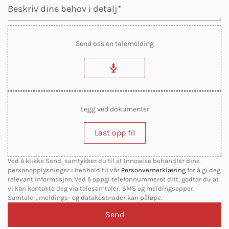
Send oss en talemelding
Legg ved dokumenter
Last opp fil
Ved å klikke Send, samtykker du til at Innowise behandler dine
personopplysninger i henhold til vår
Personvernerklæring
for å gi deg
relevant informasjon. Ved å oppgi telefonnummeret ditt, godtar du at
vi kan kontakte deg via talesamtaler, SMS og meldingsapper.
Samtale-, meldings- og datakostnader kan påløpe.