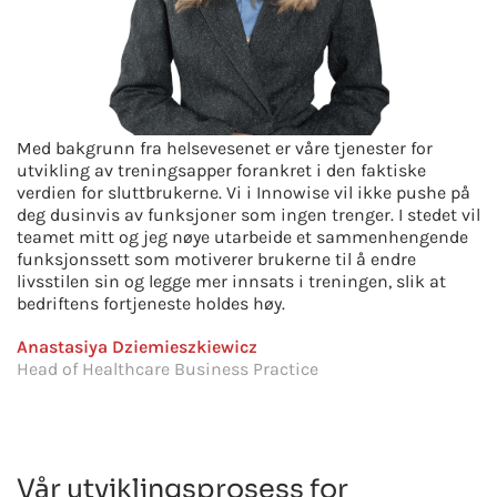
Med bakgrunn fra helsevesenet er våre tjenester for
utvikling av treningsapper forankret i den faktiske
verdien for sluttbrukerne. Vi i Innowise vil ikke pushe på
deg dusinvis av funksjoner som ingen trenger. I stedet vil
teamet mitt og jeg nøye utarbeide et sammenhengende
funksjonssett som motiverer brukerne til å endre
livsstilen sin og legge mer innsats i treningen, slik at
bedriftens fortjeneste holdes høy.
Anastasiya Dziemieszkiewicz
Head of Healthcare Business Practice
Vår utviklingsprosess for