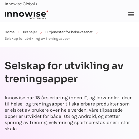
Innowise Global
BIOVITENSKAP
Home
Bransjer
IT-tjenester for helsevesenet
Selskap for utvikling av treningsapper
Selskap for utvikling av
treningsapper
Innowise har 18 års erfaring innen IT, og forvandler ideer
til helse- og treningsapper til skalerbare produkter som
er elsket av brukere over hele verden. Våre tilpassede
apper er utviklet for både iOS og Android, og støtter
sporing av trening, velvære og sportsprestasjoner i stor
skala.