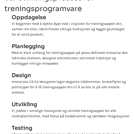
treningsprogramvare
Oppdagelse
Vi begynner med å dykke dypt ned i visjonen for treningsappen din,
samler inn krav, identifiserer viktige funksjoner og legger grunnlaget
for et solid produkt.
Planlegging
Med et klart omfang for treningsappen på plass definerer Innowise den
tekniske stakken, designer arkitekturen, estimerer tidslinjer og
kartlegger viktige milepæler.
Design
Innowises UX/UI-designere lager elegante trådrammer, brukerflyter og
prototyper for å få treningsappen din til å se bra ut på alle mobile
enheter.
Utvikling
Vi jobber i smidige iterasjoner og utvikler treningsapper for alle
mobilplattformer, med fokus på kodekvalitet og sømløse integrasjoner.
Testing