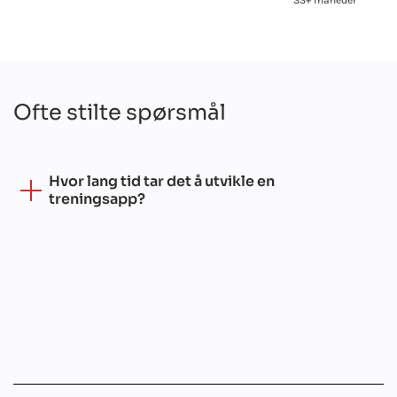
33+ måneder
Ofte stilte spørsmål
Hvor lang tid tar det å utvikle en
treningsapp?