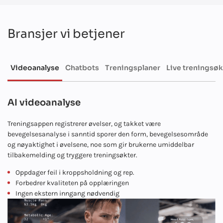
Bransjer vi betjener
Videoanalyse
Chatbots
Treningsplaner
Live treningsøk
AI videoanalyse
I
Treningsappen registrerer øvelser, og takket være
bevegelsesanalyse i sanntid sporer den form, bevegelsesområde
og nøyaktighet i øvelsene, noe som gir brukerne umiddelbar
tilbakemelding og tryggere treningsøkter.
Oppdager feil i kroppsholdning og rep.
Forbedrer kvaliteten på opplæringen
Ingen ekstern inngang nødvendig