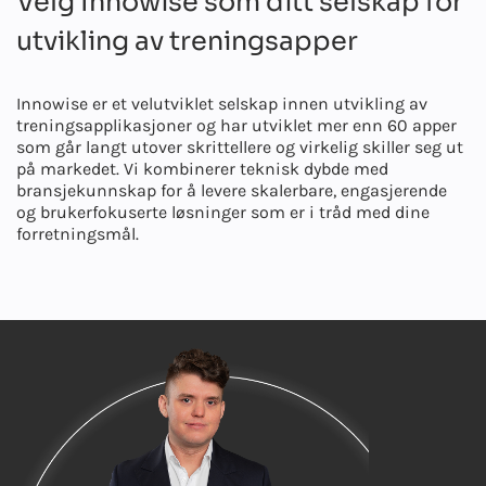
Velg Innowise som ditt selskap for
utvikling av treningsapper
Innowise er et velutviklet selskap innen utvikling av
treningsapplikasjoner og har utviklet mer enn 60 apper
som går langt utover skrittellere og virkelig skiller seg ut
på markedet. Vi kombinerer teknisk dybde med
bransjekunnskap for å levere skalerbare, engasjerende
og brukerfokuserte løsninger som er i tråd med dine
forretningsmål.