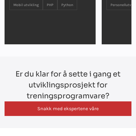
Mobil utvikling
PHP
Python
Personellutvide
Er du klar for å sette i gang et
utviklingsprosjekt for
treningsprogramvare?
Snakk med ekspertene våre