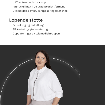
UAT av telemedisinsk app
App-utrulling til de utpekte plattformene
Utarbeidelse av brukeropplæringsmateriell
Løpende støtte
Feilsøking og feilretting
Sikkerhet og ytelsesstyring
Oppdateringer av telemedisin-appen