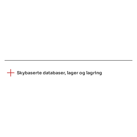
Skybaserte databaser, lager og lagring