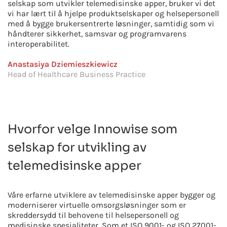
selskap som utvikler telemedisinske apper, bruker vi det
vi har lært til å hjelpe produktselskaper og helsepersonell
med å bygge brukersentrerte løsninger, samtidig som vi
håndterer sikkerhet, samsvar og programvarens
interoperabilitet.
Anastasiya Dziemieszkiewicz
Head of Healthcare Business Practice
Hvorfor velge Innowise som
selskap for utvikling av
telemedisinske apper
Våre erfarne utviklere av telemedisinske apper bygger og
moderniserer virtuelle omsorgsløsninger som er
skreddersydd til behovene til helsepersonell og
medisinske spesialiteter. Som et ISO 9001- og ISO 27001-