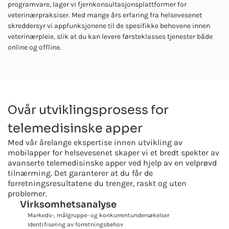
programvare, lager vi fjernkonsultasjonsplattformer for
veterinærpraksiser. Med mange års erfaring fra helsevesenet
skreddersyr vi appfunksjonene til de spesifikke behovene innen
veterinærpleie, slik at du kan levere førsteklasses tjenester både
online og offline.
Оvår utviklingsprosess for
telemedisinske apper
Med vår årelange ekspertise innen utvikling av
mobilapper for helsevesenet skaper vi et bredt spekter av
avanserte telemedisinske apper ved hjelp av en velprøvd
tilnærming. Det garanterer at du får de
forretningsresultatene du trenger, raskt og uten
problemer.
Virksomhetsanalyse
Markeds-, målgruppe- og konkurrentundersøkelser
Identifisering av forretningsbehov