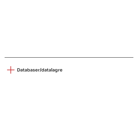
Databaser/datalagre