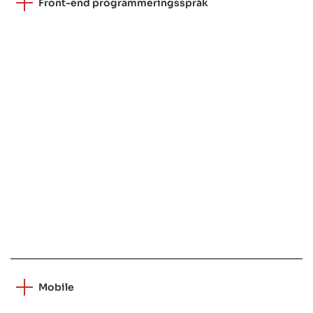
Front-end programmeringsspråk
Mobile