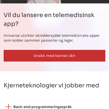
Vil du lansere en telemedisinsk
app?
Innowise utvikler skreddersydde telemedisinske apper
som kobler sammen pasienter og leger.
Snakk med teamet vårt
Kjerneteknologier vi jobber med
Back-end programmeringsspråk