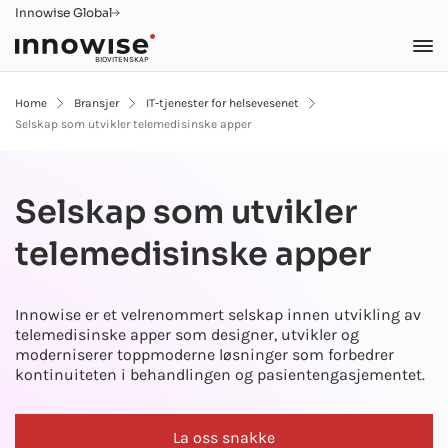
Innowise Global
BIOVITENSKAP
Home
Bransjer
IT-tjenester for helsevesenet
Selskap som utvikler telemedisinske apper
Selskap som utvikler
telemedisinske apper
Innowise er et velrenommert selskap innen utvikling av
telemedisinske apper som designer, utvikler og
moderniserer toppmoderne løsninger som forbedrer
kontinuiteten i behandlingen og pasientengasjementet.
La oss snakke