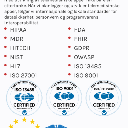
ettertanke. Når vi planlegger og utvikler telemedisinske
apper, følger vi internasjonale og lokale standarder for
datasikkerhet, personvern og programvarens
interoperabilitet.
HIPAA
FDA
MDR
FHIR
HITECH
GDPR
NIST
OWASP
HL7
ISO 13485
ISO 27001
ISO 9001