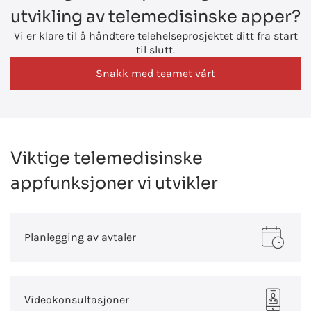
utvikling av telemedisinske apper?
Vi er klare til å håndtere telehelseprosjektet ditt fra start
til slutt.
Snakk med teamet vårt
Viktige telemedisinske
appfunksjoner vi utvikler
Planlegging av avtaler
Videokonsultasjoner