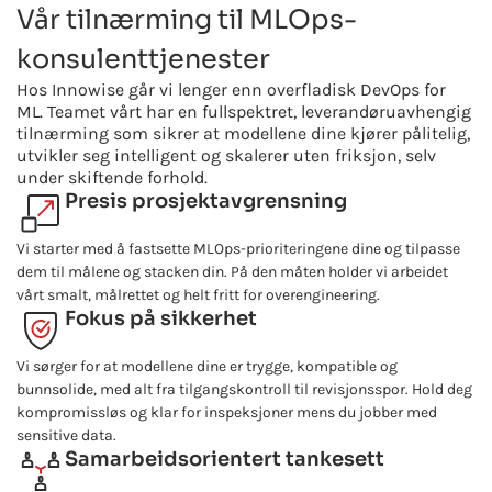
Vår tilnærming til MLOps-
konsulenttjenester
Hos Innowise går vi lenger enn overfladisk DevOps for
ML. Teamet vårt har en fullspektret, leverandøruavhengig
tilnærming som sikrer at modellene dine kjører pålitelig,
utvikler seg intelligent og skalerer uten friksjon, selv
under skiftende forhold.
Presis prosjektavgrensning
Vi starter med å fastsette MLOps-prioriteringene dine og tilpasse
dem til målene og stacken din. På den måten holder vi arbeidet
vårt smalt, målrettet og helt fritt for overengineering.
Fokus på sikkerhet
Vi sørger for at modellene dine er trygge, kompatible og
bunnsolide, med alt fra tilgangskontroll til revisjonsspor. Hold deg
kompromissløs og klar for inspeksjoner mens du jobber med
sensitive data.
Samarbeidsorientert tankesett