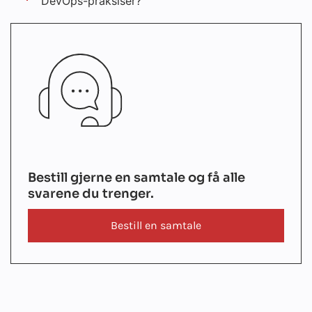
DevOps-praksiser?
Bestill gjerne en samtale og få alle
svarene du trenger.
Bestill en samtale