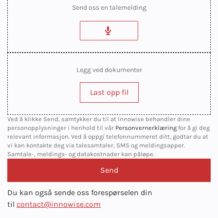
Send oss en talemelding
Legg ved dokumenter
Last opp fil
Ved å klikke Send, samtykker du til at Innowise behandler dine
personopplysninger i henhold til vår
Personvernerklæring
for å gi deg
relevant informasjon. Ved å oppgi telefonnummeret ditt, godtar du at
vi kan kontakte deg via talesamtaler, SMS og meldingsapper.
Samtale-, meldings- og datakostnader kan påløpe.
Du kan også sende oss forespørselen din
til
contact@innowise.com