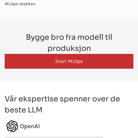
MLOps-stakken.
Bygge bro fra modell til
produksjon
Start MLOps
Vår ekspertise spenner over de
beste LLM
OpenAI