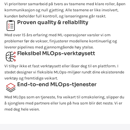
Vi prioriterer samarbeid på tvers av teamene med klare roller, åpen
kommunikasjon og null gjetting. Alle teamene er like involvert,
kunden beholder full kontroll, og lanseringene går raskt.
Proven quality & reliability
Med over 15 års erfaring med ML-operasjoner varsler vi om
problemer før de vokser, finjusterer modellene kontinuerlig og
leverer pipelines med gjennomgående høy ytelse.
Fleksibel MLOps-verktøysett
Vi tilbyr ikke et fast verktøysett eller låser deg til en plattform. I
stedet designer vi fleksible MLOps-miljøer rundt dine eksisterende
verktøy og fremtidige veikart.
End-to-end MLOps-tjenester
Med MLOps som en tjeneste, fra veikart til omskolering, slipper du
å sjonglere med partnere eller lure på hva som blir det neste. Vi er
med deg hele veien.