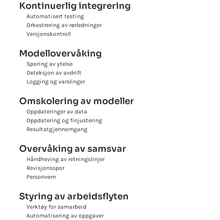
Kontinuerlig integrering
Automatisert testing
Orkestrering av rørledninger
Versjonskontroll
Modellovervåking
Sporing av ytelse
Deteksjon av avdrift
Logging og varslinger
Omskolering av modeller
Oppdateringer av data
Oppdatering og finjustering
Resultatgjennomgang
Overvåking av samsvar
Håndheving av retningslinjer
Revisjonsspor
Personvern
Styring av arbeidsflyten
Verktøy for samarbeid
Automatisering av oppgaver