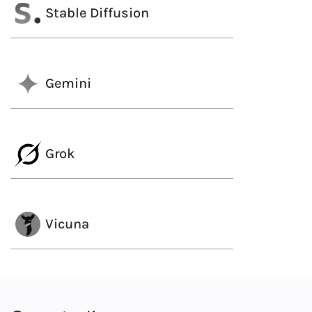
Stable Diffusion
Gemini
Grok
Vicuna