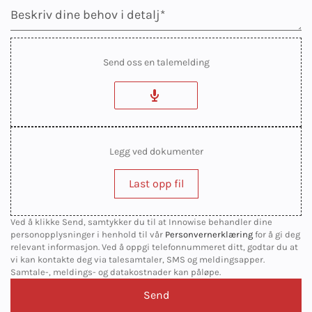
Send oss en talemelding
Legg ved dokumenter
Last opp fil
Ved å klikke Send, samtykker du til at Innowise behandler dine
personopplysninger i henhold til vår
Personvernerklæring
for å gi deg
relevant informasjon. Ved å oppgi telefonnummeret ditt, godtar du at
vi kan kontakte deg via talesamtaler, SMS og meldingsapper.
Samtale-, meldings- og datakostnader kan påløpe.