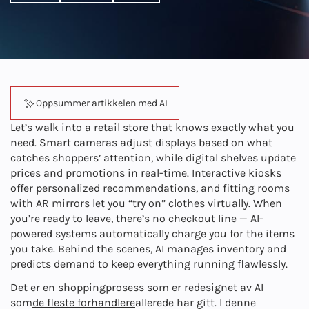
Oppsummer artikkelen med AI
Let’s walk into a retail store that knows exactly what you
need. Smart cameras adjust displays based on what
catches shoppers’ attention, while digital shelves update
prices and promotions in real-time. Interactive kiosks
offer personalized recommendations, and fitting rooms
with AR mirrors let you “try on” clothes virtually. When
you’re ready to leave, there’s no checkout line — AI-
powered systems automatically charge you for the items
you take. Behind the scenes, AI manages inventory and
predicts demand to keep everything running flawlessly.
Det er en shoppingprosess som er redesignet av AI
som
de fleste forhandlere
allerede har gitt. I denne