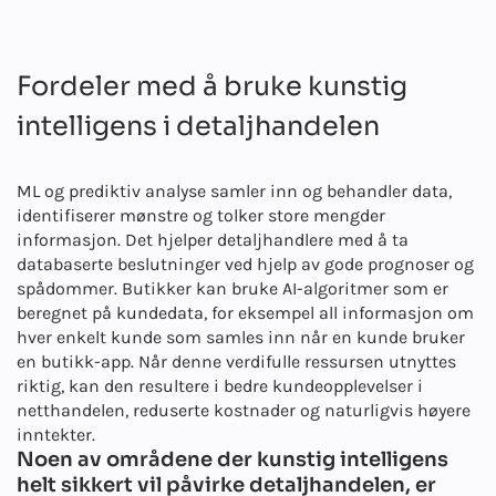
Fordeler med å bruke kunstig
intelligens i detaljhandelen
ML og prediktiv analyse samler inn og behandler data,
identifiserer mønstre og tolker store mengder
informasjon. Det hjelper detaljhandlere med å ta
databaserte beslutninger ved hjelp av gode prognoser og
spådommer. Butikker kan bruke AI-algoritmer som er
beregnet på kundedata, for eksempel all informasjon om
hver enkelt kunde som samles inn når en kunde bruker
en butikk-app. Når denne verdifulle ressursen utnyttes
riktig, kan den resultere i bedre kundeopplevelser i
netthandelen, reduserte kostnader og naturligvis høyere
inntekter.
Noen av områdene der kunstig intelligens
helt sikkert vil påvirke detaljhandelen, er