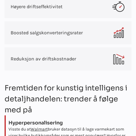
Høyere driftseffektivitet
Boosted salgskonverteringsrater
Reduksjon av driftskostnader
Fremtiden for kunstig intelligens i
detaljhandelen: trender å følge
med på
Hyperpersonalisering
Visste du at
Walmart
bruker datasyn til å lage varmekart som
viser hvilke butikkområder som er mest populære? Hvorfor er