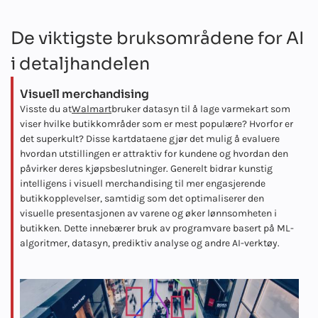
De viktigste bruksområdene for AI
i detaljhandelen
Visuell merchandising
Visste du at
Walmart
bruker datasyn til å lage varmekart som
viser hvilke butikkområder som er mest populære? Hvorfor er
det superkult? Disse kartdataene gjør det mulig å evaluere
hvordan utstillingen er attraktiv for kundene og hvordan den
påvirker deres kjøpsbeslutninger. Generelt bidrar kunstig
intelligens i visuell merchandising til mer engasjerende
butikkopplevelser, samtidig som det optimaliserer den
visuelle presentasjonen av varene og øker lønnsomheten i
butikken. Dette innebærer bruk av programvare basert på ML-
algoritmer, datasyn, prediktiv analyse og andre AI-verktøy.