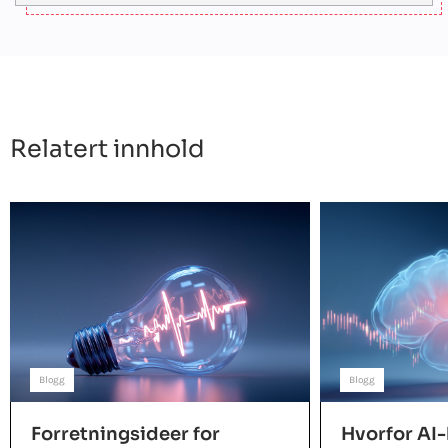
Relatert innhold
Blogg
Blogg
Forretningsideer for
Hvorfor AI-