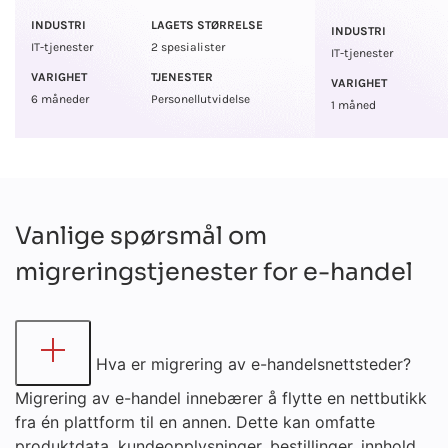
INDUSTRI
LAGETS STØRRELSE
INDUSTRI
IT-tjenester
2 spesialister
IT-tjenester
VARIGHET
TJENESTER
VARIGHET
6 måneder
Personellutvidelse
1 måned
Vanlige spørsmål om
migreringstjenester for e-handel
Hva er migrering av e-handelsnettsteder?
Migrering av e-handel innebærer å flytte en nettbutikk
fra én plattform til en annen. Dette kan omfatte
produktdata, kundeopplysninger, bestillinger, innhold