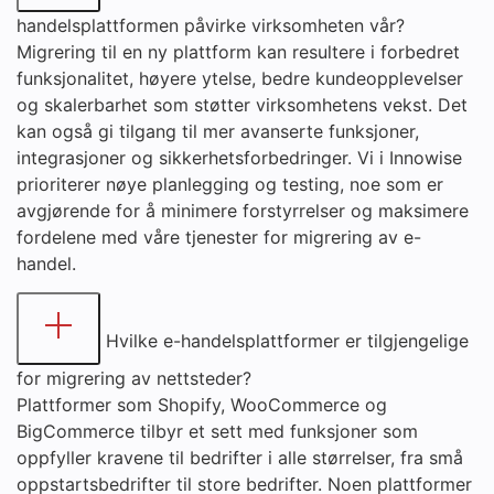
handelsplattformen påvirke virksomheten vår?
Migrering til en ny plattform kan resultere i forbedret
funksjonalitet, høyere ytelse, bedre kundeopplevelser
og skalerbarhet som støtter virksomhetens vekst. Det
kan også gi tilgang til mer avanserte funksjoner,
integrasjoner og sikkerhetsforbedringer. Vi i Innowise
prioriterer nøye planlegging og testing, noe som er
avgjørende for å minimere forstyrrelser og maksimere
fordelene med våre tjenester for migrering av e-
handel.
Hvilke e-handelsplattformer er tilgjengelige
for migrering av nettsteder?
Plattformer som Shopify, WooCommerce og
BigCommerce tilbyr et sett med funksjoner som
oppfyller kravene til bedrifter i alle størrelser, fra små
oppstartsbedrifter til store bedrifter. Noen plattformer