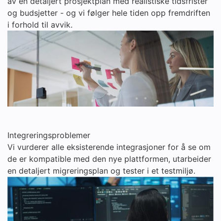
av en detaljert prosjektplan med realistiske tidsfrister
og budsjetter - og vi følger hele tiden opp fremdriften
i forhold til avvik.
Integreringsproblemer
Vi vurderer alle eksisterende integrasjoner for å se om
de er kompatible med den nye plattformen, utarbeider
en detaljert migreringsplan og tester i et testmiljø.