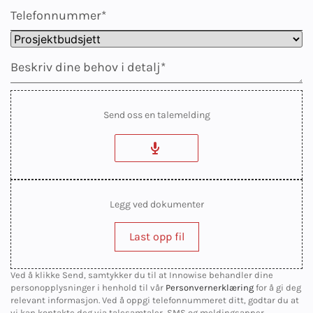
Send oss en talemelding
Legg ved dokumenter
Last opp fil
Ved å klikke Send, samtykker du til at Innowise behandler dine
personopplysninger i henhold til vår
Personvernerklæring
for å gi deg
relevant informasjon. Ved å oppgi telefonnummeret ditt, godtar du at
vi kan kontakte deg via talesamtaler, SMS og meldingsapper.