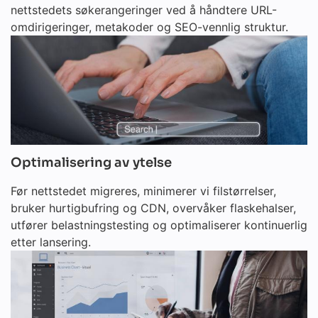
nettstedets søkerangeringer ved å håndtere URL-
omdirigeringer, metakoder og SEO-vennlig struktur.
Optimalisering av ytelse
Før nettstedet migreres, minimerer vi filstørrelser,
bruker hurtigbufring og CDN, overvåker flaskehalser,
utfører belastningstesting og optimaliserer kontinuerlig
etter lansering.