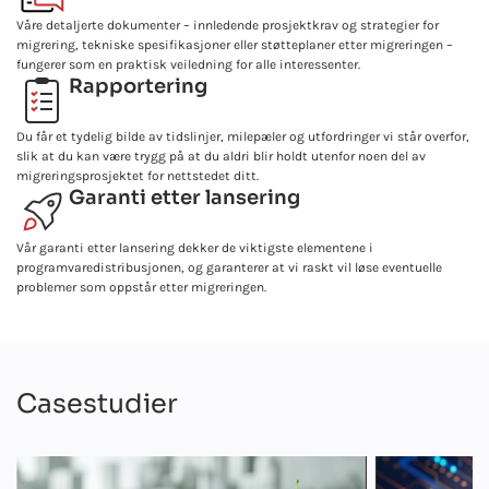
Våre detaljerte dokumenter – innledende prosjektkrav og strategier for
migrering, tekniske spesifikasjoner eller støtteplaner etter migreringen –
fungerer som en praktisk veiledning for alle interessenter.
Rapportering
Du får et tydelig bilde av tidslinjer, milepæler og utfordringer vi står overfor,
slik at du kan være trygg på at du aldri blir holdt utenfor noen del av
migreringsprosjektet for nettstedet ditt.
Garanti etter lansering
Vår garanti etter lansering dekker de viktigste elementene i
programvaredistribusjonen, og garanterer at vi raskt vil løse eventuelle
problemer som oppstår etter migreringen.
Casestudier