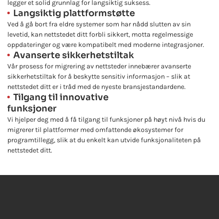
legger et solid grunnlag for langsiktig suksess.
Langsiktig plattformstøtte
Ved å gå bort fra eldre systemer som har nådd slutten av sin
levetid, kan nettstedet ditt forbli sikkert, motta regelmessige
oppdateringer og være kompatibelt med moderne integrasjoner.
Avanserte sikkerhetstiltak
Vår prosess for migrering av nettsteder innebærer avanserte
sikkerhetstiltak for å beskytte sensitiv informasjon – slik at
nettstedet ditt er i tråd med de nyeste bransjestandardene.
Tilgang til innovative
funksjoner
Vi hjelper deg med å få tilgang til funksjoner på høyt nivå hvis du
migrerer til plattformer med omfattende økosystemer for
programtillegg, slik at du enkelt kan utvide funksjonaliteten på
nettstedet ditt.