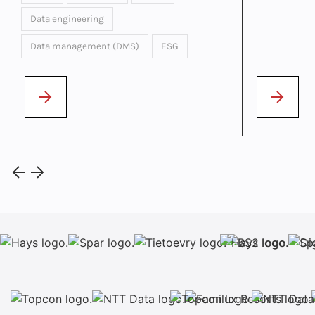
Data engineering
Data management (DMS)
ESG