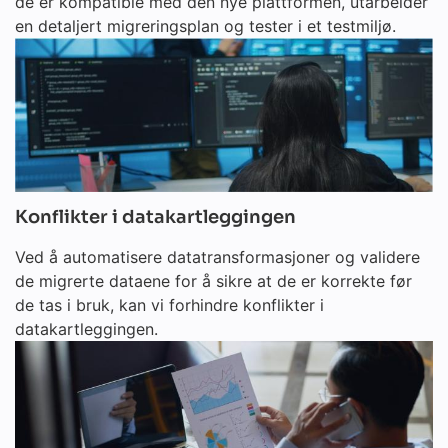
de er kompatible med den nye plattformen, utarbeider
en detaljert migreringsplan og tester i et testmiljø.
Konflikter i datakartleggingen
Ved å automatisere datatransformasjoner og validere
de migrerte dataene for å sikre at de er korrekte før
de tas i bruk, kan vi forhindre konflikter i
datakartleggingen.