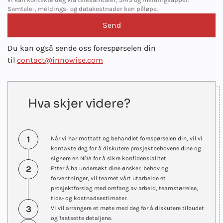
Samtale-, meldings- og datakostnader kan påløpe.
Du kan også sende oss forespørselen din
til
contact@innowise.com
Hva skjer videre?
1
Når vi har mottatt og behandlet forespørselen din, vil vi
kontakte deg for å diskutere prosjektbehovene dine og
signere en NDA for å sikre konfidensialitet.
2
Etter å ha undersøkt dine ønsker, behov og
forventninger, vil teamet vårt utarbeide et
prosjektforslag med omfang av arbeid, teamstørrelse,
tids- og kostnadsestimater.
3
Vi vil arrangere et møte med deg for å diskutere tilbudet
og fastsette detaljene.