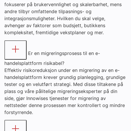
fokuserer på brukervennlighet og skalerbarhet, mens
andre tilbyr omfattende tilpasnings- og
integrasjonsmuligheter. Hvilken du skal velge,
avhenger av faktorer som budsjett, butikkens
kompleksitet, fremtidige vekstplaner og mer.
Er en migreringsprosess til en e-
handelsplattform risikabel?
Effektiv risikoreduksjon under en migrering av en e-
handelsplattform krever grundig planlegging, grundige
tester og en velutført strategi. Med disse tiltakene på
plass og våre pålitelige migreringseksperter på din
side, gjør Innowises tjenester for migrering av
nettsteder denne prosessen mer kontrollert og mindre
forstyrrende.