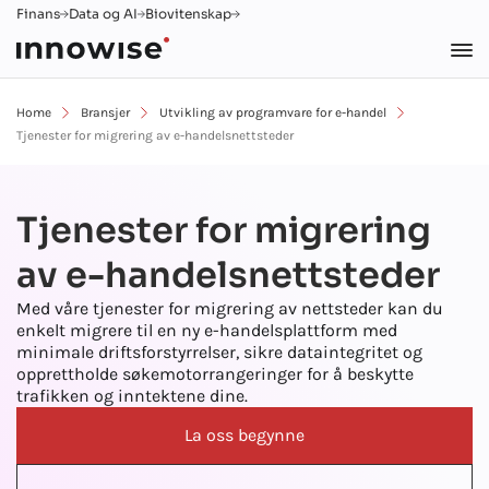
Finans
Data og AI
Biovitenskap
Home
Bransjer
Utvikling av programvare for e-handel
Tjenester for migrering av e-handelsnettsteder
Tjenester for migrering
av e-handelsnettsteder
Med våre tjenester for migrering av nettsteder kan du
enkelt migrere til en ny e-handelsplattform med
minimale driftsforstyrrelser, sikre dataintegritet og
opprettholde søkemotorrangeringer for å beskytte
trafikken og inntektene dine.
La oss begynne