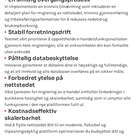
Vi implementerer en trinnvis tilnærming som inkluderer en
detaljert plan for migrering av nettstedet, trinnvis gjennomføring
og tilbakeføringsalternativer for å redusere nedetid og
brukerpåvirkning.
Stabil forretningsdrift
Teamet vårt prioriterer å opprettholde e-handelsfunksjonaliteten
gjennom hele migreringen, slik at virksomheten din kan fortsette
uten avbrudd.
Pålitelig databeskyttelse
Innowise garanterer at dataene dine er nøyaktige og fullstendige,
og at alt innhold og alle databaser overføres på en sikker måte.
Forbedret ytelse på
nettstedet
Våre tjenester for migrering av e-handel omfatter forbedringer i
butikkens hastighet og skalerbarhet, samtidig som vi utnytter alle
funksjonene i den nye plattformen fullt ut.
Kostnadseffektiv
skalerbarhet
Ved å flytte nettstedet ditt til en moderne, fleksibel og
tilpasningsdyktig plattform optimaliserer du budsjettet ditt og