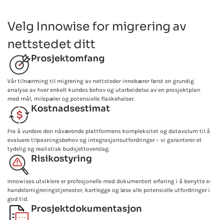
Velg Innowise for migrering av
nettstedet ditt
Prosjektomfang
Vår tilnærming til migrering av nettsteder innebærer først en grundig
analyse av hver enkelt kundes behov og utarbeidelse av en prosjektplan
med mål, milepæler og potensielle flaskehalser.
Kostnadsestimat
Fra å vurdere den nåværende plattformens kompleksitet og datavolum til å
evaluere tilpasningsbehov og integrasjonsutfordringer – vi garanterer et
tydelig og realistisk budsjettoverslag.
Risikostyring
Innowises utviklere er profesjonelle med dokumentert erfaring i å benytte e-
handelsmigreringstjenester, kartlegge og løse alle potensielle utfordringer i
god tid.
Prosjektdokumentasjon