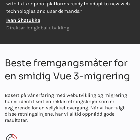
with future-proof platforms ready to adapt to new web
technologies and user demands.”
Ivan Shatukha
Direktør for global utvikling
Beste fremgangsmåter for
en smidig Vue 3-migrering
Basert på vår erfaring med webutvikling og migrering
har vi identifisert en rekke retningslinjer som er
avgjørende for en vellykket overgang. Når vi har fulgt
disse retningslinjene, har vi alltid oppnådd gode
resultater.