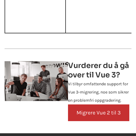
Vurderer du å gå
over til Vue 3?
Vi tilbyr omfattende support for
Vue 3-migrering, noe som sikrer
en problemfri oppgradering.
Migrere Vue 2 til 3