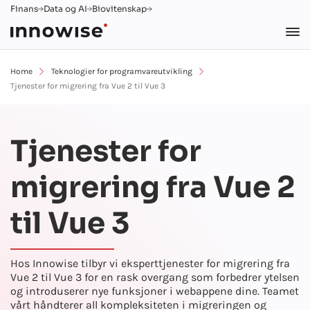
Finans
Data og AI
Biovitenskap
Home
Teknologier for programvareutvikling
Tjenester for migrering fra Vue 2 til Vue 3
Tjenester for
migrering fra Vue 2
til Vue 3
Hos Innowise tilbyr vi eksperttjenester for migrering fra
Vue 2 til Vue 3 for en rask overgang som forbedrer ytelsen
og introduserer nye funksjoner i webappene dine. Teamet
vårt håndterer all kompleksiteten i migreringen og