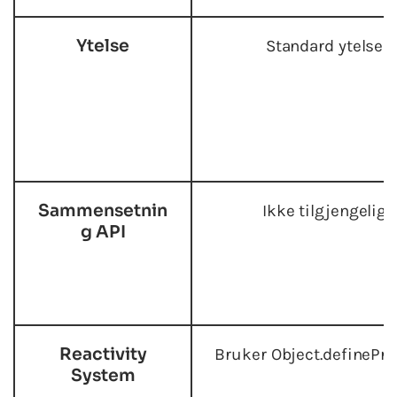
Ytelse
Standard ytelse
Sammensetnin
Ikke tilgjengelig
g API
Reactivity
Bruker Object.definePro
System