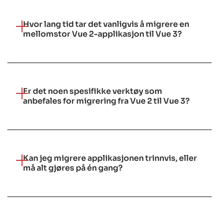
Hvor lang tid tar det vanligvis å migrere en
mellomstor Vue 2-applikasjon til Vue 3?
Er det noen spesifikke verktøy som
anbefales for migrering fra Vue 2 til Vue 3?
Kan jeg migrere applikasjonen trinnvis, eller
må alt gjøres på én gang?