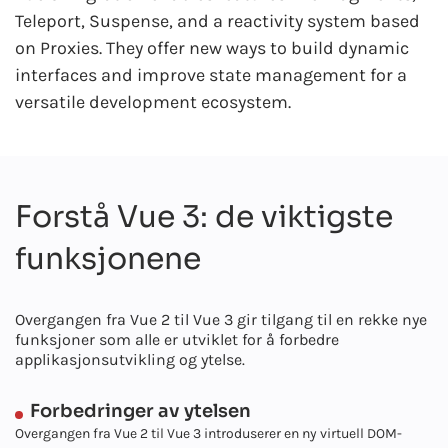
Teleport, Suspense, and a reactivity system based
on Proxies. They offer new ways to build dynamic
interfaces and improve state management for a
versatile development ecosystem.
Forstå Vue 3: de viktigste
funksjonene
Overgangen fra Vue 2 til Vue 3 gir tilgang til en rekke nye
funksjoner som alle er utviklet for å forbedre
applikasjonsutvikling og ytelse.
Forbedringer av ytelsen
Overgangen fra Vue 2 til Vue 3 introduserer en ny virtuell DOM-