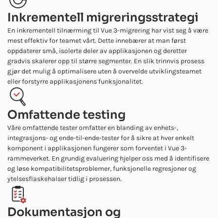
Inkrementell migreringsstrategi
En inkrementell tilnærming til Vue 3-migrering har vist seg å være
mest effektiv for teamet vårt. Dette innebærer at man først
oppdaterer små, isolerte deler av applikasjonen og deretter
gradvis skalerer opp til større segmenter. En slik trinnvis prosess
gjør det mulig å optimalisere uten å overvelde utviklingsteamet
eller forstyrre applikasjonens funksjonalitet.
Omfattende testing
Våre omfattende tester omfatter en blanding av enhets-,
integrasjons- og ende-til-ende-tester for å sikre at hver enkelt
komponent i applikasjonen fungerer som forventet i Vue 3-
rammeverket. En grundig evaluering hjelper oss med å identifisere
og løse kompatibilitetsproblemer, funksjonelle regresjoner og
ytelsesflaskehalser tidlig i prosessen.
Dokumentasjon og