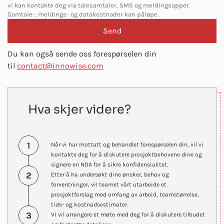
vi kan kontakte deg via talesamtaler, SMS og meldingsapper.
Samtale-, meldings- og datakostnader kan påløpe.
Du kan også sende oss forespørselen din
til
contact@innowise.com
Hva skjer videre?
1
Når vi har mottatt og behandlet forespørselen din, vil vi
kontakte deg for å diskutere prosjektbehovene dine og
signere en NDA for å sikre konfidensialitet.
2
Etter å ha undersøkt dine ønsker, behov og
forventninger, vil teamet vårt utarbeide et
prosjektforslag med omfang av arbeid, teamstørrelse,
tids- og kostnadsestimater.
3
Vi vil arrangere et møte med deg for å diskutere tilbudet