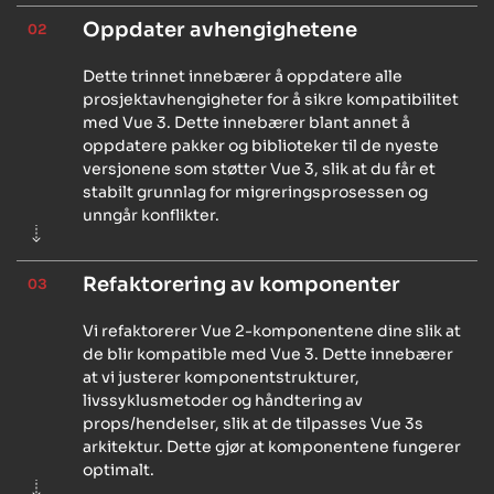
Oppdater avhengighetene
02
Dette trinnet innebærer å oppdatere alle
prosjektavhengigheter for å sikre kompatibilitet
med Vue 3. Dette innebærer blant annet å
oppdatere pakker og biblioteker til de nyeste
versjonene som støtter Vue 3, slik at du får et
stabilt grunnlag for migreringsprosessen og
unngår konflikter.
Refaktorering av komponenter
03
Vi refaktorerer Vue 2-komponentene dine slik at
de blir kompatible med Vue 3. Dette innebærer
at vi justerer komponentstrukturer,
livssyklusmetoder og håndtering av
props/hendelser, slik at de tilpasses Vue 3s
arkitektur. Dette gjør at komponentene fungerer
optimalt.