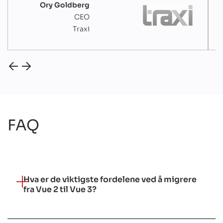
Ory Goldberg
CEO
Traxi
FAQ
Hva er de viktigste fordelene ved å migrere
fra Vue 2 til Vue 3?