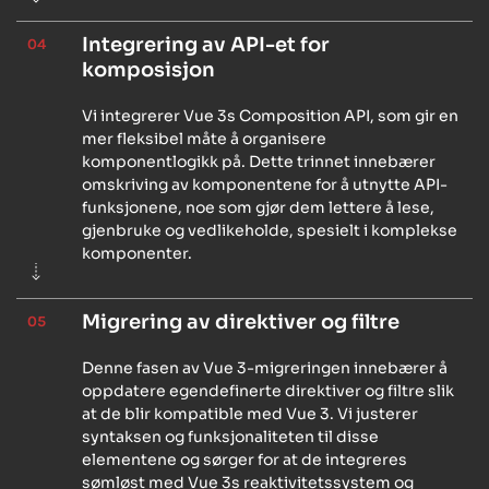
Integrering av API-et for
04
komposisjon
Vi integrerer Vue 3s Composition API, som gir en
mer fleksibel måte å organisere
komponentlogikk på. Dette trinnet innebærer
omskriving av komponentene for å utnytte API-
funksjonene, noe som gjør dem lettere å lese,
gjenbruke og vedlikeholde, spesielt i komplekse
komponenter.
Migrering av direktiver og filtre
05
Denne fasen av Vue 3-migreringen innebærer å
oppdatere egendefinerte direktiver og filtre slik
at de blir kompatible med Vue 3. Vi justerer
syntaksen og funksjonaliteten til disse
elementene og sørger for at de integreres
sømløst med Vue 3s reaktivitetssystem og