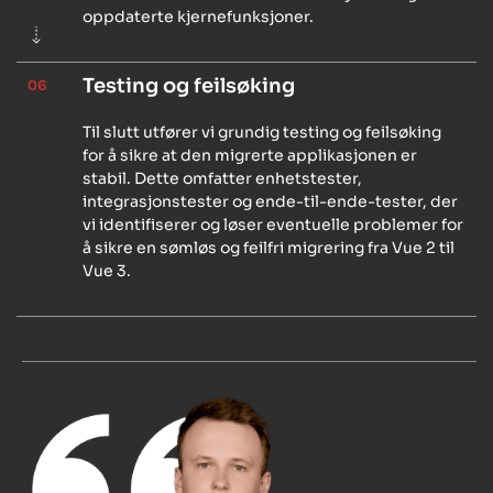
oppdaterte kjernefunksjoner.
Testing og feilsøking
06
Til slutt utfører vi grundig testing og feilsøking
for å sikre at den migrerte applikasjonen er
stabil. Dette omfatter enhetstester,
integrasjonstester og ende-til-ende-tester, der
vi identifiserer og løser eventuelle problemer for
å sikre en sømløs og feilfri migrering fra Vue 2 til
Vue 3.