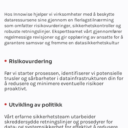
Hos Innowise hjelper vi virksomheter med å beskytte
dataressursene sine gjennom en flerlagstilnærming
som omfatter risikovurderinger, sikkerhetskontroller og
robuste retningslinjer. Ekspertteamet vårt gjennomfører
regelmessige revisjoner og gir opplæring av ansatte for å
garantere samsvar og fremme en datasikkerhetskultur
Risikovurdering
Før vi starter prosessen, identifiserer vi potensielle
trusler og sårbarheter i datainfrastrukturen din for
å redusere og minimere eventuelle risikoer
proaktivt.
Utvikling av politikk
Vårt erfarne sikkerhetsteam utarbeider
skreddersydde retningslinjer og prosedyrer for
data- og systemsikkerhet for effektivt å redusere