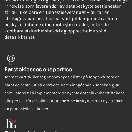
Innowise som leverandør av databeskyttelsestjenester
får du ikke bare en tjenesteleverandør – du får en
strategisk partner. Teamet vårt jobber proaktivt for å
beskytte dataene dine mot cybertrusler, forhindre
kostbare sikkerhetsbrudd og opprettholde solid
datasikkerhet.
Førsteklasses ekspertise
Teamet vårt skiller seg ut som spesialister på toppnivå som er
blant de beste 5% på området. Deres inngående kunnskap gjør
dem i stand til å implementere de nyeste datasikkerhetstiltakene i
alle prosjektfaser, slik at dataene dine beskyttes mot nye trusler
og potensielle lekkasjer.