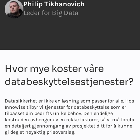
Philip Tikhanovich
Leder for Big Data
Hvor mye koster våre
databeskyttelsestjenester?
Datasikkerhet er ikke en løsning som passer for alle. Hos
Innowise tilbyr vi tjenester for databeskyttelse som er
tilpasset din bedrifts unike behov. Den endelige
kostnaden avhenger av en rekke faktorer, så vi må foreta
en detaljert gjennomgang av prosjektet ditt for å kunne
gi deg et nøyaktig prisoverslag.