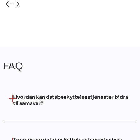
FAQ
Hvordan kan databeskyttelsestjenester bidra
til samsvar?
Trenger jeg databeskyttelsestjenester hvis