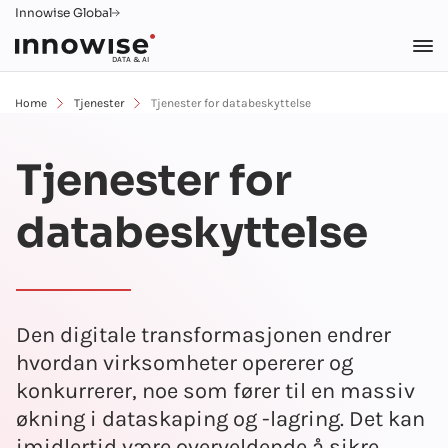
Innowise Global
DATA & AI
Home
Tjenester
Tjenester for databeskyttelse
Tjenester for
databeskyttelse
Den digitale transformasjonen endrer
hvordan virksomheter opererer og
konkurrerer, noe som fører til en massiv
økning i dataskaping og -lagring. Det kan
imidlertid være overveldende å sikre