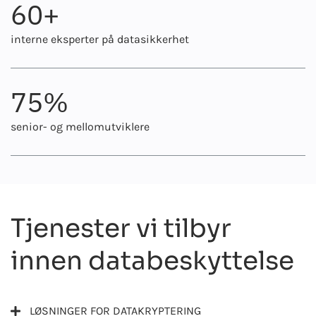
60
+
interne eksperter på datasikkerhet
75%
senior- og mellomutviklere
Tjenester vi tilbyr
innen databeskyttelse
LØSNINGER FOR DATAKRYPTERING