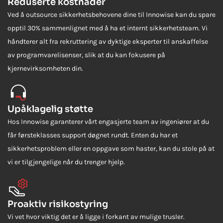
Reduserte kostnader
Ved å outsource sikkerhetsbehovene dine til Innowise kan du spare
opptil 30% sammenlignet med å ha et internt sikkerhetsteam. Vi
håndterer alt fra rekruttering av dyktige eksperter til anskaffelse
av programvarelisenser, slik at du kan fokusere på
kjernevirksomheten din.
Upåklagelig støtte
Hos Innowise garanterer vårt engasjerte team av ingeniører at du
får førsteklasses support døgnet rundt. Enten du har et
sikkerhetsproblem eller en oppgave som haster, kan du stole på at
vi er tilgjengelige når du trenger hjelp.
Proaktiv risikostyring
Vi vet hvor viktig det er å ligge i forkant av mulige trusler.