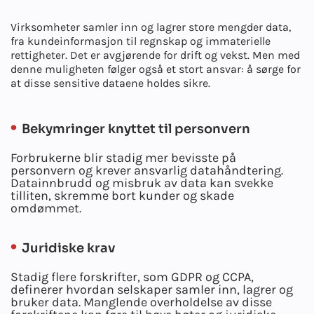
Virksomheter samler inn og lagrer store mengder data,
fra kundeinformasjon til regnskap og immaterielle
rettigheter. Det er avgjørende for drift og vekst. Men med
denne muligheten følger også et stort ansvar: å sørge for
at disse sensitive dataene holdes sikre.
Bekymringer knyttet til personvern
Forbrukerne blir stadig mer bevisste på
personvern og krever ansvarlig datahåndtering.
Datainnbrudd og misbruk av data kan svekke
tilliten, skremme bort kunder og skade
omdømmet.
Juridiske krav
Stadig flere forskrifter, som GDPR og CCPA,
definerer hvordan selskaper samler inn, lagrer og
bruker data. Manglende overholdelse av disse