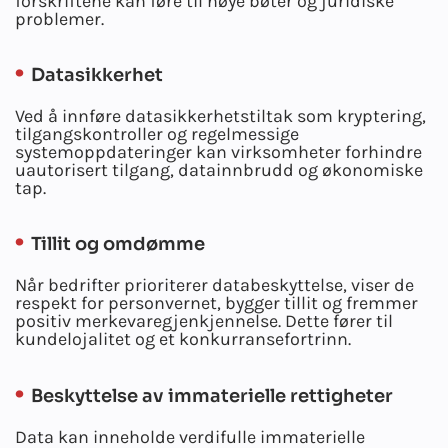
forskriftene kan føre til høye bøter og juridiske
problemer.
Datasikkerhet
Ved å innføre datasikkerhetstiltak som kryptering,
tilgangskontroller og regelmessige
systemoppdateringer kan virksomheter forhindre
uautorisert tilgang, datainnbrudd og økonomiske
tap.
Tillit og omdømme
Når bedrifter prioriterer databeskyttelse, viser de
respekt for personvernet, bygger tillit og fremmer
positiv merkevaregjenkjennelse. Dette fører til
kundelojalitet og et konkurransefortrinn.
Beskyttelse av immaterielle rettigheter
Data kan inneholde verdifulle immaterielle