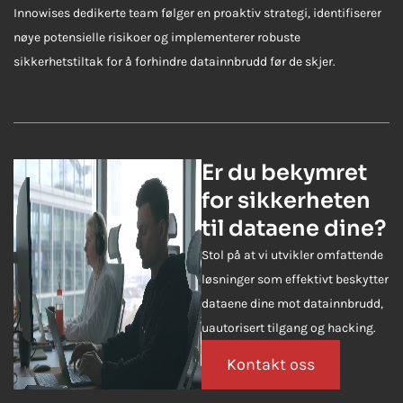
Innowises dedikerte team følger en proaktiv strategi, identifiserer
nøye potensielle risikoer og implementerer robuste
sikkerhetstiltak for å forhindre datainnbrudd før de skjer.
Er du bekymret
for sikkerheten
til dataene dine?
Stol på at vi utvikler omfattende
løsninger som effektivt beskytter
dataene dine mot datainnbrudd,
uautorisert tilgang og hacking.
Kontakt oss