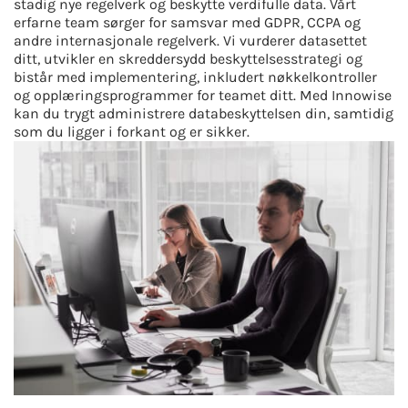
stadig nye regelverk og beskytte verdifulle data. Vårt
erfarne team sørger for samsvar med GDPR, CCPA og
andre internasjonale regelverk. Vi vurderer datasettet
ditt, utvikler en skreddersydd beskyttelsesstrategi og
bistår med implementering, inkludert nøkkelkontroller
og opplæringsprogrammer for teamet ditt. Med Innowise
kan du trygt administrere databeskyttelsen din, samtidig
som du ligger i forkant og er sikker.