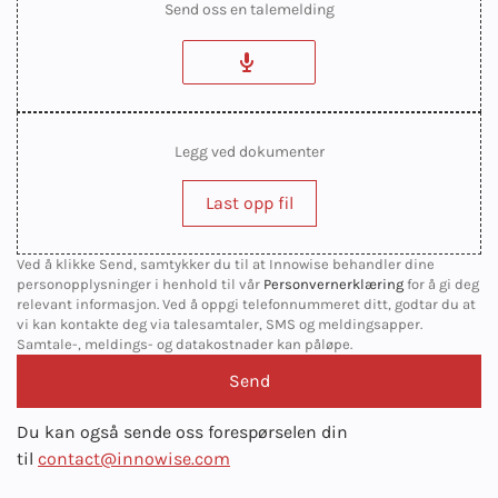
Send oss en talemelding
Legg ved dokumenter
Last opp fil
Ved å klikke Send, samtykker du til at Innowise behandler dine
personopplysninger i henhold til vår
Personvernerklæring
for å gi deg
relevant informasjon. Ved å oppgi telefonnummeret ditt, godtar du at
vi kan kontakte deg via talesamtaler, SMS og meldingsapper.
Samtale-, meldings- og datakostnader kan påløpe.
Du kan også sende oss forespørselen din
til
contact@innowise.com