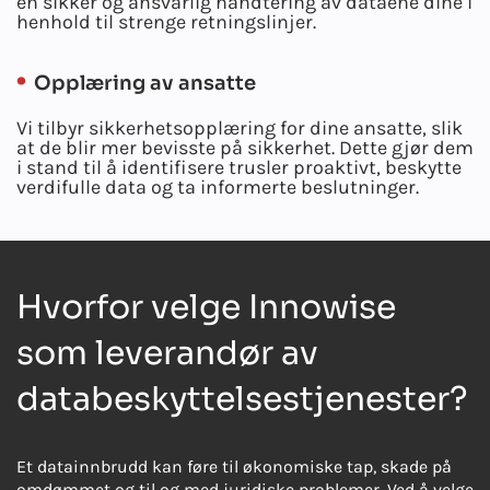
en sikker og ansvarlig håndtering av dataene dine i
henhold til strenge retningslinjer.
Opplæring av ansatte
Vi tilbyr sikkerhetsopplæring for dine ansatte, slik
at de blir mer bevisste på sikkerhet. Dette gjør dem
i stand til å identifisere trusler proaktivt, beskytte
verdifulle data og ta informerte beslutninger.
Hvorfor velge Innowise
som leverandør av
databeskyttelsestjenester?
Et datainnbrudd kan føre til økonomiske tap, skade på
omdømmet og til og med juridiske problemer. Ved å velge