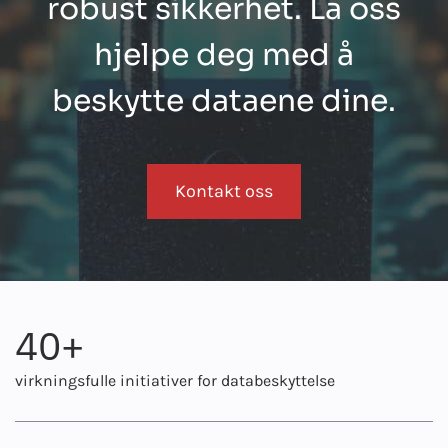
robust sikkerhet. La oss
hjelpe deg med å
beskytte dataene dine.
Kontakt oss
40
+
virkningsfulle initiativer for databeskyttelse