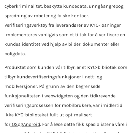
cyberkriminalitet, beskytte kundedata, unngå
angrep
og
spredning av roboter og falske kontoer.
Verifiseringsverktøy fra leverandører av KYC-løsninger
implementeres vanligvis som et tiltak for å verifisere en
kundes identitet ved hjelp av bilder, dokumenter eller
boligdata.
Produktet som kunden vår tilbyr, er et KYC-bibliotek som
tilbyr kundeverifiseringsfunksjoner i nett- og
mobilversjoner. På grunn av den begrensede
funksjonaliteten i webwidgeten og den tidkrevende
verifiseringsprosessen for mobilbrukere, var imidlertid
ikke KYC-biblioteket fullt ut optimalisert
for
iOS
og
Android
. For å løse dette fikk spesialistene våre i