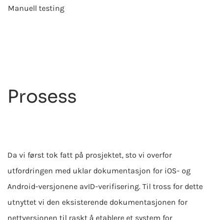
Manuell testing
Prosess
Da vi først tok fatt på prosjektet, sto vi overfor
utfordringen med uklar dokumentasjon for iOS- og
Android-versjonene av
ID-verifisering
. Til tross for dette
utnyttet vi den eksisterende dokumentasjonen for
nettversjonen til raskt å etablere et system for