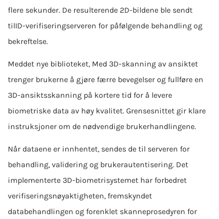
flere sekunder. De resulterende 2D-bildene ble sendt
til
ID-verifisering
serveren for påfølgende behandling og
bekreftelse.
Med
det nye biblioteket
, Med 3D-skanning av ansiktet
trenger brukerne å gjøre færre bevegelser og fullføre en
3D-ansiktsskanning på kortere tid for å levere
biometriske data av høy kvalitet. Grensesnittet gir klare
instruksjoner om de nødvendige brukerhandlingene.
Når dataene er innhentet, sendes de til serveren for
behandling, validering og brukerautentisering. Det
implementerte 3D-biometrisystemet har forbedret
verifiseringsnøyaktigheten, fremskyndet
databehandlingen og forenklet skanneprosedyren for