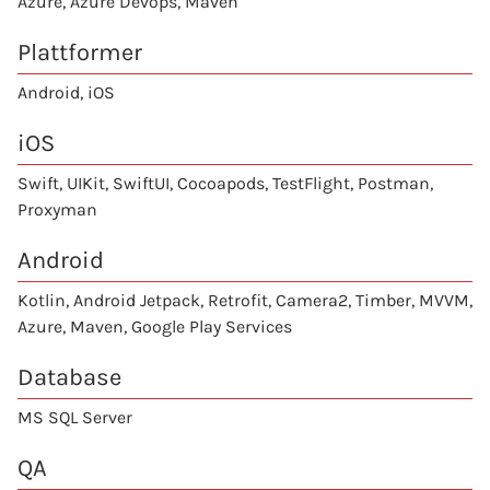
Azure, Azure Devops, Maven
Plattformer
Android
,
iOS
iOS
Swift
, UIKit, SwiftUI, Cocoapods, TestFlight, Postman,
Proxyman
Android
Kotlin
, Android Jetpack, Retrofit, Camera2, Timber, MVVM,
Azure, Maven, Google Play Services
Database
MS SQL Server
QA