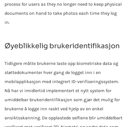
process for users as they no longer need to keep physical
documents on hand to take photos each time they log
in.
Øyeblikkelig brukeridentifikasjon
Tidligere måtte brukerne laste opp biometriske data og
støttedokumenter hver gang de logget inn i en
mobilapplikasjon med integrert ID-verifiseringssystem.
Nå har vi imidlertid implementert et nytt system for
umiddelbar brukeridentifikasjon som gjør det mulig for
brukerne å logge inn raskt ved hjelp av en enkel
ansiktsskanning. De opplastede selfiene blir umiddelbart
verifisert mot verifisert 3D-biometri og andre data som