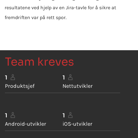
resultatene ved hjelp av en Jira-tavle for å sikre at
fremdriften var på rett spor.
Team kreves
1
1
Produktsjef
Nettutvikler
1
1
Android-utvikler
iOS-utvikler