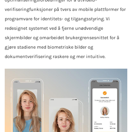
verifisering
funksjoner på tvers av mobile plattformer for
programvare for identitets- og tilgangsstyring. Vi
redesignet systemet ved å fjerne unødvendige
skjermbilder og omarbeidet brukergrensesnittet for å
gjøre stadiene med biometriske bilder og
dokumentverifisering raskere og mer intuitive.