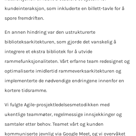
kundeinteraksjon, som inkluderte en billett-tavle for å
spore fremdriften.
En annen hindring var den ustrukturerte
biblioteksarkitekturen, som gjorde det vanskelig å
integrere et ekstra bibliotek for å utvide
rammefunksjonaliteten. Vårt erfarne team redesignet og
optimaliserte imidlertid rammeverksarkitekturen og
implementerte de nødvendige endringene innenfor en
kortere tidsramme.
Vi fulgte Agile-prosjektledelsesmetodikken med
ukentlige teammøter, regelmessige innsjekkinger og
samtaler etter behov. Teamet vårt og kunden
kommuniserte jevnlig via Google Meet, og vi overvåket