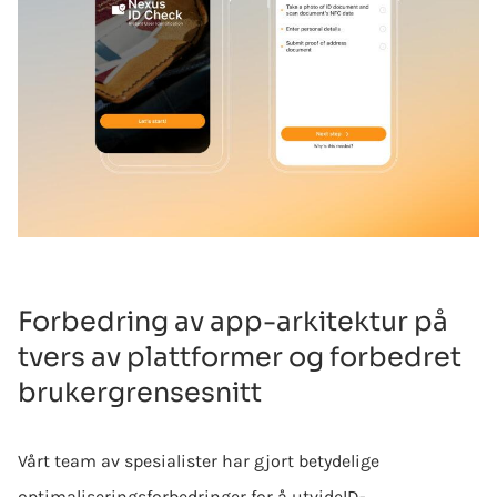
Forbedring av app-arkitektur på
tvers av plattformer og forbedret
brukergrensesnitt
Vårt team av spesialister har gjort betydelige
optimaliseringsforbedringer for å utvide
ID-