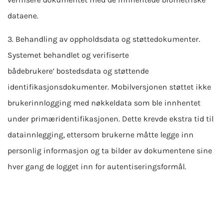
dataene.
3. Behandling av oppholdsdata og støttedokumenter.
Systemet behandlet og verifiserte
både
brukere’
bostedsdata og støttende
identifikasjonsdokumenter. Mobilversjonen støttet ikke
brukerinnlogging med nøkkeldata som ble innhentet
under primæridentifikasjonen. Dette krevde ekstra tid til
datainnlegging, ettersom brukerne måtte legge inn
personlig informasjon og ta bilder av dokumentene sine
hver gang de logget inn for autentiseringsformål.