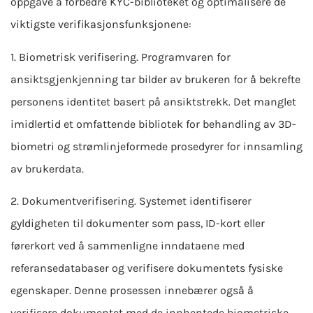
oppgave å forbedre KYC-biblioteket og optimalisere de
viktigste verifikasjonsfunksjonene:
1. Biometrisk verifisering. Programvaren for
ansiktsgjenkjenning tar bilder av brukeren for å bekrefte
personens identitet basert på ansiktstrekk. Det manglet
imidlertid et omfattende bibliotek for behandling av 3D-
biometri og strømlinjeformede prosedyrer for innsamling
av brukerdata.
2. Dokumentverifisering. Systemet identifiserer
gyldigheten til dokumenter som pass, ID-kort eller
førerkort ved å sammenligne inndataene med
referansedatabaser og verifisere dokumentets fysiske
egenskaper. Denne prosessen innebærer også å
verifisere dokumentet med de innhentede biometriske