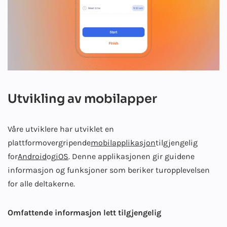
Utvikling av mobilapper
Våre utviklere har utviklet en
plattformovergripende
mobilapplikasjon
tilgjengelig
for
Android
og
iOS
. Denne applikasjonen gir guidene
informasjon og funksjoner som beriker turopplevelsen
for alle deltakerne.
Omfattende informasjon lett tilgjengelig