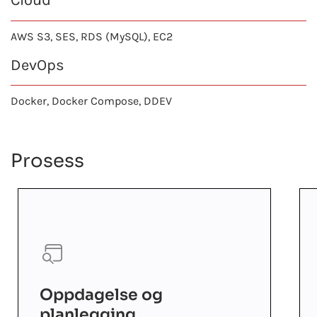
Cloud
AWS S3, SES, RDS (MySQL), EC2
DevOps
Docker, Docker Compose, DDEV
Prosess
Oppdagelse og
planlegging