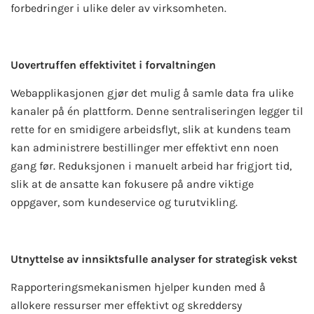
forbedringer i ulike deler av virksomheten.
Uovertruffen effektivitet i forvaltningen
Webapplikasjonen gjør det mulig å samle data fra ulike
kanaler på én plattform. Denne sentraliseringen legger til
rette for en smidigere arbeidsflyt, slik at kundens team
kan administrere bestillinger mer effektivt enn noen
gang før. Reduksjonen i manuelt arbeid har frigjort tid,
slik at de ansatte kan fokusere på andre viktige
oppgaver, som kundeservice og turutvikling.
Utnyttelse av innsiktsfulle analyser for strategisk vekst
Rapporteringsmekanismen hjelper kunden med å
allokere ressurser mer effektivt og skreddersy