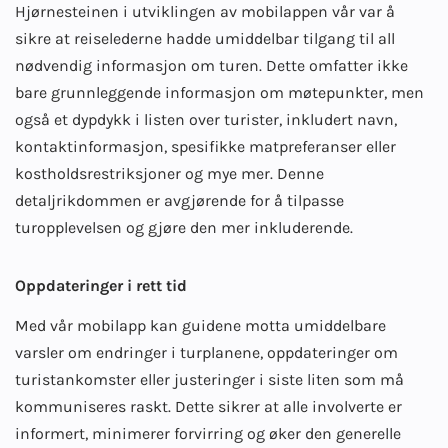
Hjørnesteinen i utviklingen av mobilappen vår var å
sikre at reiselederne hadde umiddelbar tilgang til all
nødvendig informasjon om turen. Dette omfatter ikke
bare grunnleggende informasjon om møtepunkter, men
også et dypdykk i listen over turister, inkludert navn,
kontaktinformasjon, spesifikke matpreferanser eller
kostholdsrestriksjoner og mye mer. Denne
detaljrikdommen er avgjørende for å tilpasse
turopplevelsen og gjøre den mer inkluderende.
Oppdateringer i rett tid
Med vår mobilapp kan guidene motta umiddelbare
varsler om endringer i turplanene, oppdateringer om
turistankomster eller justeringer i siste liten som må
kommuniseres raskt. Dette sikrer at alle involverte er
informert, minimerer forvirring og øker den generelle