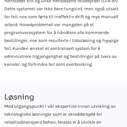
nettstedet sitt og ulike nettbaserte reisebyråer (OTA-er).
Dette systemet var ikke bare tungvint, men også utsatt
for feil, noe som førte til ineffektiv drift og mye manuelt
arbeid. Hovedproblemet var mangelen på et
programvaresystem for å håndtere alle kommende
bestillinger, noe som resulterte i tidssløsing og hyppige
feil. Kunden ønsket et sentralisert system for å
administrere tilgjengelighet og bestillinger på tvers av
kanaler, og forhindre feil som overbooking.
Løsning
Med utgangspunkt i vår ekspertise innen utvikling av
teknologiske løsninger som er skreddersydd for
reiselivsbransjens behov, foreslo vi å utvikle en