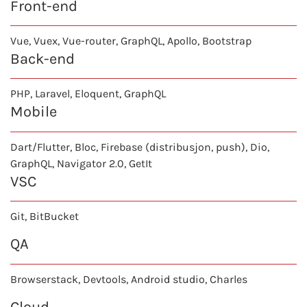
Front-end
Vue
, Vuex, Vue-router, GraphQL, Apollo, Bootstrap
Back-end
PHP
,
Laravel
, Eloquent, GraphQL
Mobile
Dart/
Flutter
, Bloc, Firebase (distribusjon, push), Dio,
GraphQL, Navigator 2.0, GetIt
VSC
Git, BitBucket
QA
Browserstack, Devtools, Android studio, Charles