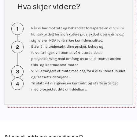
Hva skjer videre?
1
Når vi har mottatt og behandlet forespørselen din, vil vi
kontakte deg for å diskutere prosjektbehovene dine og
signere en NDA for å sikre konfidensialitet.
2
Etter å ha undersøkt dine ønsker, behov og
forventninger, vil teamet vårt utarbeide et
prosjektforslag med omfang av arbeid, teamstørrelse,
tids- og kostnadsestimater.
3
Vi vil arrangere et møte med deg for å diskutere tilbudet
og fastsette detaljene.
4
Til slutt vil vi signere en kontrakt og starte arbeidet
med prosjektet ditt umiddelbart.