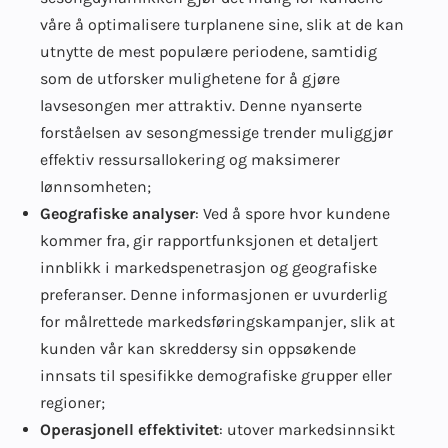
våre å optimalisere turplanene sine, slik at de kan
utnytte de mest populære periodene, samtidig
som de utforsker mulighetene for å gjøre
lavsesongen mer attraktiv. Denne nyanserte
forståelsen av sesongmessige trender muliggjør
effektiv ressursallokering og maksimerer
lønnsomheten;
Geografiske analyser
: Ved å spore hvor kundene
kommer fra, gir rapportfunksjonen et detaljert
innblikk i markedspenetrasjon og geografiske
preferanser. Denne informasjonen er uvurderlig
for målrettede markedsføringskampanjer, slik at
kunden vår kan skreddersy sin oppsøkende
innsats til spesifikke demografiske grupper eller
regioner;
Operasjonell effektivitet
: utover markedsinnsikt