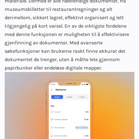
materiale. Dermed er alle nødvendige dokumenter, fra
museumsbilletter til restaurantregninger og alt
derimellom, sikkert lagret, effektivt organisert og lett
tilgjengelig på kort varsel. En av de viktigste fordelene
med denne funksjonen er muligheten til å effektivisere
gjenfinning av dokumenter. Med avanserte
søkefunksjoner kan brukerne raskt finne akkurat det
dokumentet de trenger, uten å måtte lete gjennom
papirbunker eller endeløse digitale mapper.