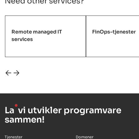
Need other services?
Remote managed IT
FinOps-tjenester
services
●
La
vi utvikler programvare
sammen!
Tjenester
Domener