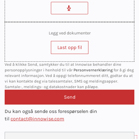
Legg ved dokumenter
Last opp fil
Ved å klikke Send, samtykker du til at Innowise behandler dine
personopplysninger i henhold til vår
Personvernerklæring
for å gi deg
relevant informasjon. Ved å oppgi telefonnummeret ditt, godtar du at
vi kan kontakte deg via talesamtaler, SMS og meldingsapper.
Samtale-, meldings- og datakostnader kan påløpe.
Du kan også sende oss forespørselen din
til
contact@innowise.com