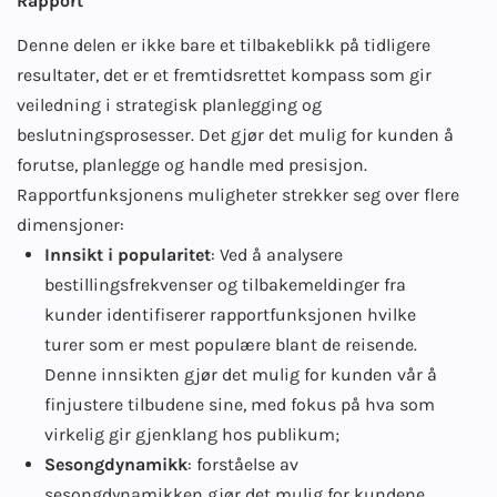
Rapport
Denne delen er ikke bare et tilbakeblikk på tidligere
resultater, det er et fremtidsrettet kompass som gir
veiledning i strategisk planlegging og
beslutningsprosesser. Det gjør det mulig for kunden å
forutse, planlegge og handle med presisjon.
Rapportfunksjonens muligheter strekker seg over flere
dimensjoner:
Innsikt i popularitet
: Ved å analysere
bestillingsfrekvenser og tilbakemeldinger fra
kunder identifiserer rapportfunksjonen hvilke
turer som er mest populære blant de reisende.
Denne innsikten gjør det mulig for kunden vår å
finjustere tilbudene sine, med fokus på hva som
virkelig gir gjenklang hos publikum;
Sesongdynamikk
: forståelse av
sesongdynamikken gjør det mulig for kundene