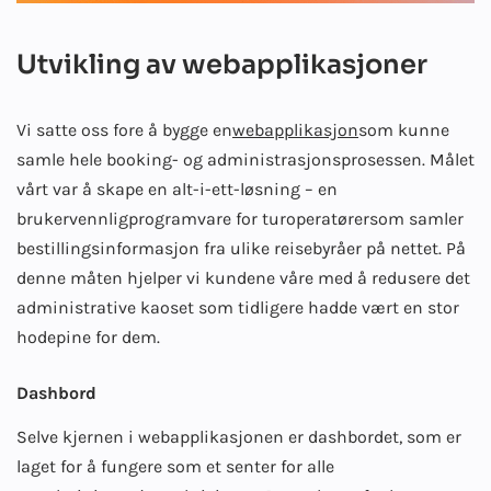
Utvikling av webapplikasjoner
Vi satte oss fore å bygge en
webapplikasjon
som kunne
samle hele booking- og administrasjonsprosessen. Målet
vårt var å skape en alt-i-ett-løsning – en
brukervennlig
programvare for turoperatører
som samler
bestillingsinformasjon fra ulike reisebyråer på nettet. På
denne måten hjelper vi kundene våre med å redusere det
administrative kaoset som tidligere hadde vært en stor
hodepine for dem.
Dashbord
Selve kjernen i webapplikasjonen er dashbordet, som er
laget for å fungere som et senter for alle