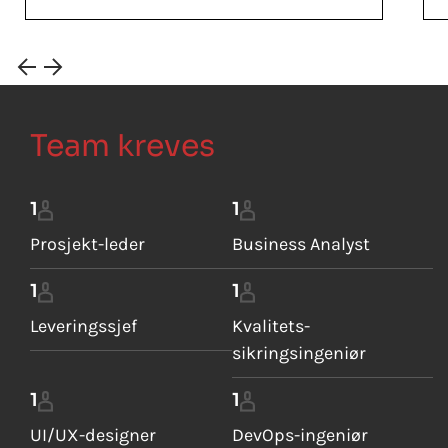
Team kreves
1
1
Prosjekt-leder
Business Analyst
1
1
Leveringssjef
Kvalitets-
sikringsingeniør
1
1
UI/UX-designer
DevOps-ingeniør