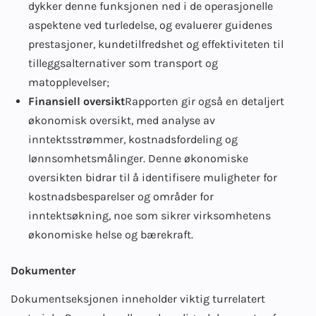
dykker denne funksjonen ned i de operasjonelle
aspektene ved turledelse, og evaluerer guidenes
prestasjoner, kundetilfredshet og effektiviteten til
tilleggsalternativer som transport og
matopplevelser;
Finansiell oversikt
Rapporten gir også en detaljert
økonomisk oversikt, med analyse av
inntektsstrømmer, kostnadsfordeling og
lønnsomhetsmålinger. Denne økonomiske
oversikten bidrar til å identifisere muligheter for
kostnadsbesparelser og områder for
inntektsøkning, noe som sikrer virksomhetens
økonomiske helse og bærekraft.
Dokumenter
Dokumentseksjonen inneholder viktig turrelatert