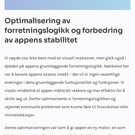
Optimalisering av
forretningslogikk og forbedring
av appens stabilitet
Vi nøyde oss ikke bare med en visuell makeover, men gikk også i
dybden på appens grunnleggende forretningslogikk. Nøkkelen her
var å bevare appens essens intakt – det vil si ingen vesentlige
endringer i dens grunnleggende funksjonalitet og funksjoner. Vi
visste imidlertid at appen måtte bli raskere og mer effektiv for å
skille seg ut. Derfor optimaliserte vi forretningslogikken og
utjevnet eventuelle problemer som kunne føre til forsinkelser eller
minnelekkasjer.
Denne optimaliseringen var som å gi appen en ny motor, en som