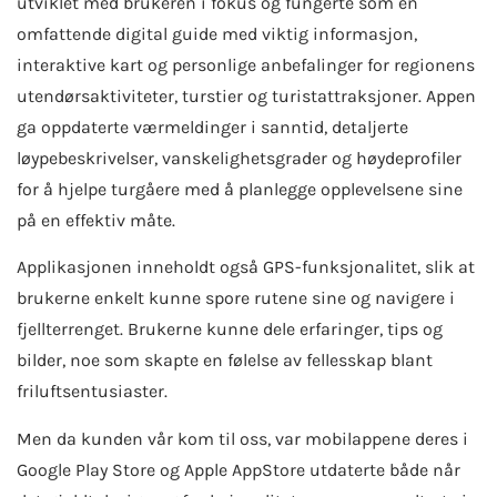
utviklet med brukeren i fokus og fungerte som en
omfattende digital guide med viktig informasjon,
interaktive kart og personlige anbefalinger for regionens
utendørsaktiviteter, turstier og turistattraksjoner. Appen
ga oppdaterte værmeldinger i sanntid, detaljerte
løypebeskrivelser, vanskelighetsgrader og høydeprofiler
for å hjelpe turgåere med å planlegge opplevelsene sine
på en effektiv måte.
Applikasjonen inneholdt også GPS-funksjonalitet, slik at
brukerne enkelt kunne spore rutene sine og navigere i
fjellterrenget. Brukerne kunne dele erfaringer, tips og
bilder, noe som skapte en følelse av fellesskap blant
friluftsentusiaster.
Men da kunden vår kom til oss, var mobilappene deres i
Google Play Store og Apple AppStore utdaterte både når