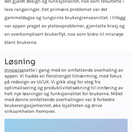
det gjaldt design og funksjonalitet, noe som resulterte i
lave rangeringer. Det primære problemet var det
gammeldagse og tungvinte brukergrensesnittet. I tillegg
var appen preget av ytelsesproblemer, gjentatte krasj og
en overkomplisert brukerflyt, noe som bidro til misnøye
blant brukerne.
Løsning
Innowise
satte i gang med en omfattende overhaling av
appen. Vi hadde en flerstrenget tilnærming, med fokus
på redesign av UI/UX. Vi gikk steg for steg fra
optimalisering og produktivitetsøkning til innføring av
helt nye løsninger og funksjonalitet for brukerne. Målet
med denne omfattende overhalingen var å forbedre
brukerengasjementet, øke lojaliteten og drive
virksomheten fremover.