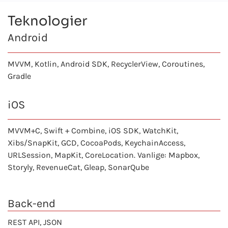
Teknologier
Android
MVVM,
Kotlin
, Android SDK, RecyclerView, Coroutines,
Gradle
iOS
MVVM+C, Swift + Combine, iOS SDK, WatchKit,
Xibs/SnapKit, GCD, CocoaPods, KeychainAccess,
URLSession, MapKit, CoreLocation. Vanlige: Mapbox,
Storyly, RevenueCat, Gleap, SonarQube
Back-end
REST API, JSON