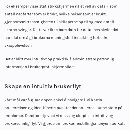
For eksempel viser statistikkskjermen nå et vell av data – som
antall nedfarter som er brukt, hvilke heiser som er brukt,
gjennomsnittshastigheten til skiløperne og til og med antall
skarpe svinger. Dette var ikke bare data for dataenes skyld; det
handlet om å gi brukerne meningsfull innsikt og forbedre
skiopplevelsen.
Det er blitt mer intuitivt og praktisk å administrere personlig
informasjon i brukerprofilskjermbildet.
Skape en intuitiv brukerflyt
Vårt mål var å gjøre appen enkel å navigere i. Vi kartla
brukerreisen og identifiserte punkter der brukerne kunne støte på
problemer. Deretter utjevnet vi disse og skapte en intuitiv og
brukervennlig flyt. Vi gjorde om brukerinnstillingsmenyen radikalt