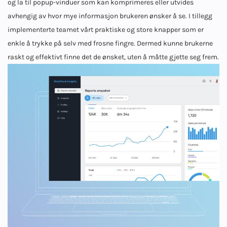
og la til popup-vinduer som kan komprimeres eller utvides
avhengig av hvor mye informasjon brukeren ønsker å se. I tillegg
implementerte teamet vårt praktiske og store knapper som er
enkle å trykke på selv med frosne fingre. Dermed kunne brukerne
raskt og effektivt finne det de ønsket, uten å måtte gjette seg frem.