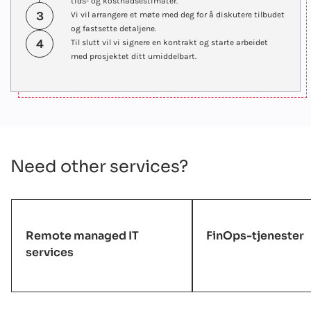
tids- og kostnadsestimater.
3
Vi vil arrangere et møte med deg for å diskutere tilbudet
og fastsette detaljene.
4
Til slutt vil vi signere en kontrakt og starte arbeidet
med prosjektet ditt umiddelbart.
Need other services?
Remote managed IT
FinOps-tjenester
services