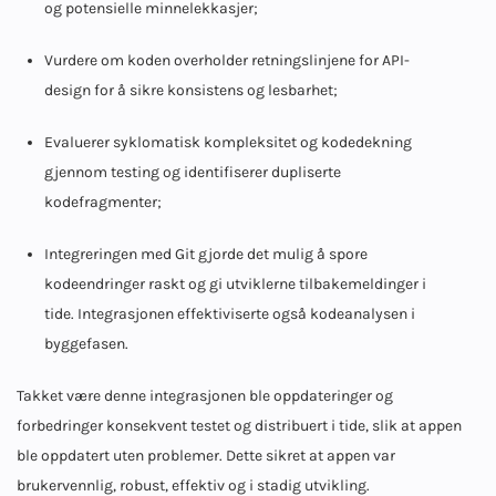
og potensielle minnelekkasjer;
Vurdere om koden overholder retningslinjene for API-
design for å sikre konsistens og lesbarhet;
Evaluerer syklomatisk kompleksitet og kodedekning
gjennom testing og identifiserer dupliserte
kodefragmenter;
Integreringen med Git gjorde det mulig å spore
kodeendringer raskt og gi utviklerne tilbakemeldinger i
tide. Integrasjonen effektiviserte også kodeanalysen i
byggefasen.
Takket være denne integrasjonen ble oppdateringer og
forbedringer konsekvent testet og distribuert i tide, slik at appen
ble oppdatert uten problemer. Dette sikret at appen var
brukervennlig, robust, effektiv og i stadig utvikling.