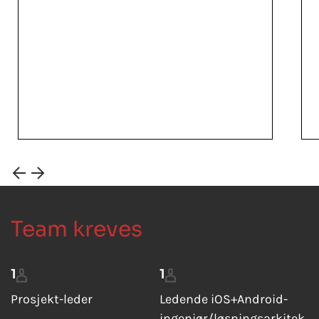
Team kreves
1
1
Prosjekt-leder
Ledende iOS+Android-
ingeniør/løsningsarkitek