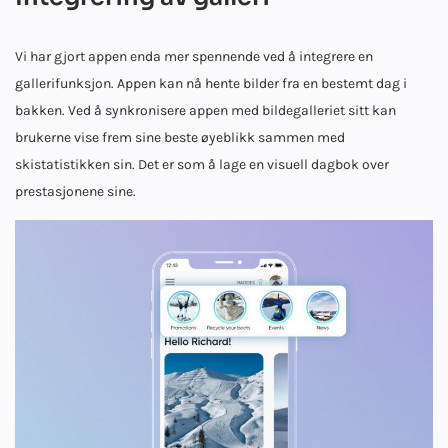
Vi har gjort appen enda mer spennende ved å integrere en
gallerifunksjon. Appen kan nå hente bilder fra en bestemt dag i
bakken. Ved å synkronisere appen med bildegalleriet sitt kan
brukerne vise frem sine beste øyeblikk sammen med
skistatistikken sin. Det er som å lage en visuell dagbok over
prestasjonene sine.