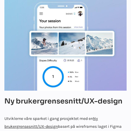
Ny brukergrensesnitt/UX-design
Utviklerne våre sparket i gang prosjektet med en
Ny
brukergrensesnitt/UX-design
basert på wireframes laget i Figma