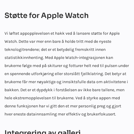
Støtte for Apple Watch
Vi løftet appopplevelsen et hakk ved å lansere støtte for Apple
Watch. Dette var mer enn bare å holde tritt med de nyeste
teknologitrendene; det er et betydelig fremskritt innen
statistikkinnhenting. Med Apple Watch-integrasjonen kan
brukerne følge med på skiturer og fotturer helt ned til pulsen under
en spennende utforkjøring eller storslått fjellklatring. Det betyr at
brukerne får mer nøyaktige og innsiktsfulle data om aktivitetene i
bakken. Det er et dypdykk i forståelsen av ikke bare tallene, men
hele ekstremopplevelsen til brukerne. Ved å styrke appen med
denne funksjonen har vi gitt den et mer personlig preg og gjort
hver eneste datainnsamling mer effektiv og brukerfokusert.
Integrering av galleri