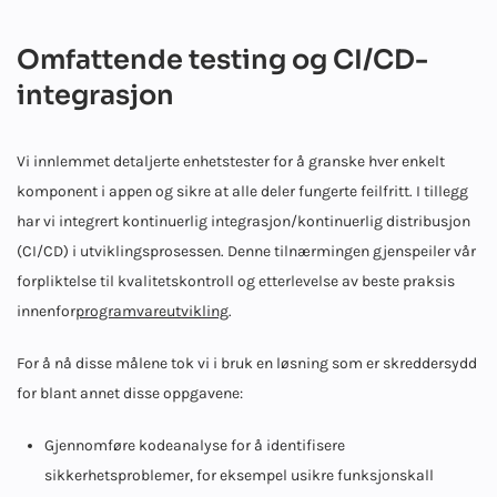
Omfattende testing og CI/CD-
integrasjon
Vi innlemmet detaljerte enhetstester for å granske hver enkelt
komponent i appen og sikre at alle deler fungerte feilfritt. I tillegg
har vi integrert kontinuerlig integrasjon/kontinuerlig distribusjon
(CI/CD) i utviklingsprosessen. Denne tilnærmingen gjenspeiler vår
forpliktelse til kvalitetskontroll og etterlevelse av beste praksis
innenfor
programvareutvikling
.
For å nå disse målene tok vi i bruk en løsning som er skreddersydd
for blant annet disse oppgavene:
Gjennomføre kodeanalyse for å identifisere
sikkerhetsproblemer, for eksempel usikre funksjonskall