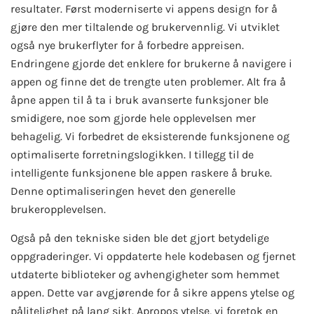
resultater. Først moderniserte vi appens design for å
gjøre den mer tiltalende og brukervennlig. Vi utviklet
også nye brukerflyter for å forbedre appreisen.
Endringene gjorde det enklere for brukerne å navigere i
appen og finne det de trengte uten problemer. Alt fra å
åpne appen til å ta i bruk avanserte funksjoner ble
smidigere, noe som gjorde hele opplevelsen mer
behagelig. Vi forbedret de eksisterende funksjonene og
optimaliserte forretningslogikken. I tillegg til de
intelligente funksjonene ble appen raskere å bruke.
Denne optimaliseringen hevet den generelle
brukeropplevelsen.
Også på den tekniske siden ble det gjort betydelige
oppgraderinger. Vi oppdaterte hele kodebasen og fjernet
utdaterte biblioteker og avhengigheter som hemmet
appen. Dette var avgjørende for å sikre appens ytelse og
pålitelighet på lang sikt. Apropos ytelse, vi foretok en