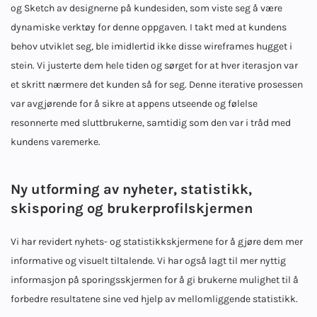
og Sketch av designerne på kundesiden, som viste seg å være
dynamiske verktøy for denne oppgaven. I takt med at kundens
behov utviklet seg, ble imidlertid ikke disse wireframes hugget i
stein. Vi justerte dem hele tiden og sørget for at hver iterasjon var
et skritt nærmere det kunden så for seg. Denne iterative prosessen
var avgjørende for å sikre at appens utseende og følelse
resonnerte med sluttbrukerne, samtidig som den var i tråd med
kundens varemerke.
Ny utforming av nyheter, statistikk,
skisporing og brukerprofilskjermen
Vi har revidert nyhets- og statistikkskjermene for å gjøre dem mer
informative og visuelt tiltalende. Vi har også lagt til mer nyttig
informasjon på sporingsskjermen for å gi brukerne mulighet til å
forbedre resultatene sine ved hjelp av mellomliggende statistikk.