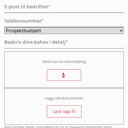
Send oss en talemelding
Legg ved dokumenter
Last opp fil
Ved å klikke Send, samtykker du til at Innowise behandler dine