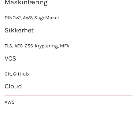
Maskinlæring
DINOv2, AWS SageMaker
Sikkerhet
TLS, AES-256-kryptering, MFA
VCS
Git, GitHub
Cloud
AWS