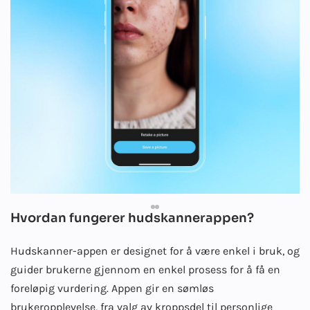
Hvordan fungerer hudskannerappen?
Hudskanner-appen er designet for å være enkel i bruk, og
guider brukerne gjennom en enkel prosess for å få en
foreløpig vurdering. Appen gir en sømløs
brukeropplevelse, fra valg av kroppsdel til personlige