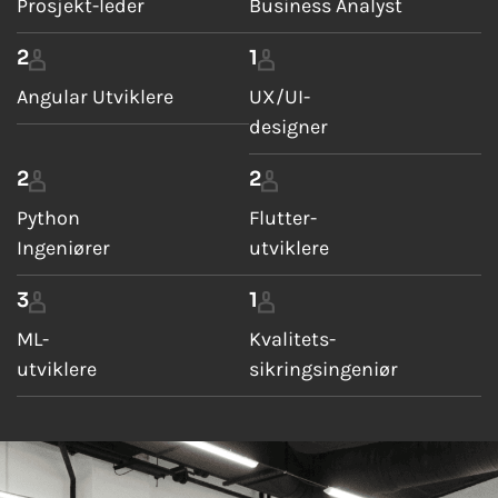
Prosjekt-leder
Business Analyst
2
1
Angular Utviklere
UX/UI-
designer
2
2
Python
Flutter-
Ingeniører
utviklere
3
1
ML-
Kvalitets-
utviklere
sikringsingeniør