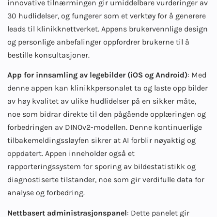
innovative tilnærmingen gir umiddelbare vurderinger av
30 hudlidelser, og fungerer som et verktøy for å generere
leads til klinikknettverket. Appens brukervennlige design
og personlige anbefalinger oppfordrer brukerne til å
bestille konsultasjoner.
App for innsamling av legebilder (iOS og Android)
: Med
denne appen kan klinikkpersonalet ta og laste opp bilder
av høy kvalitet av ulike hudlidelser på en sikker måte,
noe som bidrar direkte til den pågående opplæringen og
forbedringen av DINOv2-modellen. Denne kontinuerlige
tilbakemeldingssløyfen sikrer at AI forblir nøyaktig og
oppdatert. Appen inneholder også et
rapporteringssystem for sporing av bildestatistikk og
diagnostiserte tilstander, noe som gir verdifulle data for
analyse og forbedring.
Nettbasert administrasjonspanel
: Dette panelet gir