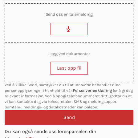
Send oss en talemelding
Legg ved dokumenter
Last opp fil
Ved å klikke Send, samtykker du til at Innowise behandler dine
personopplysninger i henhold til vår
Personvernerklæring
for å gi deg
relevant informasjon. Ved å oppgi telefonnummeret ditt, godtar du at
vi kan kontakte deg via talesamtaler, SMS og meldingsapper.
Samtale-, meldings- og datakostnader kan påløpe.
Du kan også sende oss forespørselen din