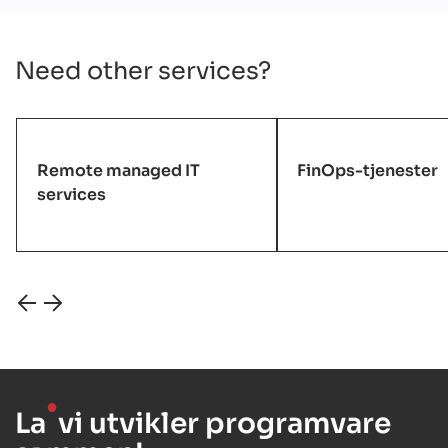
Need other services?
Remote managed IT
FinOps-tjenester
services
●
La
vi utvikler programvare