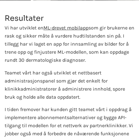
Resultater
Vi har utviklet en
ML-drevet mobilapp
som gir brukerne en
rask og sikker måte å vurdere hudtilstanden sin på. I
tillegg har vi laget en app for innsamling av bilder for å
trene opp og finjustere ML-modellen, som kan oppdage
rundt 30 dermatologiske diagnoser.
Teamet vårt har også utviklet et nettbasert
administrasjonspanel som gjør det enkelt for
klinikkadministratorer å administrere innhold, spore
bruk og holde alle data oppdatert.
I tiden fremover har kunden gitt teamet vårt i oppdrag å
implementere abonnementsalternativer og bygge API-
tilgang til modellen for et nettverk av partnerklinikker. Vi
jobber også med å forbedre de nåværende funksjonene