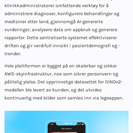
klinikkadministratorer omfattende verktøy for å
administrere diagnoser, konfigurere behandlinger og
medisiner etter land, gjennomgå AI-genererte
vurderinger, analysere data om appbruk og generere
rapporter. Dette sentraliserte systemet effektiviserer
driften og gir verdifull innsikt i pasientdemografi og -
trender.
Hele plattformen er bygget på en skalerbar og sikker
AWS-skyinfrastruktur, noe som sikrer personvern og
pålitelig ytelse. Det opprinnelige datasettet for DINOv2-
modellen ble levert av kunden, og det utvides
kontinuerlig med bilder som samles inn via legeappen.