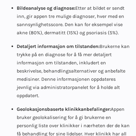
Bildeanalyse og diagnose:
Etter at bildet er sendt
inn, gir appen tre mulige diagnoser, hver med en
sannsynlighetsscore. Den kan for eksempel vise
akne (80%), dermatitt (15%) og psoriasis (5%).
Detaljert informasjon om tilstanden:
Brukerne kan
trykke på en diagnose for å få mer detaljert
informasjon om tilstanden, inkludert en
beskrivelse, behandlingsalternativer og anbefalte
medisiner. Denne informasjonen oppdateres
jevnlig via administratorpanelet for å holde alt
oppdatert.
Geolokasjonsbaserte klinikkanbefalinger:
Appen
bruker geolokalisering for å gi brukerne en
personlig liste over klinikker i nærheten der de kan
få behandling for sine lidelser. Hver klinikk har all