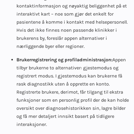
kontaktinformasjon og nøyaktig beliggenhet på et
interaktivt kart – noe som gjør det enkelt for
pasientene å komme i kontakt med helsepersonell.
Hvis det ikke finnes noen passende klinikker i
brukerens by, foreslår appen alternativer i
nærliggende byer eller regioner.
Brukerregistrering og profiladministrasjon:
Appen
tilbyr brukerne to alternativer: gjestemodus og
registrert modus. I gjestemodus kan brukerne få
rask diagnostikk uten å opprette en konto.
Registrerte brukere, derimot, får tilgang til ekstra
funksjoner som en personlig profil der de kan holde
oversikt over diagnosehistorikken sin, lagre bilder
og få mer detaljert innsikt basert på tidligere
interaksjoner.