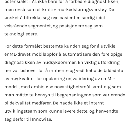
potensialet i AI, ikke bare for å forbedre diagnostikken,
men også som et kraftig markedsføringsverktøy. De
ønsket å tiltrekke seg nye pasienter, særlig i det
velstående segmentet, og posisjonere seg som
teknologiledere.
For dette formålet bestemte kunden seg for å utvikle
en
ML-drevet mobilapp
for å automatisere den foreløpige
diagnostikken av hudsykdommer. En viktig utfordring
her var behovet for å innhente og vedlikeholde bildedata
av høy kvalitet for opplæring og validering av en ML-
modell, med ambisiøse nøyaktighetsmål samtidig som
man måtte ta hensyn til begrensningene som varierende
bildekvalitet medfører. De hadde ikke et internt
utviklingsteam som kunne levere dette, og henvendte
seg derfor til Innowise.