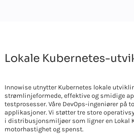
Lokale Kubernetes-utvik
Innowise utnytter Kubernetes lokale utvikli
strømlinjeformede, effektive og smidige a
testprosesser. Våre DevOps-ingeniører på to
applikasjoner. Vi støtter tre store operati
i distribusjonsmiljøer som ligner en Lokal 
motorhastighet og spenst.