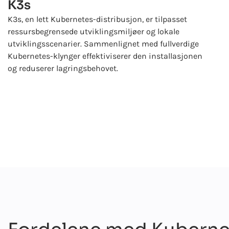
K3s
K3s, en lett Kubernetes-distribusjon, er tilpasset
ressursbegrensede utviklingsmiljøer og lokale
utviklingsscenarier. Sammenlignet med fullverdige
Kubernetes-klynger effektiviserer den installasjonen
og reduserer lagringsbehovet.