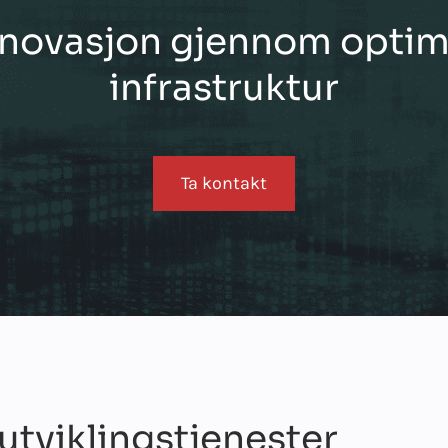
nnovasjon gjennom optima
infrastruktur
Ta kontakt
tviklingstjenester