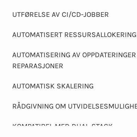
UTFØRELSE AV CI/CD-JOBBER
AUTOMATISERT RESSURSALLOKERING
AUTOMATISERING AV OPPDATERINGER
REPARASJONER
AUTOMATISK SKALERING
RÅDGIVNING OM UTVIDELSESMULIGH
KOMPATIBEL MED DUAL-STACK