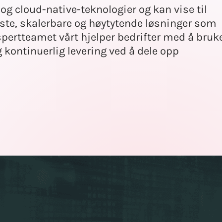
g cloud-native-teknologier og kan vise til
buste, skalerbare og høytytende løsninger som
pertteamet vårt hjelper bedrifter med å bruk
 kontinuerlig levering ved å dele opp