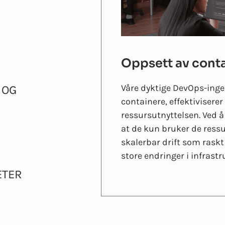
Oppsett av cont
Våre dyktige DevOps-ingen
 OG
containere, effektivisere
ressursutnyttelsen. Ved å
at de kun bruker de ressu
skalerbar drift som rask
store endringer i infrastr
ETER