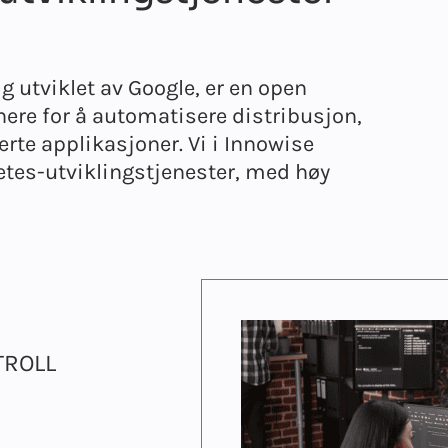
g utviklet av Google, er en open
nere for å automatisere distribusjon,
rte applikasjoner. Vi i Innowise
netes-utviklingstjenester, med høy
TROLL