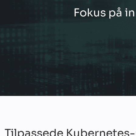
Fokus på i
Tilpassede Kubernetes-u