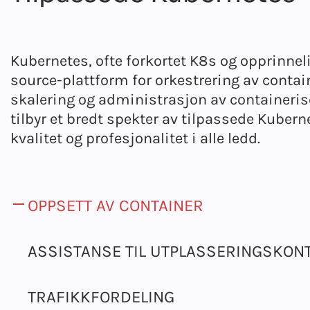
Kubernetes, ofte forkortet K8s og opprinneli
source-plattform for orkestrering av contai
skalering og administrasjon av containerise
tilbyr et bredt spekter av tilpassede Kuber
kvalitet og profesjonalitet i alle ledd.
OPPSETT AV CONTAINER
ASSISTANSE TIL UTPLASSERINGSKON
TRAFIKKFORDELING