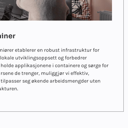
ainer
iører etablerer en robust infrastruktur for
r lokale utviklingsoppsett og forbedrer
 holde applikasjonene i containere og sørge for
rsene de trenger, muliggjør vi effektiv,
t tilpasser seg økende arbeidsmengder uten
ukturen.