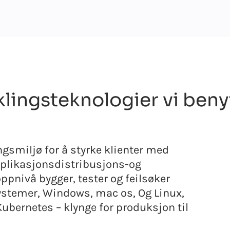
lingsteknologier vi beny
ngsmiljø for å styrke klienter med
pplikasjonsdistribusjons-og
ppnivå bygger, tester og feilsøker
vsystemer, Windows, mac os, Og Linux,
Kubernetes – klynge for produksjon til