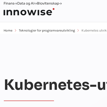
Finans
Data og AI
Biovitenskap
Home
Teknologier for programvareutvikling
Kubernetes utvik
Kubernetes-ut