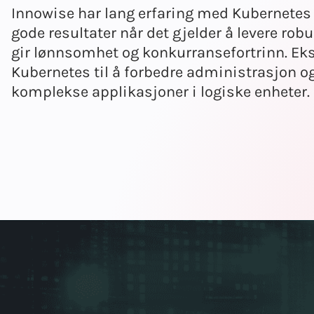
Innowise har lang erfaring med Kubernetes o
gode resultater når det gjelder å levere ro
gir lønnsomhet og konkurransefortrinn. Eks
Kubernetes til å forbedre administrasjon og
komplekse applikasjoner i logiske enheter.