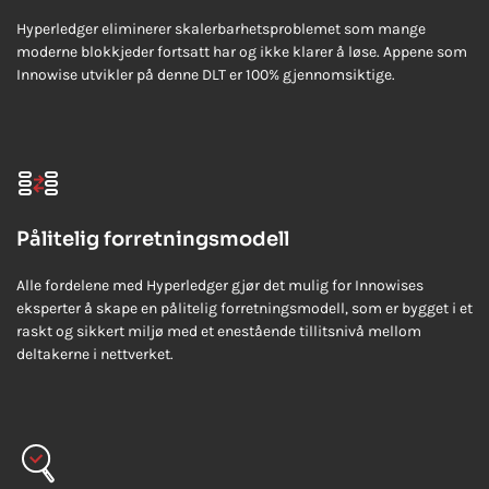
Hyperledger eliminerer skalerbarhetsproblemet som mange
moderne blokkjeder fortsatt har og ikke klarer å løse. Appene som
Innowise utvikler på denne DLT er 100% gjennomsiktige.
Pålitelig forretningsmodell
Alle fordelene med Hyperledger gjør det mulig for Innowises
eksperter å skape en pålitelig forretningsmodell, som er bygget i et
raskt og sikkert miljø med et enestående tillitsnivå mellom
deltakerne i nettverket.