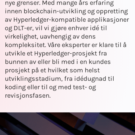
nye grenser. Med mange års erfaring
innen blockchain-utvikling og oppretting
av Hyperledger-kompatible applikasjoner
og DLT-er, vil vi gjøre enhver idé til
virkelighet, uavhengig av dens
kompleksitet. Våre eksperter er klare til å
utvikle et Hyperledger-prosjekt fra
bunnen av eller bli med i en kundes
prosjekt på et hvilket som helst
utviklingsstadium, fra idédugnad til
koding eller til og med test- og
revisjonsfasen.