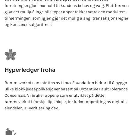
forretningsregler i henhold til kundens behov og valg. Plattformen
gjør det mulig å lage alle typer apper takket være den modulære
tilnærmingen, som igjen gjør det mulig å angi transaksjonsregler
og konsensusalgoritmer.
Hyperledger Iroha
Rammeverket som støttes av Linux Foundation bidrar til å bygge
ulike blokkjedeapplikasjoner basert på Byzantine Fault Tolerance
Consensus. Vi bruker appene som er utviklet på dette
rammeverket i forskjellige nisjer, inkludert oppretting av digitale
eiendeler, ID-verifisering osv.