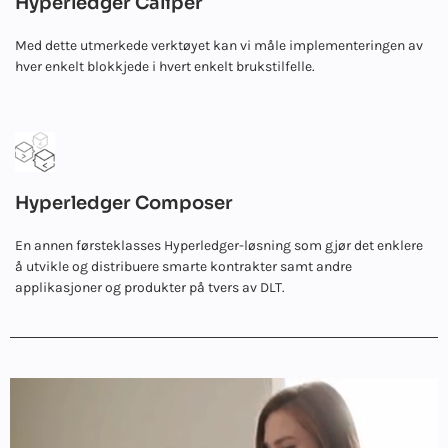
Hyperledger Caliper
Med dette utmerkede verktøyet kan vi måle implementeringen av
hver enkelt blokkjede i hvert enkelt brukstilfelle.
Hyperledger Composer
En annen førsteklasses Hyperledger-løsning som gjør det enklere
å utvikle og distribuere smarte kontrakter samt andre
applikasjoner og produkter på tvers av DLT.