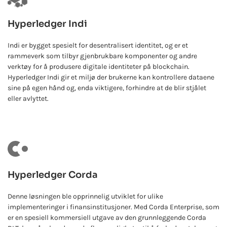
Hyperledger Indi
Indi er bygget spesielt for desentralisert identitet, og er et
rammeverk som tilbyr gjenbrukbare komponenter og andre
verktøy for å produsere digitale identiteter på blockchain.
Hyperledger Indi gir et miljø der brukerne kan kontrollere dataene
sine på egen hånd og, enda viktigere, forhindre at de blir stjålet
eller avlyttet.
Hyperledger Corda
Denne løsningen ble opprinnelig utviklet for ulike
implementeringer i finansinstitusjoner. Med Corda Enterprise, som
er en spesiell kommersiell utgave av den grunnleggende Corda