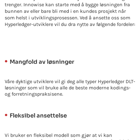
trenger. Innowise kan starte med å bygge løsningen fra
bunnen av eller bare bli med i en kundes prosjekt når
som helst i utviklingsprosessen. Ved å ansette oss som
Hyperledger-utviklere vil du dra nytte av følgende fordeler:
Mangfold av løsninger
Våre dyktige utviklere vil gi deg alle typer Hyperledger DLT-
løsninger som vil bruke alle de beste moderne kodings-
og forretningspraksisene.
Fleksibel ansettelse
Vi bruker en fleksibel modell som gjør at vi kan