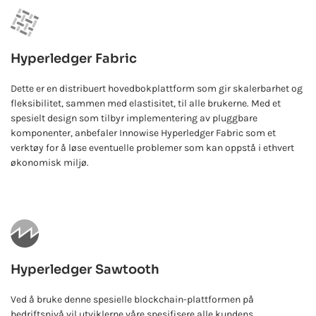
Hyperledger Fabric
Dette er en distribuert hovedbokplattform som gir skalerbarhet og
fleksibilitet, sammen med elastisitet, til alle brukerne. Med et
spesielt design som tilbyr implementering av pluggbare
komponenter, anbefaler Innowise Hyperledger Fabric som et
verktøy for å løse eventuelle problemer som kan oppstå i ethvert
økonomisk miljø.
Hyperledger Sawtooth
Ved å bruke denne spesielle blockchain-plattformen på
bedriftsnivå vil utviklerne våre spesifisere alle kundens