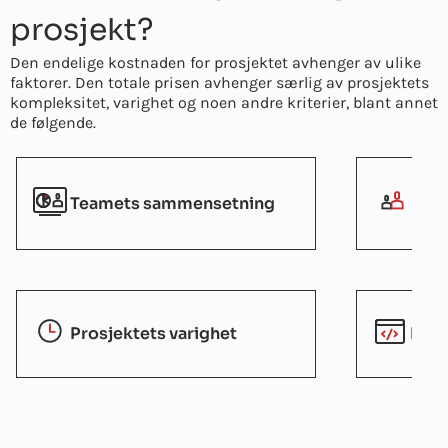
prosjekt?
Den endelige kostnaden for prosjektet avhenger av ulike
faktorer. Den totale prisen avhenger særlig av prosjektets
kompleksitet, varighet og noen andre kriterier, blant annet
de følgende.
Teamets sammensetning
Lag
Prosjektets varighet
Pros