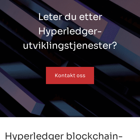
Leter du etter
Hyperledger-
utviklingstjenester?
Kontakt oss
Hyperledger blockchain-