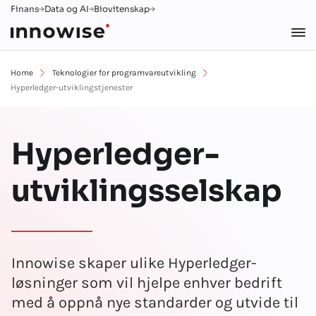
Finans
Data og AI
Biovitenskap
Home
Teknologier for programvareutvikling
Hyperledger-utviklingstjenester
Hyperledger-
utviklingsselskap
Innowise skaper ulike Hyperledger-
løsninger som vil hjelpe enhver bedrift
med å oppnå nye standarder og utvide til