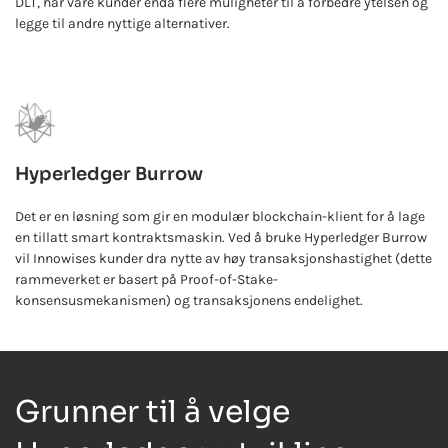
DLT, har våre kunder enda flere muligheter til å forbedre ytelsen og
legge til andre nyttige alternativer.
Hyperledger Burrow
Det er en løsning som gir en modulær blockchain-klient for å lage
en tillatt smart kontraktsmaskin. Ved å bruke Hyperledger Burrow
vil Innowises kunder dra nytte av høy transaksjonshastighet (dette
rammeverket er basert på Proof-of-Stake-
konsensusmekanismen) og transaksjonens endelighet.
Grunner til å velge