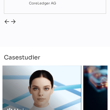
CoreLedger AG
Casestudier