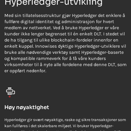
Hyperledger-utvikling
Med sin tillatelsesstruktur gjør Hyperledger det enklere å
fullføre digital identitet og administrasjon for hvert
medlem av nettverket. Ved å bruke Hyperledger er våre
kunder ikke lenger begrenset til én enkelt DLT. I stedet vil
de ha tilgang til ulike blockchain-fordeler innenfor en
enkelt kuppel. Innowises dyktige Hyperledger-utviklere vil
bruke alle nødvendige verktøy samt Hyperledger-baserte
og kompatible rammeverk for å få våre kunders
virksomheter til å nyte alle fordelene med denne DLT, som
er oppført nedenfor.
Høy nøyaktighet
Hyperledger gir svært nøyaktige, raske og sikre transaksjoner som
kan fullføres i det skalerbare miljøet. Vi bruker Hyperledger-