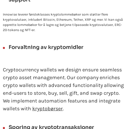
Innowise leverer førsteklasses kryptolommebøker som støtter flere
kryptovalutaer, inkludert Bitcoin, Ethereum, Tether, XRP og mer. Vi kan også
opprette lommebøker for å lagre og betjene tilpassede kryptovalutaer, ERC-
20-tokens og NFT-er.
Forvaltning av kryptomidler
Cryptocurrency wallets we design ensure seamless
crypto asset management. Our company enriches
crypto wallets with advanced functionality allowing
end-users to store, buy, sell, gift, and swap crypto.
We implement automation features and integrate
wallets with
kryptobørser
.
Sporing av kryptotransaksjoner