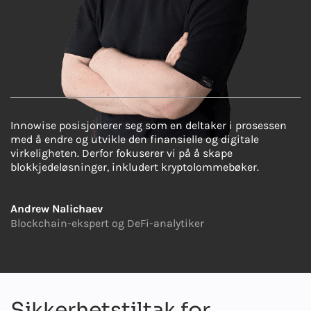
Innowise posisjonerer seg som en deltaker i prosessen
med å endre og utvikle den finansielle og digitale
virkeligheten. Derfor fokuserer vi på å skape
blokkjedeløsninger, inkludert kryptolommebøker.
Andrew Nalichaev
Blockchain-ekspert og DeFi-analytiker
Sikkerhetstiltak for