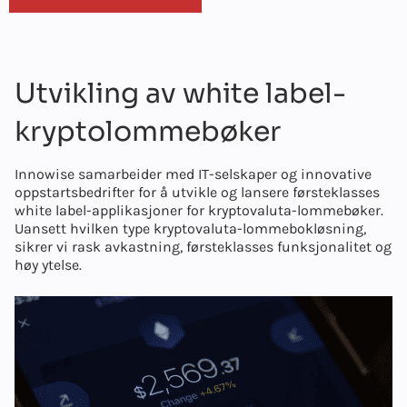
Utvikling av white label-
kryptolommebøker
Innowise samarbeider med IT-selskaper og innovative
oppstartsbedrifter for å utvikle og lansere førsteklasses
white label-applikasjoner for kryptovaluta-lommebøker.
Uansett hvilken type kryptovaluta-lommebokløsning,
sikrer vi rask avkastning, førsteklasses funksjonalitet og
høy ytelse.