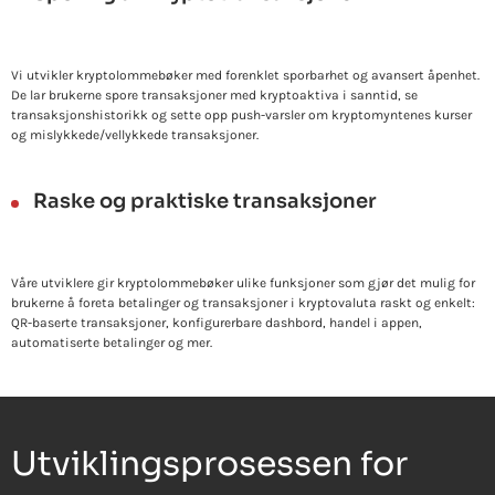
Vi utvikler kryptolommebøker med forenklet sporbarhet og avansert åpenhet.
De lar brukerne spore transaksjoner med kryptoaktiva i sanntid, se
transaksjonshistorikk og sette opp push-varsler om kryptomyntenes kurser
og mislykkede/vellykkede transaksjoner.
Raske og praktiske transaksjoner
Våre utviklere gir kryptolommebøker ulike funksjoner som gjør det mulig for
brukerne å foreta betalinger og transaksjoner i kryptovaluta raskt og enkelt:
QR-baserte transaksjoner, konfigurerbare dashbord, handel i appen,
automatiserte betalinger og mer.
Utviklingsprosessen for