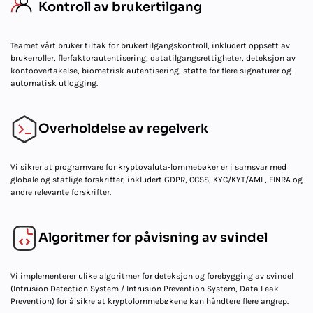
Kontroll av brukertilgang
Teamet vårt bruker tiltak for brukertilgangskontroll, inkludert oppsett av
brukerroller, flerfaktorautentisering, datatilgangsrettigheter, deteksjon av
kontoovertakelse, biometrisk autentisering, støtte for flere signaturer og
automatisk utlogging.
Overholdelse av regelverk
Vi sikrer at programvare for kryptovaluta-lommebøker er i samsvar med
globale og statlige forskrifter, inkludert GDPR, CCSS, KYC/KYT/AML, FINRA og
andre relevante forskrifter.
Algoritmer for påvisning av svindel
Vi implementerer ulike algoritmer for deteksjon og forebygging av svindel
(Intrusion Detection System / Intrusion Prevention System, Data Leak
Prevention) for å sikre at kryptolommebøkene kan håndtere flere angrep.