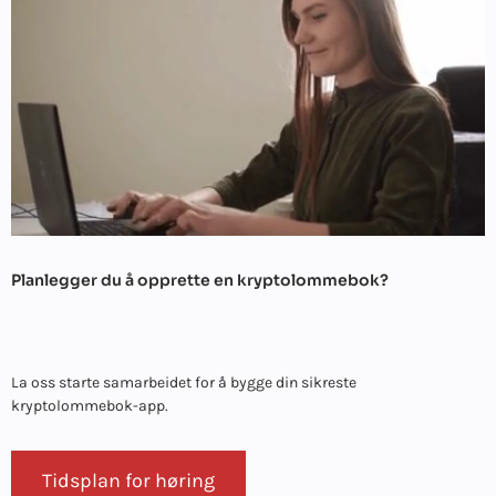
Planlegger du å opprette en kryptolommebok?
La oss starte samarbeidet for å bygge din sikreste
kryptolommebok-app.
Tidsplan for høring