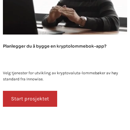
Planlegger du å bygge en kryptolommebok-app?
Velg tjenester for utvikling av kryptovaluta-lommebøker av høy
standard fra Innowise.
Start prosjektet