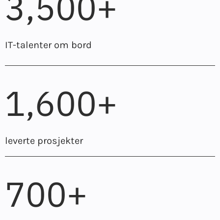
3,500+
IT-talenter om bord
1,600+
leverte prosjekter
700+