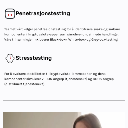
Penetrasjonstesting
Teamet vårt velger penetrasjonstesting for å identifisere svake og sårbare
komponenter i kryptovaluta-apper som simulerer ondsinnede handlinger.
Våre tilnærminger inkluderer Black-box-, White-box- og Grey-box-testing.
Stresstesting
For å evaluere stabiliteten til kryptovaluta-lommeboken og dens
komponenter simulerer vi DOS-angrep (tjenestenekt) og DDOS-angrep
(distribuert tjenestenekt).