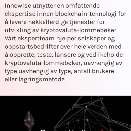
Innowise utnytter en omfattende
ekspertise innen blockchain-teknologi for
å levere nøkkelferdige tjenester for
utvikling av kryptovaluta-lommebøker.
Vårt ekspertteam hjelper selskaper og
oppstartsbedrifter over hele verden med
å opprette, teste, lansere og vedlikeholde
kryptovaluta-lommebøker, uavhengig av
type uavhengig av type, antall brukere
eller lagringsmetode.