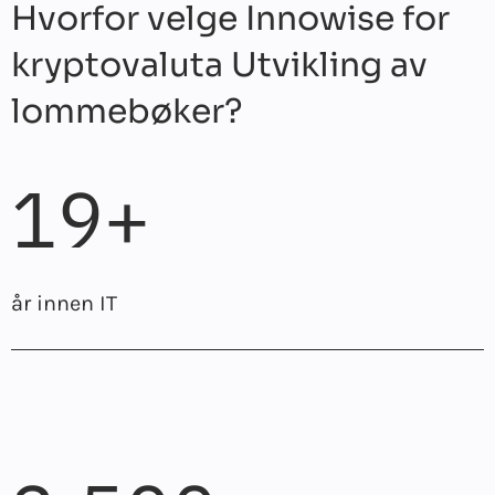
Hvorfor velge Innowise for
kryptovaluta Utvikling av
lommebøker?
19+
år innen IT