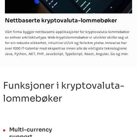
Nettbaserte kryptovaluta-lommebøker
Vårt firma bygger nettbaserte applikasjoner for kryptovaluta-lommebøker
av enhver arkitekturtype. Web-kryptolommebøker vi utvikler skiller seg ut
for sin robuste sikkerhet, intuitive UI/UX og feilsikre ytelse. Innowise har
over 1000 IT-talenter med ekspertise innen alle de viktigste teknologiene:
Java, Python, .NET, PHP, JavaScript, TypeScript, React, Angular, Go og mer.
Funksjoner i kryptovaluta-
lommebøker
Multi-currency
support