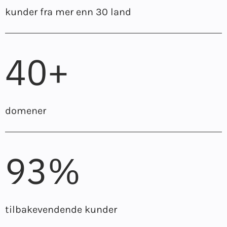
kunder fra mer enn 30 land
40+
domener
93%
tilbakevendende kunder