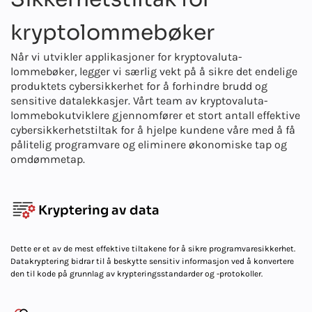
kryptolommebøker
Når vi utvikler applikasjoner for kryptovaluta-
lommebøker, legger vi særlig vekt på å sikre det endelige
produktets cybersikkerhet for å forhindre brudd og
sensitive datalekkasjer. Vårt team av kryptovaluta-
lommebokutviklere gjennomfører et stort antall effektive
cybersikkerhetstiltak for å hjelpe kundene våre med å få
pålitelig programvare og eliminere økonomiske tap og
omdømmetap.
Kryptering av data
Dette er et av de mest effektive tiltakene for å sikre programvaresikkerhet.
Datakryptering bidrar til å beskytte sensitiv informasjon ved å konvertere
den til kode på grunnlag av krypteringsstandarder og -protokoller.