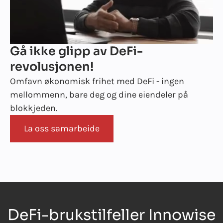
Gå ikke glipp av DeFi-
revolusjonen!
Omfavn økonomisk frihet med DeFi - ingen
mellommenn, bare deg og dine eiendeler på
blokkjeden.
La oss samarbeide
DeFi-brukstilfeller Innowise