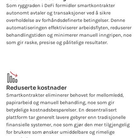
Som ryggraden i DeFi formidler smartkontrakter
autonomt avtaler og transaksjoner ved å sikre
overholdelse av forhåndsdefinerte betingelser. Denne
automatiseringen effektiviserer arbeidsflyten, reduserer
behandlingstiden og minimerer manuell inngripen, noe
som gir raske, presise og pålitelige resultater.
Reduserte kostnader
Smartkontrakter eliminerer behovet for mellomledd,
papirarbeid og manuell behandling, noe som gir
betydelige kostnadsbesparelser. En desentralisert
plattform tar generelt lavere gebyrer enn tradisjonelle
finansielle systemer, noe som gjør den mer tilgjengelig
for brukere som ønsker umiddelbare og rimelige