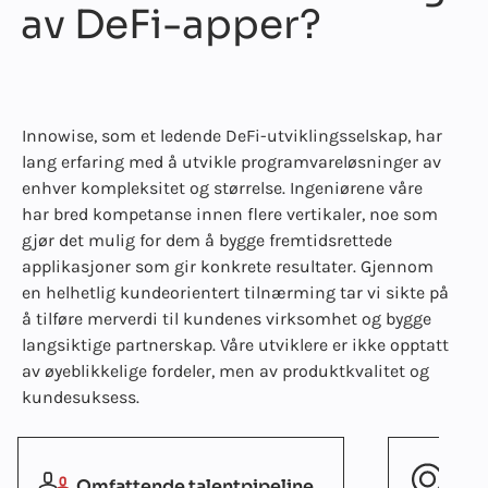
av DeFi-apper?
Innowise, som et ledende DeFi-utviklingsselskap, har
lang erfaring med å utvikle programvareløsninger av
enhver kompleksitet og størrelse. Ingeniørene våre
har bred kompetanse innen flere vertikaler, noe som
gjør det mulig for dem å bygge fremtidsrettede
applikasjoner som gir konkrete resultater. Gjennom
en helhetlig kundeorientert tilnærming tar vi sikte på
å tilføre merverdi til kundenes virksomhet og bygge
langsiktige partnerskap. Våre utviklere er ikke opptatt
av øyeblikkelige fordeler, men av produktkvalitet og
kundesuksess.
Omfattende talentpipeline
Sol