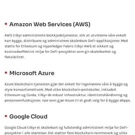
Amazon Web Services (AWS)
AWS tilbyr administrerte blokkjedetjenester, slik at utviklerne våre enkelt
kan bygge, distribuere og administrere skalerbare DeFi-applikasjoner. Med
støtte for Ethereum og Hyperledger Fabric tilbyr AWS et sikkert og
kostnadseffektivt miljø for DeFi-prosjekter som gir skalerbarhet og
fleksibilitet.
Microsoft Azure
Azure blockchain-tjenesten gjør det enkelt for ingeniørene våre å bygge og
styre konsortienettverk. Med ulike blockchain-protokoller, inkludert
Ethereum og Corda, tilbyr de robust infrastruktur, identitetshåndtering og
personvernfunksjoner, noe som gjør Azure til et godt valg for å bygge dApps.
Google Cloud
Google Cloud tilbyr et skalerbart og fullstendig administrert miljø for DeFi-
prosjekter i alle størrelser. Det støtter flere blockchain-rammeverk og ulike