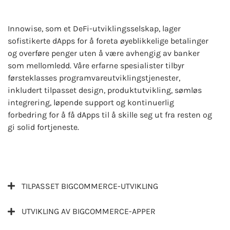
Innowise, som et DeFi-utviklingsselskap, lager
sofistikerte dApps for å foreta øyeblikkelige betalinger
og overføre penger uten å være avhengig av banker
som mellomledd. Våre erfarne spesialister tilbyr
førsteklasses programvareutviklingstjenester,
inkludert tilpasset design, produktutvikling, sømløs
integrering, løpende support og kontinuerlig
forbedring for å få dApps til å skille seg ut fra resten og
gi solid fortjeneste.
TILPASSET BIGCOMMERCE-UTVIKLING
UTVIKLING AV BIGCOMMERCE-APPER