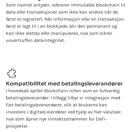
Som navnet antyder, refererer immutable blockchain til
data eller transaksjoner som ikke kan endres når de
først er registrert. Når informasjon eller en transaksjon
først er lagt til i en blokkjede, blir den permanent og
kan ikke slettes eller manipuleres, noe som sikrer
uovertruffen dataintegritet.
Kompatibilitet med betalingsleverandører
I hovedsak spiller blockchain rollen som en fullverdig
betalingsleverandør. I tillegg tilbyr vi integrasjon med
fiat-betalingsleverandører, slik at brukerne kan
investere i digitale eiendeler ved hjelp av fiat-valutaer,
noe som åpner nye inntektsstrømmer for DeFi-
prosjekter.