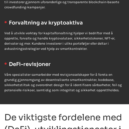
til investorer gjennom uforanderlige og transparente blockchain-baserte
crowdfunding-kampanjer.
Forvaltning av kryptoaktiva
Ved å utvikle verktøy for kapitalforvaltning hjelper vi bedrifter med å
opprette, forvalte og handle kryptovalutaer, sikkerhetstokener, NFT-er,
derivater og mer. Kundene investerer i ulike porteføljer eller deltar i
avkastningsstrategier ved hjelp av smartkontrakter.
DeFi-revisjoner
Våre spesialister samarbeider med revisjonsselskaper for å foreta en
grundig gjennomgang av desentraliserte smartkontrakter, kodebase,
sikkerhetstiltak og overordnet design for å identifisere sårbarheter, feil og
potensielle risikoer, samtidig som integritet og sikkerhet opprettholdes.
De viktigste fordelene med