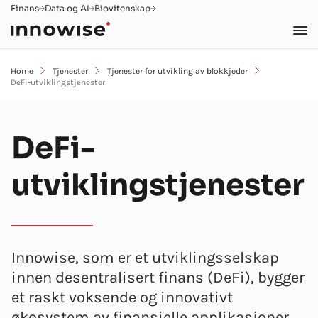
Finans
Data og AI
Biovitenskap
Home
Tjenester
Tjenester for utvikling av blokkjeder
DeFi-utviklingstjenester
DeFi-
utviklingstjenester
Innowise, som er et utviklingsselskap
innen desentralisert finans (DeFi), bygger
et raskt voksende og innovativt
økosystem av finansielle applikasjoner