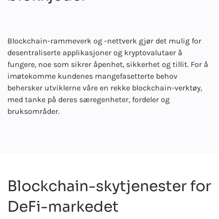
Blockchain-rammeverk og -nettverk gjør det mulig for
desentraliserte applikasjoner og kryptovalutaer å
fungere, noe som sikrer åpenhet, sikkerhet og tillit. For å
imøtekomme kundenes mangefasetterte behov
behersker utviklerne våre en rekke blockchain-verktøy,
med tanke på deres særegenheter, fordeler og
bruksområder.
Blockchain-skytjenester for
DeFi-markedet