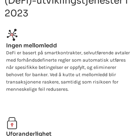
(DeFi)-utviklingstjenester i
2023
Ingen mellomledd
DeFi er basert på smartkontrakter, selvutførende avtaler
med forhåndsdefinerte regler som automatisk utføres
når spesifikke betingelser er oppfylt, og eliminerer
behovet for banker. Ved å kutte ut mellomledd blir
transaksjonene raskere, samtidig som risikoen for
menneskelige feil reduseres.
Uforanderlighet