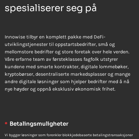
spesialiserer seg på
Innowise tilbyr en komplett pakke med DeFi-
utviklingstjenester til oppstartsbedrifter, små og
mellomstore bedrifter og store foretak over hele verden.
Våre erfarne team av førsteklasses fagfolk utstyrer
kundene med smarte kontrakter, digitale lommebøker,
kryptobørser, desentraliserte markedsplasser og mange
andre digitale løsninger som hjelper bedrifter med å nå
nye høyder og oppnå eksklusiv økonomisk frihet.
Betalingsmuligheter
Vi bygger løsninger som forenkler blokkjedebaserte betalingstransaksjoner