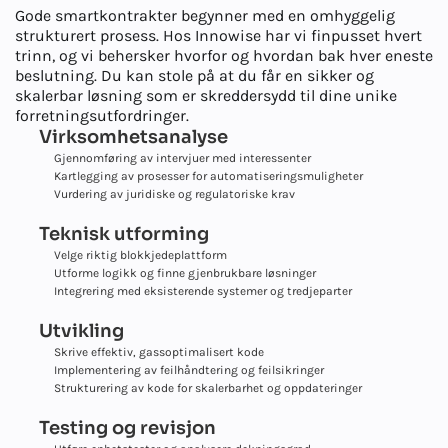
Gode smartkontrakter begynner med en omhyggelig
strukturert prosess. Hos Innowise har vi finpusset hvert
trinn, og vi behersker hvorfor og hvordan bak hver eneste
beslutning. Du kan stole på at du får en sikker og
skalerbar løsning som er skreddersydd til dine unike
forretningsutfordringer.
Virksomhetsanalyse
Gjennomføring av intervjuer med interessenter
Kartlegging av prosesser for automatiseringsmuligheter
Vurdering av juridiske og regulatoriske krav
Teknisk utforming
Velge riktig blokkjedeplattform
Utforme logikk og finne gjenbrukbare løsninger
Integrering med eksisterende systemer og tredjeparter
Utvikling
Skrive effektiv, gassoptimalisert kode
Implementering av feilhåndtering og feilsikringer
Strukturering av kode for skalerbarhet og oppdateringer
Testing og revisjon