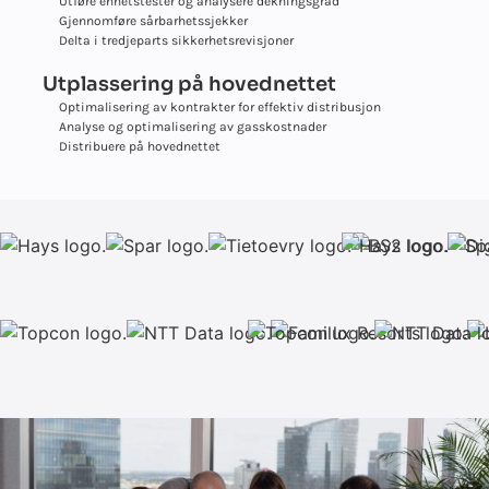
Utføre enhetstester og analysere dekningsgrad
Gjennomføre sårbarhetssjekker
Delta i tredjeparts sikkerhetsrevisjoner
Utplassering på hovednettet
Optimalisering av kontrakter for effektiv distribusjon
Analyse og optimalisering av gasskostnader
Distribuere på hovednettet