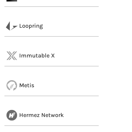
Loopring
Immutable X
Metis
Hermez Network