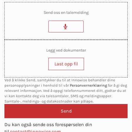
Send oss en talemelding
Legg ved dokumenter
Last opp fil
Ved å klikke Send, samtykker du til at Innowise behandler dine
personopplysninger i henhold til vår
Personvernerklæring
for å gi deg
relevant informasjon. Ved å oppgi telefonnummeret ditt, godtar du at
vi kan kontakte deg via talesamtaler, SMS og meldingsapper.
Samtale-, meldings- og datakostnader kan påløpe.
Du kan også sende oss forespørselen din
til
contact@innowise.com