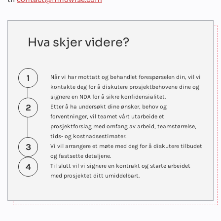
Hva skjer videre?
1
Når vi har mottatt og behandlet forespørselen din, vil vi
kontakte deg for å diskutere prosjektbehovene dine og
signere en NDA for å sikre konfidensialitet.
2
Etter å ha undersøkt dine ønsker, behov og
forventninger, vil teamet vårt utarbeide et
prosjektforslag med omfang av arbeid, teamstørrelse,
tids- og kostnadsestimater.
3
Vi vil arrangere et møte med deg for å diskutere tilbudet
og fastsette detaljene.
4
Til slutt vil vi signere en kontrakt og starte arbeidet
med prosjektet ditt umiddelbart.