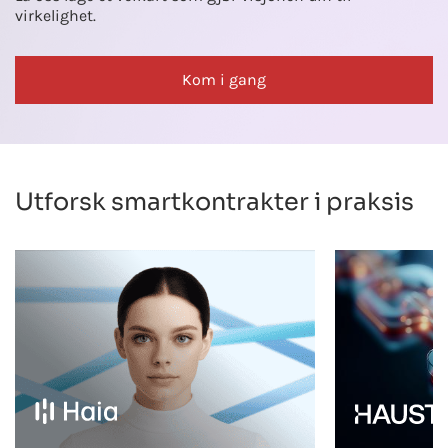
virkelighet.
Kom i gang
Utforsk smartkontrakter i praksis