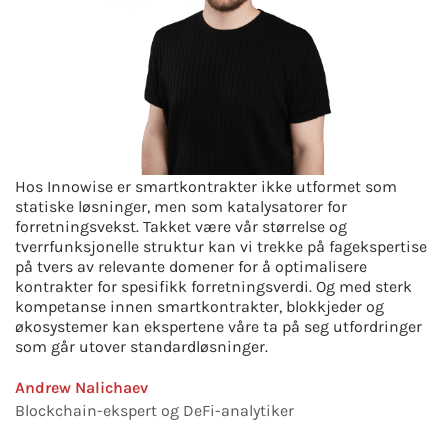
Hos Innowise er smartkontrakter ikke utformet som
statiske løsninger, men som katalysatorer for
forretningsvekst. Takket være vår størrelse og
tverrfunksjonelle struktur kan vi trekke på fagekspertise
på tvers av relevante domener for å optimalisere
kontrakter for spesifikk forretningsverdi. Og med sterk
kompetanse innen smartkontrakter, blokkjeder og
økosystemer kan ekspertene våre ta på seg utfordringer
som går utover standardløsninger.
Andrew Nalichaev
Blockchain-ekspert og DeFi-analytiker