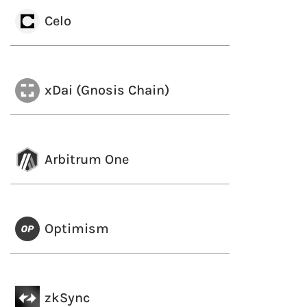
Celo
xDai (Gnosis Chain)
Arbitrum One
Optimism
zkSync