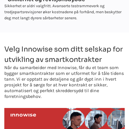
Sikkerhet er aldri valgfritt. Avanserte testrammeverk og
tredjepartsrevisjoner øker kostnadene på forhånd, men beskytter
deg mot langt dyrere sårbarheter senere.
Velg Innowise som ditt selskap for
utvikling av smartkontrakter
Når du samarbeider med Innowise, får du et team som
bygger smartkontrakter som er utformet for å tåle tidens
tann. Vi er opptatt av detaljene og går dypt inn i hvert
prosjekt for å sørge for at hver kontrakt er sikker,
automatisert og perfekt skreddersydd til dine
forretningsbehov.