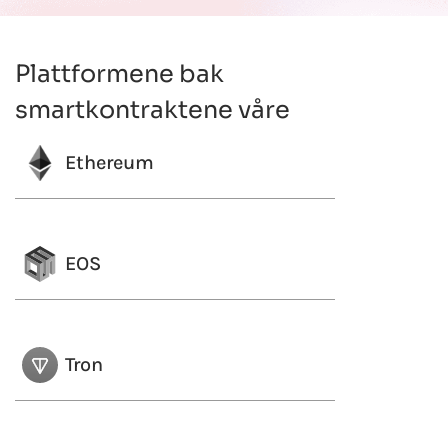
Plattformene bak
smartkontraktene våre
Ethereum
EOS
Tron