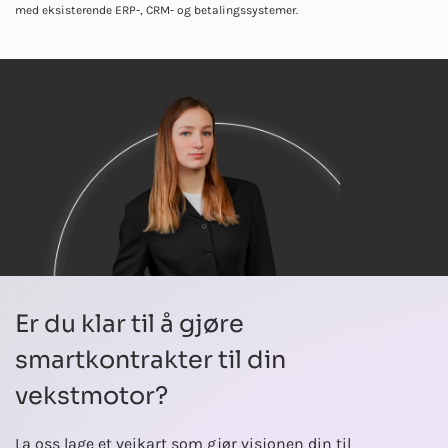
med eksisterende ERP-, CRM- og betalingssystemer.
Er du klar til å gjøre
smartkontrakter til din
vekstmotor?
La oss lage et veikart som gjør visjonen din til