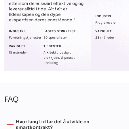
ettersom de er svært effektive og og
leverer alltid i tide. Alt i alt er
lidenskapen og den dype
INDUSTRI
ekspertisen deres enestående."
Programvare
INDUSTRI
LAGETS STØRRELSE
VARIGHET
Forretningstjenester
30 spesialister
28 måneder
VARIGHET
TJENESTER
15 måneder
Arkitekturdesign,
blokkjede, tilpasset
utvikling
FAQ
Hvor lang tid tar det å utvikle en
smartkontrakt?