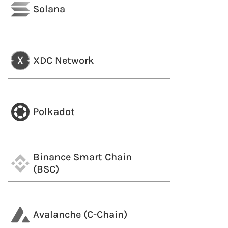
Solana
XDC Network
Polkadot
Binance Smart Chain
(BSC)
Avalanche (C-Chain)