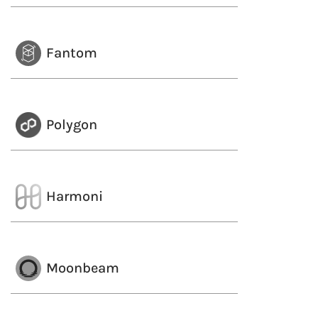
Fantom
Polygon
Harmoni
Moonbeam