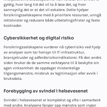
gyldig, hvor lang tid det vil ta å løse det, og hvor
sannsynlig det er at det vil eskalere. Dette hjelper
forsikringsselskapene med å prioritere ressurser, unngå
rettstvister og redusere både utbetalingsfrister og faste
kostnader.
Cybersikkerhet og digital risiko
Forsikringsselskapene vurderer nå cyberrisiko ved hjelp
av analyser som tar hensyn til IT-infrastruktur,
bransjetrusler og adferdsrisikoindikatorer. På den andre
siden bruker de de samme verktøyene til å beskytte sin
egen virksomhet: de oppdager mistenkelige
tilgangsmønstre, misbruk av legitimasjon eller avvik i
bruksdata.
Forebygging av svindel i helsevesenet
Svindel i helsevesenet er komplekst og ofte i samarbeid
med andre. Analysene fanger opp mønstre som ingen