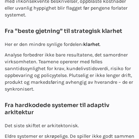
med inkonsekvente beskrivelser, oppblåste kostnader
eller uvanlig hyppighet blir flagget før pengene forlater
systemet.
Fra “beste gjetning” til strategisk klarhet
Her er den mindre synlige fordelen:
klarhet
.
Analyse forbedrer ikke bare resultatene, det samordner
virksomheten. Teamene opererer med felles
sanntidssynlighet for krav, kundelivstidsverdi, risiko for
oppbevaring og policyytelse. Plutselig er ikke lenger drift,
produkt og markedsføring avhengig av hverandre – de er
synkronisert.
Fra hardkodede systemer til adaptiv
arkitektur
Det siste skiftet er arkitektonisk.
Eldre systemer er skrøpelige. De spiller ikke godt sammen