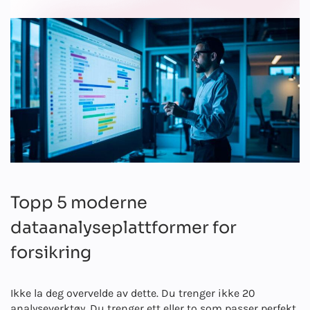
Topp 5 moderne
dataanalyseplattformer for
forsikring
Ikke la deg overvelde av dette. Du trenger ikke 20
analyseverktøy. Du trenger ett eller to som passer perfekt