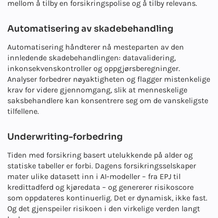
mellom å tilby en forsikringspolise og å tilby relevans.
Automatisering av skadebehandling
Automatisering håndterer nå mesteparten av den
innledende skadebehandlingen: datavalidering,
inkonsekvenskontroller og oppgjørsberegninger.
Analyser forbedrer nøyaktigheten og flagger mistenkelige
krav for videre gjennomgang, slik at menneskelige
saksbehandlere kan konsentrere seg om de vanskeligste
tilfellene.
Underwriting-forbedring
Tiden med forsikring basert utelukkende på alder og
statiske tabeller er forbi. Dagens forsikringsselskaper
mater ulike datasett inn i AI-modeller – fra EPJ til
kredittadferd og kjøredata – og genererer risikoscore
som oppdateres kontinuerlig. Det er dynamisk, ikke fast.
Og det gjenspeiler risikoen i den virkelige verden langt