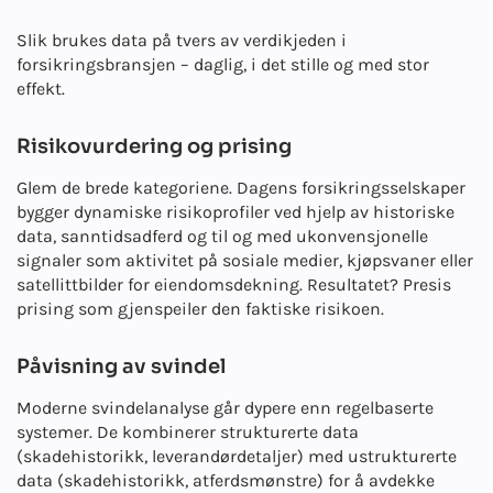
Slik brukes data på tvers av verdikjeden i
forsikringsbransjen – daglig, i det stille og med stor
effekt.
Risikovurdering og prising
Glem de brede kategoriene. Dagens forsikringsselskaper
bygger dynamiske risikoprofiler ved hjelp av historiske
data, sanntidsadferd og til og med ukonvensjonelle
signaler som aktivitet på sosiale medier, kjøpsvaner eller
satellittbilder for eiendomsdekning. Resultatet? Presis
prising som gjenspeiler den faktiske risikoen.
Påvisning av svindel
Moderne svindelanalyse går dypere enn regelbaserte
systemer. De kombinerer strukturerte data
(skadehistorikk, leverandørdetaljer) med ustrukturerte
data (skadehistorikk, atferdsmønstre) for å avdekke