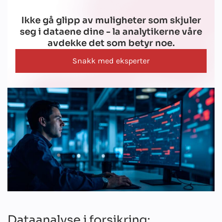
Ikke gå glipp av muligheter som skjuler
seg i dataene dine - la analytikerne våre
avdekke det som betyr noe.
Snakk med eksperter
Dataanalyse i forsikring: