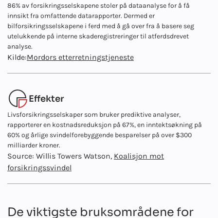
86% av forsikringsselskapene stoler på dataanalyse for å få
innsikt fra omfattende datarapporter. Dermed er
bilforsikringsselskapene i ferd med å gå over fra å basere seg
utelukkende på interne skaderegistreringer til atferdsdrevet
analyse.
Kilde:
Mordors etterretningstjeneste
Effekter
Livsforsikringsselskaper som bruker prediktive analyser,
rapporterer en kostnadsreduksjon på 67%, en inntektsøkning på
60% og årlige svindelforebyggende besparelser på over $300
milliarder kroner.
Source: Willis Towers Watson,
Koalisjon mot
forsikringssvindel
De viktigste bruksområdene for