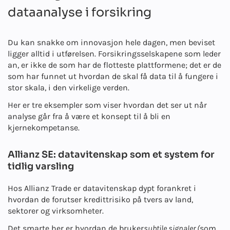
dataanalyse i forsikring
Du kan snakke om innovasjon hele dagen, men beviset
ligger alltid i utførelsen. Forsikringsselskapene som leder
an, er ikke de som har de flotteste plattformene; det er de
som har funnet ut hvordan de skal få data til å fungere i
stor skala, i den virkelige verden.
Her er tre eksempler som viser hvordan det ser ut når
analyse går fra å være et konsept til å bli en
kjernekompetanse.
Allianz SE: datavitenskap som et system for
tidlig varsling
Hos Allianz Trade er datavitenskap dypt forankret i
hvordan de forutser kredittrisiko på tvers av land,
sektorer og virksomheter.
Det smarte her er hvordan de bruker
subtile signaler (
som