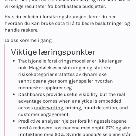
virkelige resultater fra bortkastede budsjetter.
Hvis du er leder i forsikringsbransjen, lærer du her
hvordan du kan bruke data til å ta bedre beslutninger og
handle raskere.
La oss komme i gang.
Viktige læringspunkter
Tradisjonelle forsikringsmodeller er ikke lenger
nok. Magefølelsesbeslutninger og statiske
risikokategorier erstattes av dynamiske
sanntidsanalyser som gjenspeiler hvordan
mennesker oppfører seg.
Dashboards provide useful visibility, but the real
advantage comes when analytics is embedded
across
underwriting
, pricing, fraud detection, and
customer engagement.
Prediktive analyser hjelper forsikringsselskapene
med å redusere kostnadene med opptil 67% og øke
inntektene med 60%. Svindeloppdagelse alene står