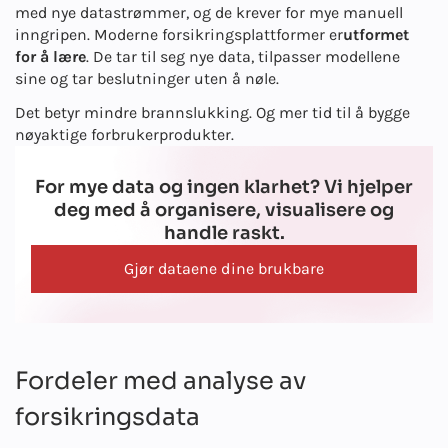
med nye datastrømmer, og de krever for mye manuell
inngripen. Moderne forsikringsplattformer er
utformet
for å lære
. De tar til seg nye data, tilpasser modellene
sine og tar beslutninger uten å nøle.
Det betyr mindre brannslukking. Og mer tid til å bygge
nøyaktige forbrukerprodukter.
For mye data og ingen klarhet? Vi hjelper
deg med å organisere, visualisere og
handle raskt.
Gjør dataene dine brukbare
Fordeler med analyse av
forsikringsdata