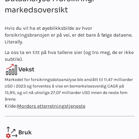
markedsoversikt
Hvis du vil ha et øyeblikksbilde av hvor
forsikringsbransjen er på vei, er det bare å følge dataene.
Literally.
La oss ta en titt på hva tallene sier (og tro meg, de er ikke
subtile).
Vekst
Markedet for forsikringsdataanalyse ble anslått til 11,47 milliarder
USD i 2023 og forventes å vise en bemerkelsesverdig CAGR på
15,9%, og vil nå utrolige 27,07 milliarder USD innen de neste fem
årene.
Kilde:
Mordors etterretningstjeneste
Bruk