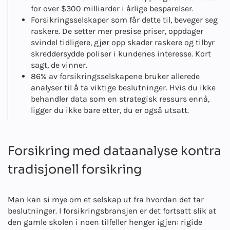
for over $300 milliarder i årlige besparelser.
Forsikringsselskaper som får dette til, beveger seg
raskere. De setter mer presise priser, oppdager
svindel tidligere, gjør opp skader raskere og tilbyr
skreddersydde poliser i kundenes interesse. Kort
sagt, de vinner.
86% av forsikringsselskapene bruker allerede
analyser til å ta viktige beslutninger. Hvis du ikke
behandler data som en strategisk ressurs ennå,
ligger du ikke bare etter, du er også utsatt.
Forsikring med dataanalyse kontra
tradisjonell forsikring
Man kan si mye om et selskap ut fra hvordan det tar
beslutninger. I forsikringsbransjen er det fortsatt slik at
den gamle skolen i noen tilfeller henger igjen: rigide