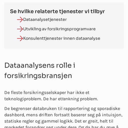
Se hvilke relaterte tjenester vi tilbyr
Dataanalysetjenester
Utvikling av forsikringsprogramvare
Konsulenttjenester innen dataanalyse
Dataanalysens rolle i
forsikringsbransjen
De fleste forsikringsselskaper har ikke et
teknologiproblem. De har et
tenkning
problem.
De begrenser databruken til rapportering og sporadiske
dashbord, mens driften fortsatt baserer seg på intuisjon,
statiske regler og gammel logikk. Det er greit, helt til
markedet forandrer seg under dere. Og da har du mye å