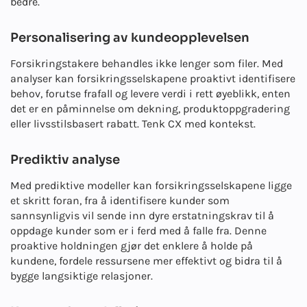
bedre.
Personalisering av kundeopplevelsen
Forsikringstakere behandles ikke lenger som filer. Med
analyser kan forsikringsselskapene proaktivt identifisere
behov, forutse frafall og levere verdi i rett øyeblikk, enten
det er en påminnelse om dekning, produktoppgradering
eller livsstilsbasert rabatt. Tenk CX med kontekst.
Prediktiv analyse
Med prediktive modeller kan forsikringsselskapene ligge
et skritt foran, fra å identifisere kunder som
sannsynligvis vil sende inn dyre erstatningskrav til å
oppdage kunder som er i ferd med å falle fra. Denne
proaktive holdningen gjør det enklere å holde på
kundene, fordele ressursene mer effektivt og bidra til å
bygge langsiktige relasjoner.