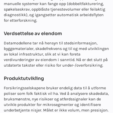
manuelle systemer kan fange opp (dobbeltfakturering,
spøkelseskrav, oppblåste tjenestevolumer eller feilaktig
diagnostikk), og igangsetter automatisk arbeidsflyten
for etterforskning.
Verdsettelse av eiendom
Datamodellene tar nå hensyn til stedsinformasjon,
byggematerialer, skadefrekvens og til og med utviklingen
av lokal infrastruktur, slik at vi kan foreta
verdivurderinger av eiendom i sanntid. Nå er det slutt på
utdaterte takster eller risiko for under-/overforsikring.
Produktutvikling
Forsikringsselskapene bruker endelig data til å utforme
poliser som folk faktisk vil ha. Ved å analysere skadedata,
bruksmønstre, nye risikoer og atferdssignaler kan de
utvikle produkter for mikrosegmenter og identifisere
underbetjente nisjer. Målet er ikke volum, men presisjon.