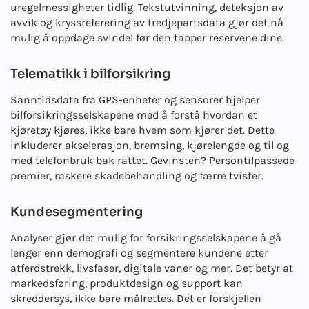
uregelmessigheter tidlig. Tekstutvinning, deteksjon av
avvik og kryssreferering av tredjepartsdata gjør det nå
mulig å oppdage svindel før den tapper reservene dine.
Telematikk i bilforsikring
Sanntidsdata fra GPS-enheter og sensorer hjelper
bilforsikringsselskapene med å forstå hvordan et
kjøretøy kjøres, ikke bare hvem som kjører det. Dette
inkluderer akselerasjon, bremsing, kjørelengde og til og
med telefonbruk bak rattet. Gevinsten? Persontilpassede
premier, raskere skadebehandling og færre tvister.
Kundesegmentering
Analyser gjør det mulig for forsikringsselskapene å gå
lenger enn demografi og segmentere kundene etter
atferdstrekk, livsfaser, digitale vaner og mer. Det betyr at
markedsføring, produktdesign og support kan
skreddersys, ikke bare målrettes. Det er forskjellen