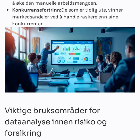
å øke den manuelle arbeidsmengden.
Konkurransefortrinn:
De som er tidlig ute, vinner
markedsandeler ved å handle raskere enn sine
konkurrenter.
Viktige bruksområder for
dataanalyse innen risiko og
forsikring