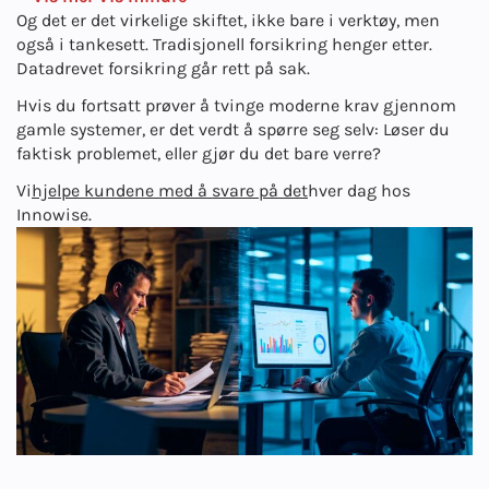
Og det er det virkelige skiftet, ikke bare i verktøy, men
også i tankesett. Tradisjonell forsikring henger etter.
Datadrevet forsikring går rett på sak.
Hvis du fortsatt prøver å tvinge moderne krav gjennom
gamle systemer, er det verdt å spørre seg selv: Løser du
faktisk problemet, eller gjør du det bare verre?
Vi
hjelpe kundene med å svare på det
hver dag hos
Innowise.