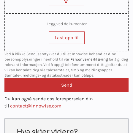
Legg ved dokumenter
Last opp fil
Ved å klikke Send, samtykker du til at Innowise behandler dine
personopplysninger i henhold til vår
Personvernerklæring
for å gi deg
relevant informasjon. Ved å oppgi telefonnummeret ditt, godtar du at
vi kan kontakte deg via talesamtaler, SMS og meldingsapper.
Samtale-, meldings- og datakostnader kan påløpe.
Du kan også sende oss forespørselen din
til
contact@innowise.com
Hva skjer videre?