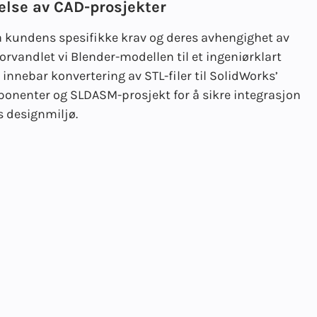
else av CAD-prosjekter
 kundens spesifikke krav og deres avhengighet av
orvandlet vi Blender-modellen til et ingeniørklart
 innebar konvertering av STL-filer til SolidWorks’
nenter og SLDASM-prosjekt for å sikre integrasjon
 designmiljø.