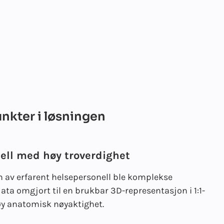
kter i løsningen
ll med høy troverdighet
 av erfarent helsepersonell ble komplekse
ta omgjort til en brukbar 3D-representasjon i 1:1-
y anatomisk nøyaktighet.