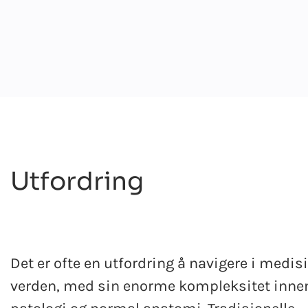
Utfordring
Det er ofte en utfordring å navigere i medis
verden, med sin enorme kompleksitet inne