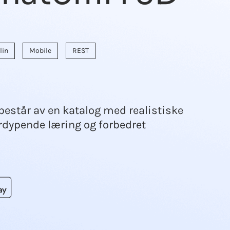
lin
Mobile
REST
estår av en katalog med realistiske
dypende læring og forbedret