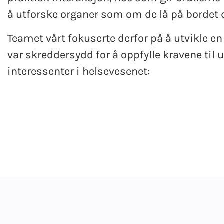
å utforske organer som om de lå på bordet 
Teamet vårt fokuserte derfor på å utvikle e
var skreddersydd for å oppfylle kravene til u
interessenter i helsevesenet: