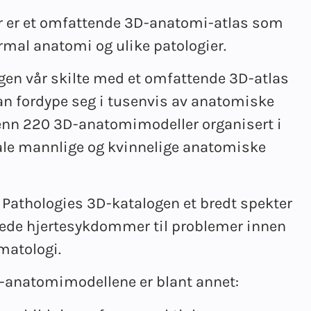
år er et omfattende 3D-anatomi-atlas som
ormal anatomi og ulike patologier.
ogen vår skilte med et omfattende 3D-atlas
an fordype seg i tusenvis av anatomiske
 enn 220 3D-anatomimodeller organisert i
ale mannlige og kvinnelige anatomiske
Pathologies 3D-katalogen et bredt spekter
rvede hjertesykdommer til problemer innen
matologi.
D-anatomimodellene er blant annet: