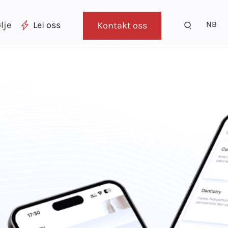
NB
lje
Lei oss
Kontakt oss