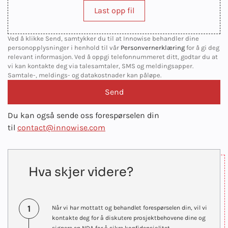
Last opp fil
Ved å klikke Send, samtykker du til at Innowise behandler dine
personopplysninger i henhold til vår
Personvernerklæring
for å gi deg
relevant informasjon. Ved å oppgi telefonnummeret ditt, godtar du at
vi kan kontakte deg via talesamtaler, SMS og meldingsapper.
Samtale-, meldings- og datakostnader kan påløpe.
Du kan også sende oss forespørselen din
til
contact@innowise.com
Hva skjer videre?
1
Når vi har mottatt og behandlet forespørselen din, vil vi
kontakte deg for å diskutere prosjektbehovene dine og