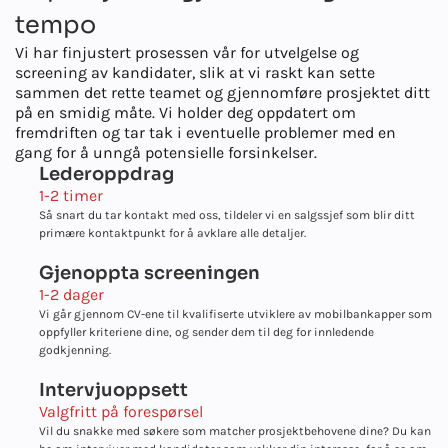
tempo
Vi har finjustert prosessen vår for utvelgelse og
screening av kandidater, slik at vi raskt kan sette
sammen det rette teamet og gjennomføre prosjektet ditt
på en smidig måte. Vi holder deg oppdatert om
fremdriften og tar tak i eventuelle problemer med en
gang for å unngå potensielle forsinkelser.
Lederoppdrag
1-2 timer
Så snart du tar kontakt med oss, tildeler vi en salgssjef som blir ditt
primære kontaktpunkt for å avklare alle detaljer.
Gjenoppta screeningen
1-2 dager
Vi går gjennom CV-ene til kvalifiserte utviklere av mobilbankapper som
oppfyller kriteriene dine, og sender dem til deg for innledende
godkjenning.
Intervjuoppsett
Valgfritt på forespørsel
Vil du snakke med søkere som matcher prosjektbehovene dine? Du kan