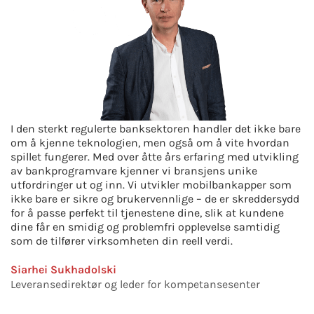
I den sterkt regulerte banksektoren handler det ikke bare
om å kjenne teknologien, men også om å vite hvordan
spillet fungerer. Med over åtte års erfaring med utvikling
av bankprogramvare kjenner vi bransjens unike
utfordringer ut og inn. Vi utvikler mobilbankapper som
ikke bare er sikre og brukervennlige – de er skreddersydd
for å passe perfekt til tjenestene dine, slik at kundene
dine får en smidig og problemfri opplevelse samtidig
som de tilfører virksomheten din reell verdi.
Siarhei Sukhadolski
Leveransedirektør og leder for kompetansesenter