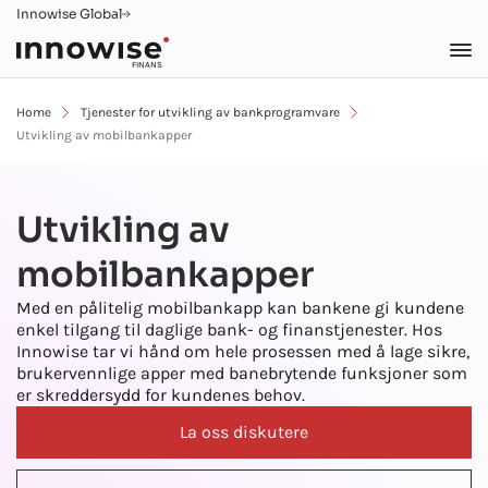
Innowise Global
FINANS
Home
Tjenester for utvikling av bankprogramvare
Utvikling av mobilbankapper
Utvikling av
mobilbankapper
Med en pålitelig mobilbankapp kan bankene gi kundene
enkel tilgang til daglige bank- og finanstjenester. Hos
Innowise tar vi hånd om hele prosessen med å lage sikre,
brukervennlige apper med banebrytende funksjoner som
er skreddersydd for kundenes behov.
La oss diskutere