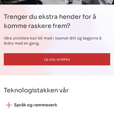
Trenger du ekstra hender for å
komme raskere frem?
Våre utviklere kan bli med i teamet ditt og begynne å
bidra med en gang.
La oss snakke
Teknologistakken vår
Språk og rammeverk