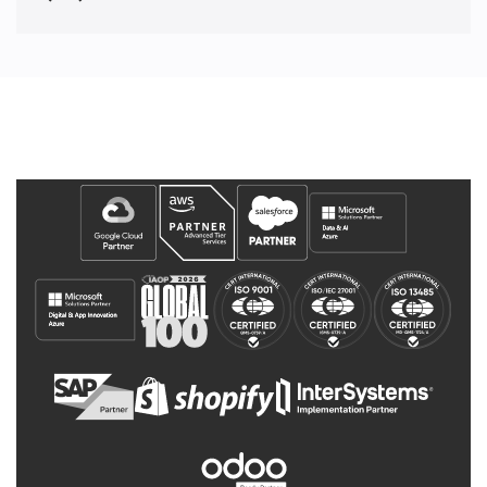
Våre partnerskap og utmerkelser