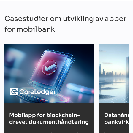
Casestudier om utvikling av apper
for mobilbank
Mobilapp for blockchain-
Datahåndt
drevet dokumenthåndtering
bankvirk