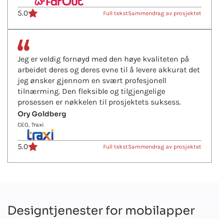
5.0
Full tekst
Sammendrag av prosjektet
Jeg er veldig fornøyd med den høye kvaliteten på
arbeidet deres og deres evne til å levere akkurat det
jeg ønsker gjennom en svært profesjonell
tilnærming. Den fleksible og tilgjengelige
prosessen er nøkkelen til prosjektets suksess.
Ory Goldberg
CEO, Traxi
5.0
Full tekst
Sammendrag av prosjektet
Designtjenester for mobilapper