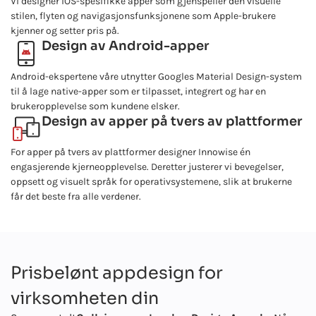
Vi designer iOS-spesifikke apper som gjenspeiler den visuelle
stilen, flyten og navigasjonsfunksjonene som Apple-brukere
kjenner og setter pris på.
Design av Android-apper
Android-ekspertene våre utnytter Googles Material Design-system
til å lage native-apper som er tilpasset, integrert og har en
brukeropplevelse som kundene elsker.
Design av apper på tvers av plattformer
For apper på tvers av plattformer designer Innowise én
engasjerende kjerneopplevelse. Deretter justerer vi bevegelser,
oppsett og visuelt språk for operativsystemene, slik at brukerne
får det beste fra alle verdener.
Prisbelønt appdesign for
virksomheten din