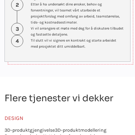
2
Etter å ha undersøkt dine ønsker, behov og
forventninger, vil teamet vårt utarbeide et
prosjektforslag med omfang av arbeid, teamstørrelse,
tids- og kostnadsestimater.
3
Vi vil arrangere et møte med deg for å diskutere tilbudet
og fastsette detaljene.
4
Til slutt vil vi signere en kontrakt og starte arbeidet
med prosjektet ditt umiddelbart.
Flere tjenester vi dekker
DESIGN
3D-produktgjengivelse
3D-produktmodellering