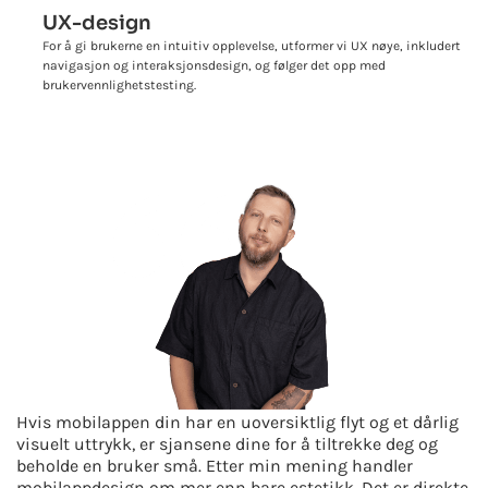
UX-design
For å gi brukerne en intuitiv opplevelse, utformer vi UX nøye, inkludert
navigasjon og interaksjonsdesign, og følger det opp med
brukervennlighetstesting.
Hvis mobilappen din har en uoversiktlig flyt og et dårlig
visuelt uttrykk, er sjansene dine for å tiltrekke deg og
beholde en bruker små. Etter min mening handler
mobilappdesign om mer enn bare estetikk. Det er direkte