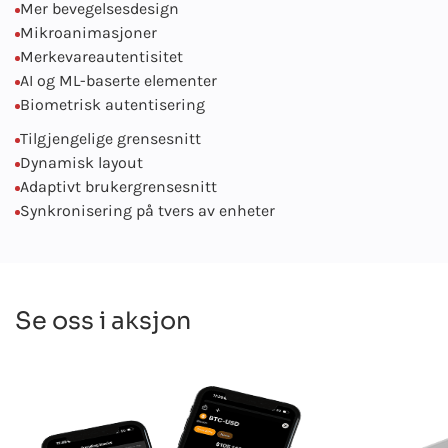
Mer bevegelsesdesign
Mikroanimasjoner
Merkevareautentisitet
AI og ML-baserte elementer
Biometrisk autentisering
Tilgjengelige grensesnitt
Dynamisk layout
Adaptivt brukergrensesnitt
Synkronisering på tvers av enheter
Se oss i aksjon