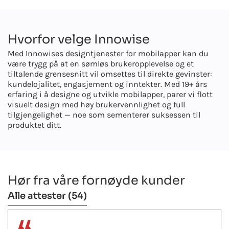
Hvorfor velge Innowise
Med Innowises designtjenester for mobilapper kan du
være trygg på at en sømløs brukeropplevelse og et
tiltalende grensesnitt vil omsettes til direkte gevinster:
kundelojalitet, engasjement og inntekter. Med
19+
års
erfaring i å designe og utvikle mobilapper, parer vi flott
visuelt design med høy brukervennlighet og full
tilgjengelighet — noe som sementerer suksessen til
produktet ditt.
Hør fra våre fornøyde kunder
Alle attester
(54)