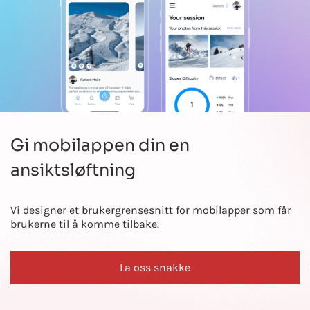
Gi mobilappen din en
ansiktsløftning
Vi designer et brukergrensesnitt for mobilapper som får
brukerne til å komme tilbake.
La oss snakke