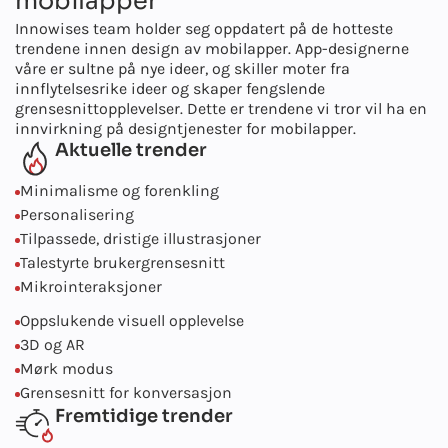
mobilapper
Innowises team holder seg oppdatert på de hotteste
trendene innen design av mobilapper. App-designerne
våre er sultne på nye ideer, og skiller moter fra
innflytelsesrike ideer og skaper fengslende
grensesnittopplevelser. Dette er trendene vi tror vil ha en
innvirkning på designtjenester for mobilapper.
Aktuelle trender
Minimalisme og forenkling
Personalisering
Tilpassede, dristige illustrasjoner
Talestyrte brukergrensesnitt
Mikrointeraksjoner
Oppslukende visuell opplevelse
3D og AR
Mørk modus
Grensesnitt for konversasjon
Fremtidige trender