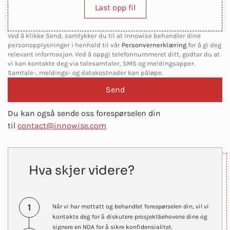
Last opp fil
Ved å klikke Send, samtykker du til at Innowise behandler dine
personopplysninger i henhold til vår
Personvernerklæring
for å gi deg
relevant informasjon. Ved å oppgi telefonnummeret ditt, godtar du at
vi kan kontakte deg via talesamtaler, SMS og meldingsapper.
Samtale-, meldings- og datakostnader kan påløpe.
Du kan også sende oss forespørselen din
til
contact@innowise.com
Hva skjer videre?
1
Når vi har mottatt og behandlet forespørselen din, vil vi
kontakte deg for å diskutere prosjektbehovene dine og
signere en NDA for å sikre konfidensialitet.