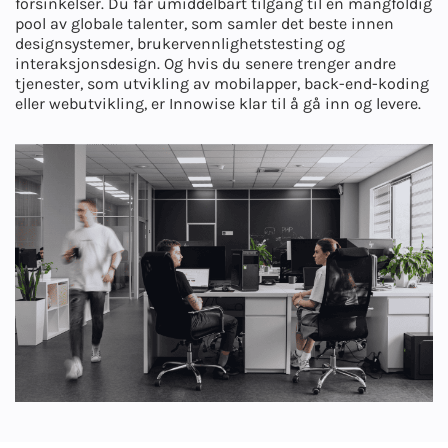
forsinkelser. Du får umiddelbart tilgang til en mangfoldig
pool av globale talenter, som samler det beste innen
designsystemer, brukervennlighetstesting og
interaksjonsdesign. Og hvis du senere trenger andre
tjenester, som utvikling av mobilapper, back-end-koding
eller webutvikling, er Innowise klar til å gå inn og levere.