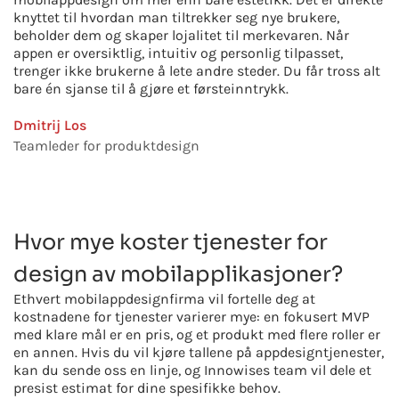
knyttet til hvordan man tiltrekker seg nye brukere,
beholder dem og skaper lojalitet til merkevaren. Når
appen er oversiktlig, intuitiv og personlig tilpasset,
trenger ikke brukerne å lete andre steder. Du får tross alt
bare én sjanse til å gjøre et førsteinntrykk.
Dmitrij Los
Teamleder for produktdesign
Hvor mye koster tjenester for
design av mobilapplikasjoner?
Ethvert mobilappdesignfirma vil fortelle deg at
kostnadene for tjenester varierer mye: en fokusert MVP
med klare mål er en pris, og et produkt med flere roller er
en annen. Hvis du vil kjøre tallene på appdesigntjenester,
kan du sende oss en linje, og Innowises team vil dele et
presist estimat for dine spesifikke behov.