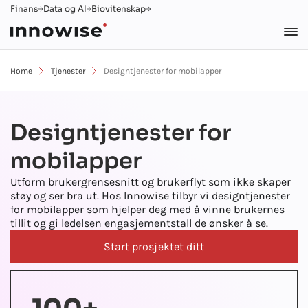
Finans
Data og AI
Biovitenskap
Home
Tjenester
Designtjenester for mobilapper
Designtjenester for
mobilapper
Utform brukergrensesnitt og brukerflyt som ikke skaper
støy og ser bra ut. Hos Innowise tilbyr vi designtjenester
for mobilapper som hjelper deg med å vinne brukernes
tillit og gi ledelsen engasjementstall de ønsker å se.
Start prosjektet ditt