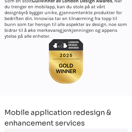
Som en stolt
Gullvinner av London Design Awards
, Når
du trenger en mobilapp, kan du stole på at vårt
designbyrå bygger unike, gjennomtenkte produkter for
bedriften din. Innowise tar en tilnærming fra topp til
bunn som tar hensyn til alle aspekter av design, noe som
bidrar til å øke merkevaregjenkjenningen og appens
ytelse på alle enheter.
Mobile application redesign &
enhancement services