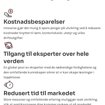
Kostnadsbesparelser
Innowise gjør det mulig å spare penger på utvikling ved å redusere
kostnader knyttet til lønn, kontorlokaler, utstyr og ulike
driftsutgifter.
Tilgang til eksperter over hele
verden
En global pool av eksperter med de nødvendige ferdighetene og
den omfattende kunnskapen sikrer at vi kan skape løsninger i
toppklasse.
Redusert tid til markedet
Store ressurser og omfattende erfaring muliggjør rask utvikling,
slik at applikasjonene dine kommer raskere ut på markedet.