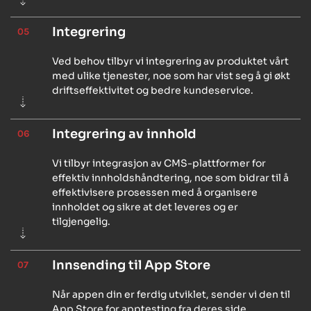
Integrering
05
Ved behov tilbyr vi integrering av produktet vårt
med ulike tjenester, noe som har vist seg å gi økt
driftseffektivitet og bedre kundeservice.
Integrering av innhold
06
Vi tilbyr integrasjon av CMS-plattformer for
effektiv innholdshåndtering, noe som bidrar til å
effektivisere prosessen med å organisere
innholdet og sikre at det leveres og er
tilgjengelig.
Innsending til App Store
07
Når appen din er ferdig utviklet, sender vi den til
App Store for apptesting fra deres side.