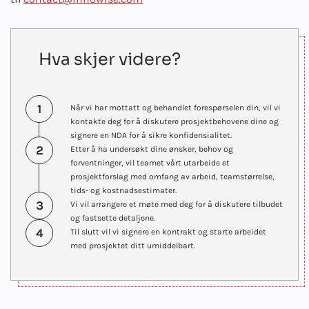
Hva skjer videre?
1
Når vi har mottatt og behandlet forespørselen din, vil vi
kontakte deg for å diskutere prosjektbehovene dine og
signere en NDA for å sikre konfidensialitet.
2
Etter å ha undersøkt dine ønsker, behov og
forventninger, vil teamet vårt utarbeide et
prosjektforslag med omfang av arbeid, teamstørrelse,
tids- og kostnadsestimater.
3
Vi vil arrangere et møte med deg for å diskutere tilbudet
og fastsette detaljene.
4
Til slutt vil vi signere en kontrakt og starte arbeidet
med prosjektet ditt umiddelbart.