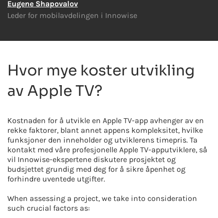
Eugene Shapovalov
Leder for mobilavdelingen i Innowise
Hvor mye koster utvikling
av Apple TV?
Kostnaden for å utvikle en Apple TV-app avhenger av en
rekke faktorer, blant annet appens kompleksitet, hvilke
funksjoner den inneholder og utviklerens timepris. Ta
kontakt med våre profesjonelle Apple TV-apputviklere, så
vil Innowise-ekspertene diskutere prosjektet og
budsjettet grundig med deg for å sikre åpenhet og
forhindre uventede utgifter.
When assessing a project, we take into consideration
such crucial factors as: