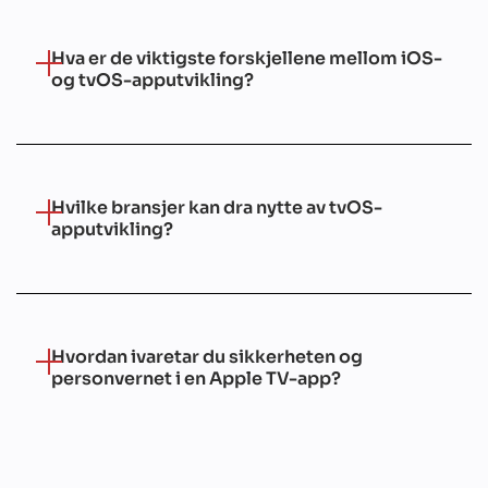
Hva er de viktigste forskjellene mellom iOS-
og tvOS-apputvikling?
Hvilke bransjer kan dra nytte av tvOS-
apputvikling?
Hvordan ivaretar du sikkerheten og
personvernet i en Apple TV-app?