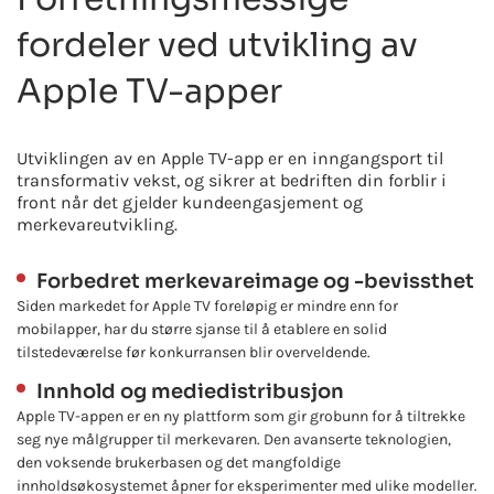
fordeler ved utvikling av
Apple TV-apper
Utviklingen av en Apple TV-app er en inngangsport til
transformativ vekst, og sikrer at bedriften din forblir i
front når det gjelder kundeengasjement og
merkevareutvikling.
Forbedret merkevareimage og -bevissthet
Siden markedet for Apple TV foreløpig er mindre enn for
mobilapper, har du større sjanse til å etablere en solid
tilstedeværelse før konkurransen blir overveldende.
Innhold og mediedistribusjon
Apple TV-appen er en ny plattform som gir grobunn for å tiltrekke
seg nye målgrupper til merkevaren. Den avanserte teknologien,
den voksende brukerbasen og det mangfoldige
innholdsøkosystemet åpner for eksperimenter med ulike modeller.