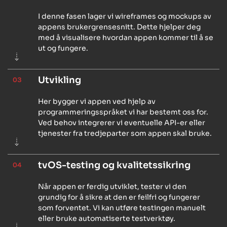
I denne fasen lager vi wireframes og mockups av
appens brukergrensesnitt. Dette hjelper deg
med å visualisere hvordan appen kommer til å se
ut og fungere.
Utvikling
03
Her bygger vi appen ved hjelp av
programmeringsspråket vi har bestemt oss for.
Ved behov integrerer vi eventuelle API-er eller
tjenester fra tredjeparter som appen skal bruke.
tvOS-testing og kvalitetssikring
04
Når appen er ferdig utviklet, tester vi den
grundig for å sikre at den er feilfri og fungerer
som forventet. Vi kan utføre testingen manuelt
eller bruke automatiserte testverktøy.