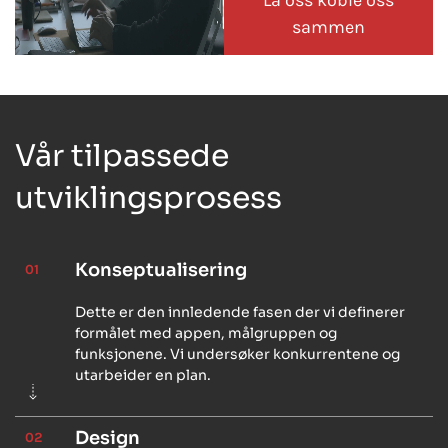
La oss koble oss
sammen
Vår tilpassede
utviklingsprosess
Konseptualisering
01
Dette er den innledende fasen der vi definerer
formålet med appen, målgruppen og
funksjonene. Vi undersøker konkurrentene og
utarbeider en plan.
Design
02