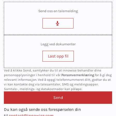
Send oss en talemelding
Legg ved dokumenter
Last opp fil
Ved å klikke Send, samtykker du til at Innowise behandler dine
personopplysninger i henhold til vår
Personvernerklæring
for å gi deg
relevant informasjon. Ved å oppgi telefonnummeret ditt, godtar du at
vi kan kontakte deg via talesamtaler, SMS og meldingsapper.
Samtale-, meldings- og datakostnader kan påløpe.
Du kan også sende oss forespørselen din
til
contact@innowise.com