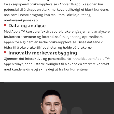
En eksepsjonell brukeropplevelse i Apple TV-applikasjonen har
potensial til å skape en sterk merkevaretilhørighet blant kundene,
noe som i neste omgang kan resultere i økt lojalitet og
merkevarekjennskap.
Data og analyse
Med Apple TV kan du effektivt spore brukerengasjement, analysere
brukernes seervaner og foretrukne funksjoner og optimalisere
appen for å gi dem en bedre brukeropplevelse. Disse dataene vil
bidra til å øke brukertilfredsheten og holde på brukerne.
Innovativ merkevarebygging
Gjennom det interaktive og personaliserte innholdet som Apple TV-
appen tilbyr, har du større mulighet til å skape en sterkere kontakt
med kundene dine og skille deg ut fra konkurrentene.