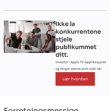
Ikke la
konkurrentene
stjele
publikummet
ditt.
Invester i Apple TV-applikasjoner
og fengsl seerne som aldri før.
Lær hvordan
Forretningsmessige