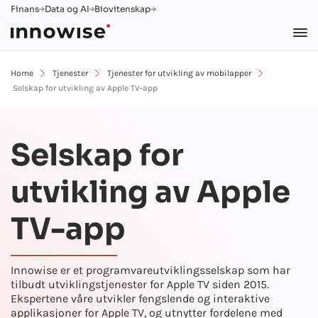
Finans
Data og AI
Biovitenskap
Home
Tjenester
Tjenester for utvikling av mobilapper
Selskap for utvikling av Apple TV-app
Selskap for
utvikling av Apple
TV-app
Innowise er et programvareutviklingsselskap som har
tilbudt utviklingstjenester for Apple TV siden 2015.
Ekspertene våre utvikler fengslende og interaktive
applikasjoner for Apple TV, og utnytter fordelene med