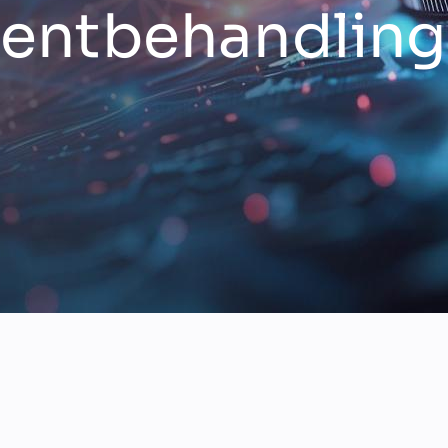
sientbehandlin