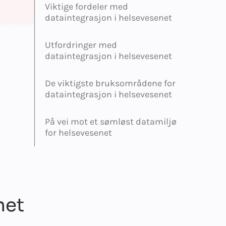
Viktige fordeler med
dataintegrasjon i helsevesenet
Utfordringer med
dataintegrasjon i helsevesenet
De viktigste bruksområdene for
dataintegrasjon i helsevesenet
På vei mot et sømløst datamiljø
for helsevesenet
net