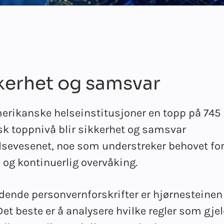
kerhet og samsvar
erikanske helseinstitusjoner en topp på 745
risk toppnivå blir sikkerhet og samsvar
elsevesenet, noe som understreker behovet fo
 og kontinuerlig overvåking.
dende personvernforskrifter er hjørnesteinen 
et beste er å analysere hvilke regler som gjel