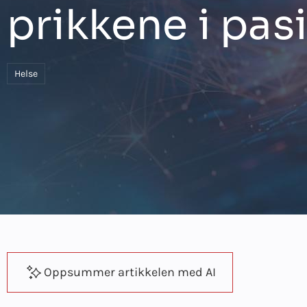
prikkene i pa
Helse
Oppsummer artikkelen med AI