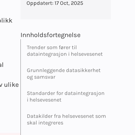
Oppdatert:
17 Oct, 2025
blikk
Innholdsfortegnelse
Trender som fører til
dataintegrasjon i helsevesenet
al
Grunnleggende datasikkerhet
og samsvar
v ulike
Standarder for dataintegrasjon
i helsevesenet
Datakilder fra helsevesenet som
skal integreres