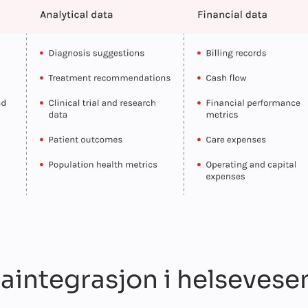
taintegrasjon i helsevese