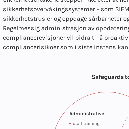
sikkerhetsovervåkingssystemer – som SIEM o
sikkerhetstrusler og oppdage sårbarheter og
Regelmessig administrasjon av oppdatering
compliancerevisjoner vil bidra til å proaktiv
compliancerisikoer som i siste instans kan fø