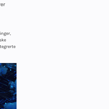
rer
inger,
iske
ntegrerte