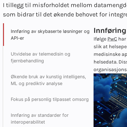
I tillegg til misforholdet mellom datamengd
som bidrar til det økende behovet for integr
Innføring
Innføring av skybaserte løsninger og
API-er
Ifølge
PwC
har 
slik at helsepe
Utvidelse av telemedisin og
medisinske app
fjernbehandling
helsedata. Dis
organisasjons
Økende bruk av kunstig intelligens,
ML og prediktiv analyse
Fokus på personlig tilpasset omsorg
Innføring av standarder for
interoperabilitet