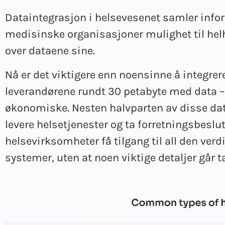
Dataintegrasjon i helsevesenet samler infor
medisinske organisasjoner mulighet til hel
over dataene sine.
Nå er det viktigere enn noensinne å integrer
leverandørene rundt 30 petabyte med data – 
økonomiske. Nesten halvparten av disse da
levere helsetjenester og ta forretningsbeslu
helsevirksomheter få tilgang til all den ver
systemer, uten at noen viktige detaljer går t