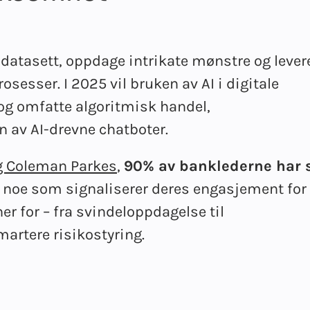
 datasett, oppdage intrikate mønstre og lever
sesser. I 2025 vil bruken av AI i digitale
 og omfatte algoritmisk handel,
n av AI-drevne chatboter.
g Coleman Parkes
,
90% av banklederne har 
, noe som signaliserer deres engasjement for
 for – fra svindeloppdagelse til
artere risikostyring.