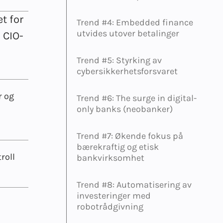
t for
Trend #4: Embedded finance
utvides utover betalinger
 CIO-
Trend #5: Styrking av
cybersikkerhetsforsvaret
r og
Trend #6: The surge in digital-
only banks (neobanker)
Trend #7: Økende fokus på
bærekraftig og etisk
roll
bankvirksomhet
Trend #8: Automatisering av
investeringer med
robotrådgivning