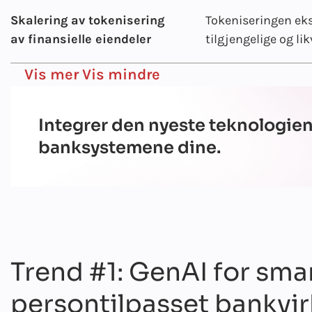
Skalering av tokenisering
Tokeniseringen eks
av finansielle eiendeler
tilgjengelige og lik
Vis mer
Vis mindre
Integrer den nyeste teknologien
banksystemene dine.
Trend #1: GenAI for sma
persontilpasset bankvi