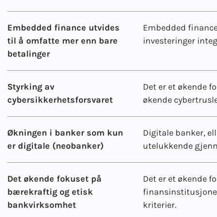
Embedded finance utvides
Embedded finance i
til å omfatte mer enn bare
investeringer integ
betalinger
Styrking av
Det er et økende f
cybersikkerhetsforsvaret
økende cybertrusl
Økningen i banker som kun
Digitale banker, el
er digitale (neobanker)
utelukkende gjenn
Det økende fokuset på
Det er et økende f
bærekraftig og etisk
finansinstitusjone
bankvirksomhet
kriterier.