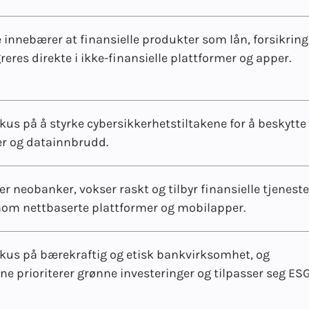
nnebærer at finansielle produkter som lån, forsikring
reres direkte i ikke-finansielle plattformer og apper.
okus på å styrke cybersikkerhetstiltakene for å beskytt
er og datainnbrudd.
ler neobanker, vokser raskt og tilbyr finansielle tjeneste
om nettbaserte plattformer og mobilapper.
okus på bærekraftig og etisk bankvirksomhet, og
ne prioriterer grønne investeringer og tilpasser seg ES