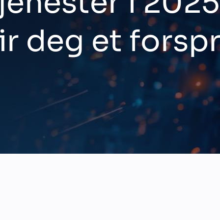
jenester i 2025
ir deg et forsp