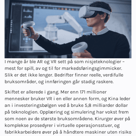
I mange år ble AR og VR sett på som nisjeteknologier –
mest for spill, av og til for markedsføringsgimmicker.
Slik er det ikke lenger. Bedrifter finner reelle, verdifulle
bruksområder, og innføringen går stadig raskere.
Skiftet er allerede i gang. Mer enn 171 millioner
mennesker bruker VR i en eller annen form, og Kina leder
an i investeringsbølgen ved å bruke 5,8 milliarder dollar
på teknologien. Opplæring og simulering har vokst frem
som noen av de største bruksområdene. Kirurger øver på
komplekse prosedyrer i virtuelle operasjonsstuer, og
fabrikkarbeidere øver på å håndtere maskiner uten risiko