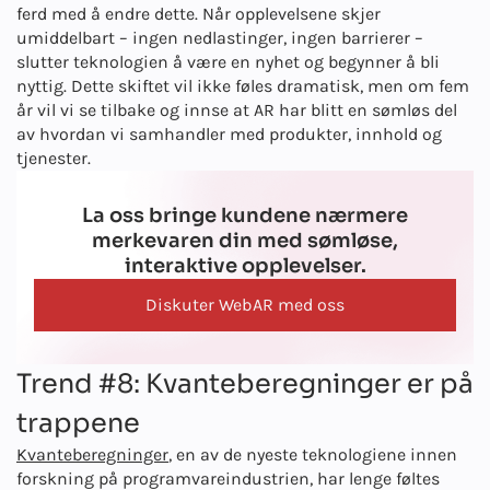
ferd med å endre dette. Når opplevelsene skjer
umiddelbart – ingen nedlastinger, ingen barrierer –
slutter teknologien å være en nyhet og begynner å bli
nyttig. Dette skiftet vil ikke føles dramatisk, men om fem
år vil vi se tilbake og innse at AR har blitt en sømløs del
av hvordan vi samhandler med produkter, innhold og
tjenester.
La oss bringe kundene nærmere
merkevaren din med sømløse,
interaktive opplevelser.
Diskuter WebAR med oss
Trend #8: Kvanteberegninger er på
trappene
Kvanteberegninger
, en av de nyeste teknologiene innen
forskning på programvareindustrien, har lenge føltes