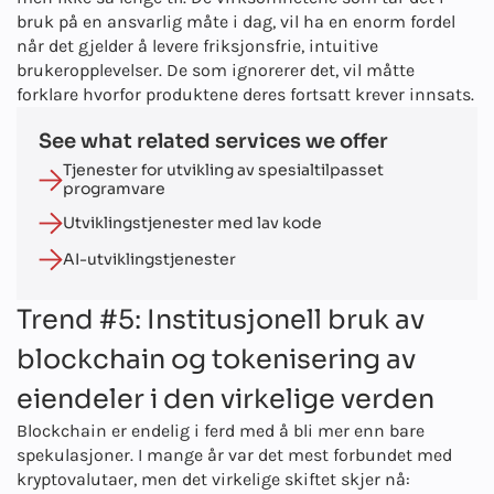
bruk på en ansvarlig måte i dag, vil ha en enorm fordel
når det gjelder å levere friksjonsfrie, intuitive
brukeropplevelser. De som ignorerer det, vil måtte
forklare hvorfor produktene deres fortsatt krever innsats.
See what related services we offer
Tjenester for utvikling av spesialtilpasset
programvare
Utviklingstjenester med lav kode
AI-utviklingstjenester
Trend #5: Institusjonell bruk av
blockchain og tokenisering av
eiendeler i den virkelige verden
Blockchain er endelig i ferd med å bli mer enn bare
spekulasjoner. I mange år var det mest forbundet med
kryptovalutaer, men det virkelige skiftet skjer nå: