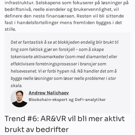
infrastruktur. Selskapene som fokuserer på løsninger på
bedriftsnivå, reelle eiendeler og brukervennlighet, vil
definere den neste finansæraen. Resten vil bli sittende
fast i handelsfortellinger mens fremtiden bygges i det
stille.
Det er fantastisk å se at blokkjeden endelig blir brukt til
ting som faktisk gjør en forskjell – som å skape
tokeniserte aktivamarkeder (som med diamanter) eller
effektivisere forretningsprosesser i bransjer som
helsevesenet. Vi er forbi hypen nå. Nå handler det om å
bygge reelle løsninger som løser reelle problemer i stor
skala.
Andrew Nalichaev
Blockchain-ekspert og DeFi-analytiker
Trend #6: AR&VR vil bli mer aktivt
brukt av bedrifter