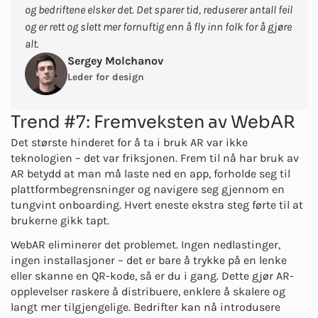
og bedriftene elsker det. Det sparer tid, reduserer antall feil
og er rett og slett mer fornuftig enn å fly inn folk for å gjøre
alt.
Sergey Molchanov
Leder for design
Trend #7: Fremveksten av WebAR
Det største hinderet for å ta i bruk AR var ikke
teknologien – det var friksjonen. Frem til nå har bruk av
AR betydd at man må laste ned en app, forholde seg til
plattformbegrensninger og navigere seg gjennom en
tungvint onboarding. Hvert eneste ekstra steg førte til at
brukerne gikk tapt.
WebAR eliminerer det problemet. Ingen nedlastinger,
ingen installasjoner – det er bare å trykke på en lenke
eller skanne en QR-kode, så er du i gang. Dette gjør AR-
opplevelser raskere å distribuere, enklere å skalere og
langt mer tilgjengelige. Bedrifter kan nå introdusere