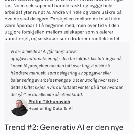
tas. Noen selskaper vil handle raskt og bygge hele
arbeidsflyter rundt AI. Andre vil nøle og være usikre på
hva de skal delegere. Forskjellen mellom de to vil ikke
være åpenbar til å begynne med, men over tid vil den
utgjøre forskjellen mellom selskaper som skalerer
uanstrengt, og selskaper som drukner i ineffektivitet.
Vi ser allerede at AI går langt utover
oppgaveautomatisering – den tar faktisk beslutninger nå.
I noen få prosjekter har den tatt over ting vi pleide å
håndtere manuelt, som delegering av oppgaver eller
balansering av arbeidsmengde. Det er utrolig hvor raskt
dette skiftet skjer. Hvis du fortsatt venter på å “se hvordan
det går”, er du allerede på etterskudd.
Philip Tikhanovich
Head of Big Data & AI
Trend #2: Generativ AI er den nye