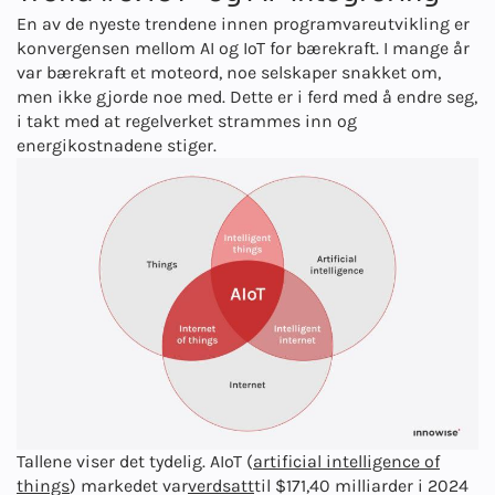
En av de nyeste trendene innen programvareutvikling er
konvergensen mellom AI og IoT for bærekraft. I mange år
var bærekraft et moteord, noe selskaper snakket om,
men ikke gjorde noe med. Dette er i ferd med å endre seg,
i takt med at regelverket strammes inn og
energikostnadene stiger.
Tallene viser det tydelig. AIoT (
artificial intelligence of
things
) markedet var
verdsatt
til $171,40 milliarder i 2024