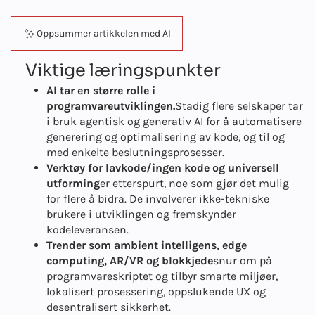
Oppsummer artikkelen med AI
Viktige læringspunkter
AI tar en større rolle i
programvareutviklingen.
Stadig flere selskaper tar
i bruk agentisk og generativ AI for å automatisere
generering og optimalisering av kode, og til og
med enkelte beslutningsprosesser.
Verktøy for lavkode/ingen kode og universell
utforming
er etterspurt, noe som gjør det mulig
for flere å bidra. De involverer ikke-tekniske
brukere i utviklingen og fremskynder
kodeleveransen.
Trender som ambient intelligens, edge
computing, AR/VR og blokkjede
snur om på
programvareskriptet og tilbyr smarte miljøer,
lokalisert prosessering, oppslukende UX og
desentralisert sikkerhet.