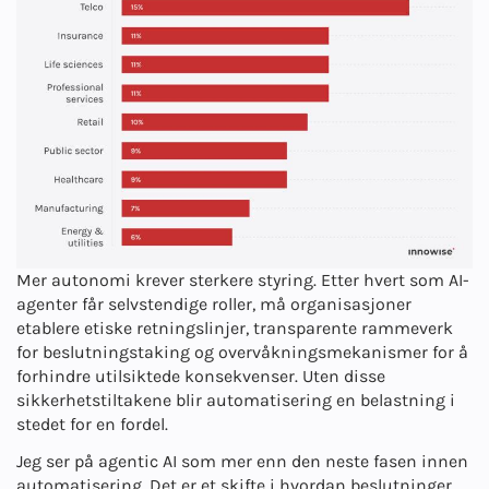
Mer autonomi krever sterkere styring. Etter hvert som AI-
agenter får selvstendige roller, må organisasjoner
etablere etiske retningslinjer, transparente rammeverk
for beslutningstaking og overvåkningsmekanismer for å
forhindre utilsiktede konsekvenser. Uten disse
sikkerhetstiltakene blir automatisering en belastning i
stedet for en fordel.
Jeg ser på agentic AI som mer enn den neste fasen innen
automatisering. Det er et skifte i hvordan beslutninger