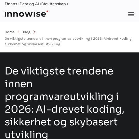
Finans
Data og AI
Biovitenskap
Home
Blog
De viktigste trendene innen programvareutvikling i 2026: AI-drevet koding,
sikkerhet og skybasert utvikling
De viktigste trendene
innen
programvareutvikling i
2026: AI-drevet koding,
sikkerhet og skybasert
utvikling