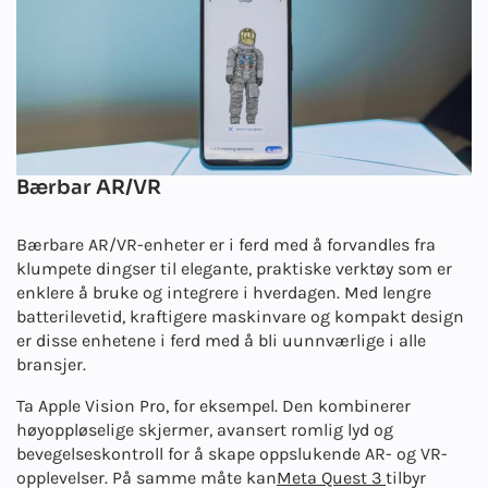
Bærbar AR/VR
Bærbare AR/VR-enheter er i ferd med å forvandles fra
klumpete dingser til elegante, praktiske verktøy som er
enklere å bruke og integrere i hverdagen. Med lengre
batterilevetid, kraftigere maskinvare og kompakt design
er disse enhetene i ferd med å bli uunnværlige i alle
bransjer.
Ta Apple Vision Pro, for eksempel. Den kombinerer
høyoppløselige skjermer, avansert romlig lyd og
bevegelseskontroll for å skape oppslukende AR- og VR-
opplevelser. På samme måte kan
Meta Quest 3
tilbyr