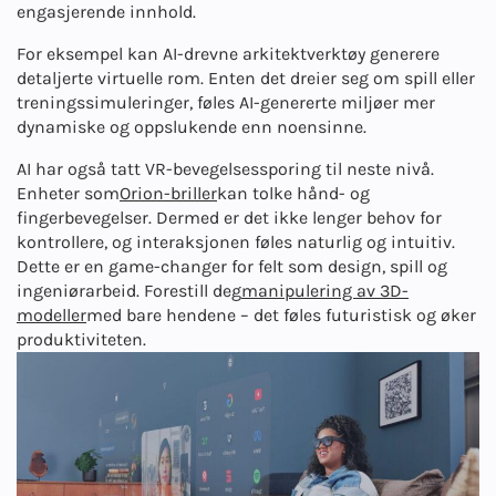
engasjerende innhold.
For eksempel kan AI-drevne arkitektverktøy generere
detaljerte virtuelle rom. Enten det dreier seg om spill eller
treningssimuleringer, føles AI-genererte miljøer mer
dynamiske og oppslukende enn noensinne.
AI har også tatt VR-bevegelsessporing til neste nivå.
Enheter som
Orion-briller
kan tolke hånd- og
fingerbevegelser. Dermed er det ikke lenger behov for
kontrollere, og interaksjonen føles naturlig og intuitiv.
Dette er en game-changer for felt som design, spill og
ingeniørarbeid. Forestill deg
manipulering av 3D-
modeller
med bare hendene – det føles futuristisk og øker
produktiviteten.