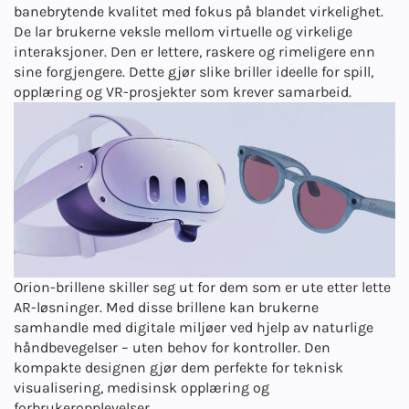
banebrytende kvalitet med fokus på blandet virkelighet.
De lar brukerne veksle mellom virtuelle og virkelige
interaksjoner. Den er lettere, raskere og rimeligere enn
sine forgjengere. Dette gjør slike briller ideelle for spill,
opplæring og VR-prosjekter som krever samarbeid.
Orion-brillene skiller seg ut for dem som er ute etter lette
AR-løsninger. Med disse brillene kan brukerne
samhandle med digitale miljøer ved hjelp av naturlige
håndbevegelser – uten behov for kontroller. Den
kompakte designen gjør dem perfekte for teknisk
visualisering, medisinsk opplæring og
forbrukeropplevelser.