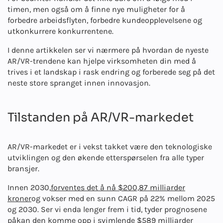
timen, men også om å finne nye muligheter for å
forbedre arbeidsflyten, forbedre kundeopplevelsene og
utkonkurrere konkurrentene.
I denne artikkelen ser vi nærmere på hvordan de nyeste
AR/VR-trendene kan hjelpe virksomheten din med å
trives i et landskap i rask endring og forberede seg på det
neste store spranget innen innovasjon.
Tilstanden på AR/VR-markedet
AR/VR-markedet er i vekst takket være den teknologiske
utviklingen og den økende etterspørselen fra alle typer
bransjer.
Innen 2030,
forventes det å nå $200,87 milliarder
kroner
og vokser med en sunn CAGR på 22% mellom 2025
og 2030. Ser vi enda lenger frem i tid, tyder prognosene
på
kan den komme opp i svimlende $589 milliarder