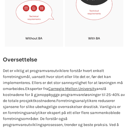
Oversettelse
Det er viktig at programvareutviklere forstår hvert enkelt
forretningsmål, uansett hvor stort eller lite det er, før det kan
implementeres. Ellers er det stor sannsynlighet for at løsningen må
omarbeides.
Eksperter fra
Carnegie Mellon University
anslå
kostnadene for å gjenoppbygge programvareløsninger til 25-40% av
de totale prosjektkostnadene.
Forretningsanalytikere reduserer
sjansene for slike ubehagelige overraskelser drastisk. Vanligvis er
en forretningsanalytiker ekspert på ett eller flere sammenkoblede
forretningsområder. De forstår også
programvareutviklingsprosessen, trender og beste praksis. Ved å