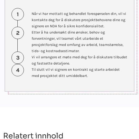
1
Når vi har mottatt og behandlet forespørselen din, vil vi
kontakte deg for å diskutere prosjektbehovene dine og
signere en NDA for å sikre konfidensialitet.
2
Etter å ha undersøkt dine ønsker, behov og
forventninger, vil teamet vårt utarbeide et
prosjektforslag med omfang av arbeid, teamstørrelse,
tids- og kostnadsestimater.
3
Vi vil arrangere et møte med deg for å diskutere tilbudet
og fastsette detaljene.
4
Til slutt vil vi signere en kontrakt og starte arbeidet
med prosjektet ditt umiddelbart.
Relatert innhold