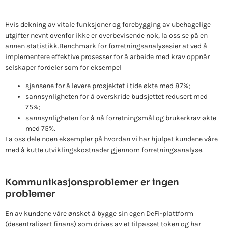
Hvis dekning av vitale funksjoner og forebygging av ubehagelige
utgifter nevnt ovenfor ikke er overbevisende nok, la oss se på en
annen statistikk.
Benchmark for forretningsanalyse
sier at ved å
implementere effektive prosesser for å arbeide med krav oppnår
selskaper fordeler som for eksempel
sjansene for å levere prosjektet i tide økte med 87%;
sannsynligheten for å overskride budsjettet redusert med
75%;
sannsynligheten for å nå forretningsmål og brukerkrav økte
med 75%.
La oss dele noen eksempler på hvordan vi har hjulpet kundene våre
med å kutte utviklingskostnader gjennom forretningsanalyse.
Kommunikasjonsproblemer er ingen
problemer
En av kundene våre ønsket å bygge sin egen DeFi-plattform
(desentralisert finans) som drives av et tilpasset token og har