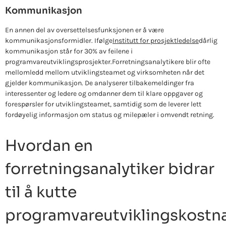
Kommunikasjon
En annen del av oversettelsesfunksjonen er å være
kommunikasjonsformidler. Ifølge
Institutt for prosjektledelse
dårlig
kommunikasjon står for 30% av feilene i
programvareutviklingsprosjekter.
Forretningsanalytikere blir ofte
mellomledd mellom utviklingsteamet og virksomheten når det
gjelder kommunikasjon. De analyserer tilbakemeldinger fra
interessenter og ledere og omdanner dem til klare oppgaver og
forespørsler for utviklingsteamet, samtidig som de leverer lett
fordøyelig informasjon om status og milepæler i omvendt retning.
Hvordan en
forretningsanalytiker bidrar
til å kutte
programvareutviklingskostn