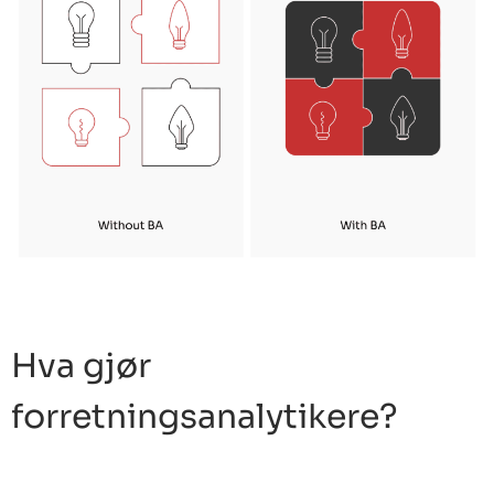
Hva gjør
forretningsanalytikere?