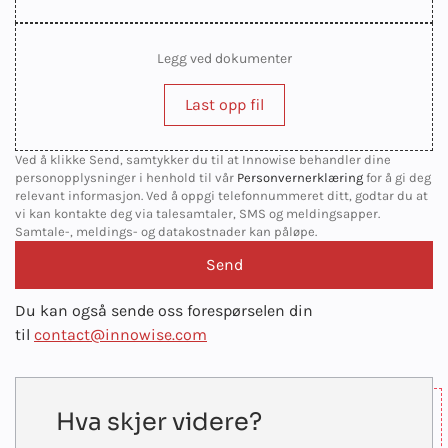
Legg ved dokumenter
Last opp fil
Ved å klikke Send, samtykker du til at Innowise behandler dine
personopplysninger i henhold til vår
Personvernerklæring
for å gi deg
relevant informasjon. Ved å oppgi telefonnummeret ditt, godtar du at
vi kan kontakte deg via talesamtaler, SMS og meldingsapper.
Samtale-, meldings- og datakostnader kan påløpe.
Du kan også sende oss forespørselen din
til
contact@innowise.com
Hva skjer videre?