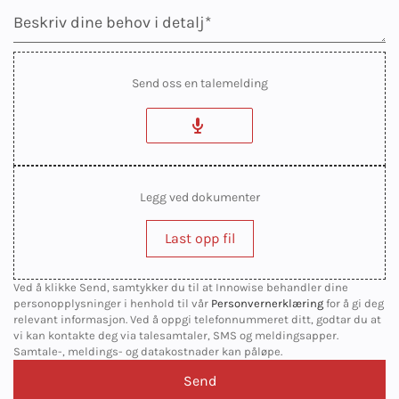
Send oss en talemelding
Legg ved dokumenter
Last opp fil
Ved å klikke Send, samtykker du til at Innowise behandler dine
personopplysninger i henhold til vår
Personvernerklæring
for å gi deg
relevant informasjon. Ved å oppgi telefonnummeret ditt, godtar du at
vi kan kontakte deg via talesamtaler, SMS og meldingsapper.
Samtale-, meldings- og datakostnader kan påløpe.