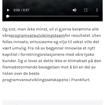
Og sist, men ikke minst, vil vi gjerne berømme alle
våre
programvareutviklingsteam
for resultatet. Uten
felles innsats, entusiasme og vilje til vekst ville det
vært umulig. Fra nå av begynner Innowise et nytt
kapittel i forretningsrelasjonene med våre tyske
kunder. Og vi lover at dette ikke er klimakset på den
fremadstormende bevegelsen mot å bli en del av
listen over de beste
programvareutviklingsselskapene i Frankfurt.