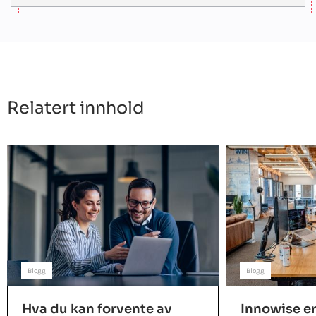
Relatert innhold
Blogg
Blogg
Hva du kan forvente av
Innowise er