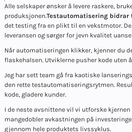
Alle selskaper ønsker å levere raskere, bruk
produksjonen.
Testautomatisering bidrar t
det testing fra en plikt til en vekstmotor. 
leveransen og sørger for jevn kvalitet uanset
Når automatiseringen klikker, kjenner du det.
flaskehalsen. Utviklerne pusher kode uten å 
Jeg har sett team gå fra kaotiske lanserings
den rette testautomatiseringsrytmen. Result
kode, gladere kunder.
I de neste avsnittene vil vi utforske kjernen 
mangedobler avkastningen på investeringen,
gjennom hele produktets livssyklus.