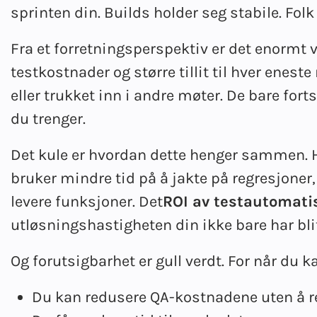
sprinten din. Builds holder seg stabile. Folk 
Fra et forretningsperspektiv er det enormt v
testkostnader og større tillit til hver eneste
eller trukket inn i andre møter. De bare for
du trenger.
Det kule er hvordan dette henger sammen. Hv
bruker mindre tid på å jakte på regresjoner
levere funksjoner. Det
ROI av testautomati
utløsningshastigheten din ikke bare har blitt
Og forutsigbarhet er gull verdt. For når du ka
Du kan redusere QA-kostnadene uten å re