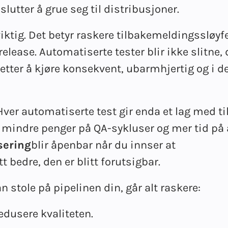
slutter å grue seg til distribusjoner.
iktig. Det betyr raskere tilbakemeldingssløyfe
 release. Automatiserte tester blir ikke slitne,
tsetter å kjøre konsekvent, ubarmhjertig og i 
er automatiserte test gir enda et lag med til
, mindre penger på QA-sykluser og mer tid på 
sering
blir åpenbar når du innser at
 bedre, den er blitt forutsigbar.
n stole på pipelinen din, går alt raskere:
dusere kvaliteten.