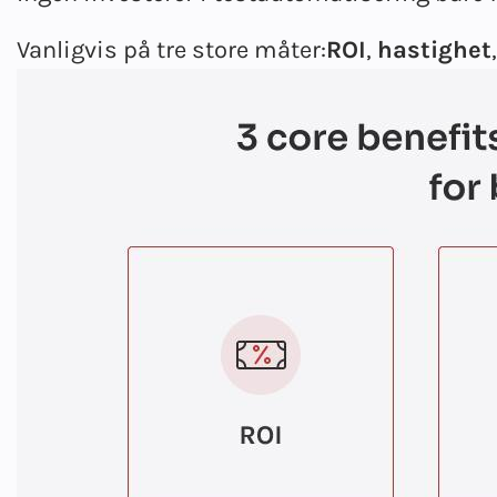
Vanligvis på tre store måter:
ROI
,
hastighet