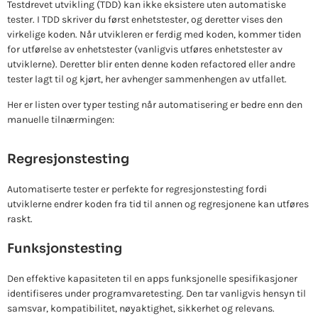
Testdrevet utvikling (TDD) kan ikke eksistere uten automatiske
tester. I TDD skriver du først enhetstester, og deretter vises den
virkelige koden. Når utvikleren er ferdig med koden, kommer tiden
for utførelse av enhetstester (vanligvis utføres enhetstester av
utviklerne). Deretter blir enten denne koden refactored eller andre
tester lagt til og kjørt, her avhenger sammenhengen av utfallet.
Her er listen over typer testing når automatisering er bedre enn den
manuelle tilnærmingen:
Regresjonstesting
Automatiserte tester er perfekte for regresjonstesting fordi
utviklerne endrer koden fra tid til annen og regresjonene kan utføres
raskt.
Funksjonstesting
Den effektive kapasiteten til en apps funksjonelle spesifikasjoner
identifiseres under programvaretesting. Den tar vanligvis hensyn til
samsvar, kompatibilitet, nøyaktighet, sikkerhet og relevans.