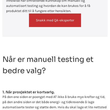
Innowise har omfattende kunnskap om manuell og
automatisert testing og hvordan de kan brukes for å få
produktet ditt til å fungere etter hensikten.
Snakk med QA-eksperter
Når er manuell testing et
bedre valg?
1. Når prosjektet er kortvarig.
På den ene siden er poenget med AT ikke å bruke mye krefter og tid,
på den andre siden er det både energi- og tidkrevende å lage
automatiserte tester og støtte dem. Hvis du skal lage et lite nettsted