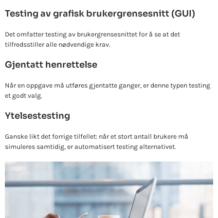
Testing av grafisk brukergrensesnitt (GUI)
Det omfatter testing av brukergrensesnittet for å se at det
tilfredsstiller alle nødvendige krav.
Gjentatt henrettelse
Når en oppgave må utføres gjentatte ganger, er denne typen testing
et godt valg.
Ytelsestesting
Ganske likt det forrige tilfellet: når et stort antall brukere må
simuleres samtidig, er automatisert testing alternativet.