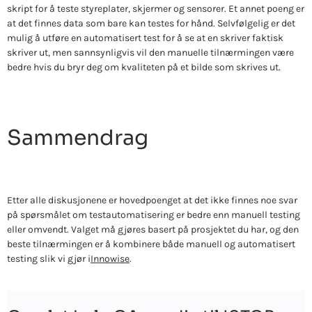
skript for å teste styreplater, skjermer og sensorer. Et annet poeng er
at det finnes data som bare kan testes for hånd. Selvfølgelig er det
mulig å utføre en automatisert test for å se at en skriver faktisk
skriver ut, men sannsynligvis vil den manuelle tilnærmingen være
bedre hvis du bryr deg om kvaliteten på et bilde som skrives ut.
Sammendrag
Etter alle diskusjonene er hovedpoenget at det ikke finnes noe svar
på spørsmålet om testautomatisering er bedre enn manuell testing
eller omvendt. Valget må gjøres basert på prosjektet du har, og den
beste tilnærmingen er å kombinere både manuell og automatisert
testing slik vi gjør i
Innowise
.