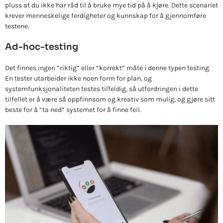
pluss at du ikke har råd til å bruke mye tid på å kjøre. Dette scenariet
krever menneskelige ferdigheter og kunnskap for å gjennomføre
testene.
Ad-hoc-testing
Det finnes ingen “riktig” eller “korrekt” måte i denne typen testing.
En tester utarbeider ikke noen form for plan, og
systemfunksjonaliteten testes tilfeldig, så utfordringen i dette
tilfellet er å være så oppfinnsom og kreativ som mulig, og gjøre sitt
beste for å “ta ned” systemet for å finne feil.