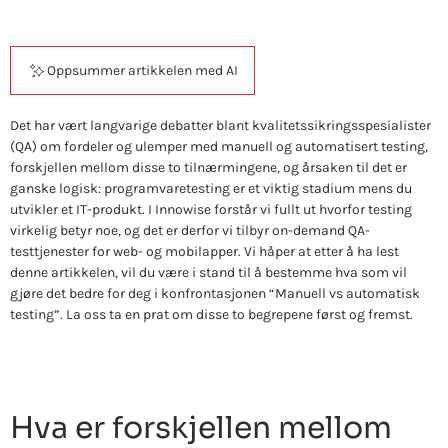
Oppsummer artikkelen med AI
Det har vært langvarige debatter blant kvalitetssikringsspesialister
(QA) om fordeler og ulemper med manuell og automatisert testing,
forskjellen mellom disse to tilnærmingene, og årsaken til det er
ganske logisk: programvaretesting er et viktig stadium mens du
utvikler et IT-produkt. I Innowise forstår vi fullt ut hvorfor testing
virkelig betyr noe, og det er derfor vi tilbyr on-demand QA-
testtjenester for web- og mobilapper. Vi håper at etter å ha lest
denne artikkelen, vil du være i stand til å bestemme hva som vil
gjøre det bedre for deg i konfrontasjonen “Manuell vs automatisk
testing”. La oss ta en prat om disse to begrepene først og fremst.
Hva er forskjellen mellom