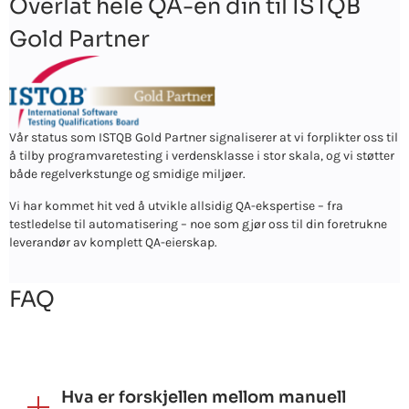
Overlat hele QA-en din til ISTQB
Gold Partner
Vår status som ISTQB Gold Partner signaliserer at vi forplikter oss til
å tilby programvaretesting i verdensklasse i stor skala, og vi støtter
både regelverkstunge og smidige miljøer.
Vi har kommet hit ved å utvikle allsidig QA-ekspertise – fra
testledelse til automatisering – noe som gjør oss til din foretrukne
leverandør av komplett QA-eierskap.
FAQ
Hva er forskjellen mellom manuell