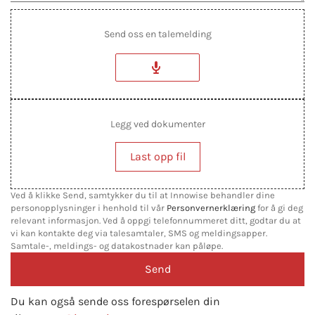
Send oss en talemelding
Legg ved dokumenter
Last opp fil
Ved å klikke Send, samtykker du til at Innowise behandler dine
personopplysninger i henhold til vår
Personvernerklæring
for å gi deg
relevant informasjon. Ved å oppgi telefonnummeret ditt, godtar du at
vi kan kontakte deg via talesamtaler, SMS og meldingsapper.
Samtale-, meldings- og datakostnader kan påløpe.
Du kan også sende oss forespørselen din